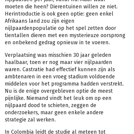
moeten die heen? Dierentuinen willen ze niet.
Herintroductie is ook geen optie: geen enkel
Afrikaans land zou zijn eigen
nijlpaardenpopulatie op het spel zetten door
tientallen dieren met een mysterieuze oorsprong
en onbekend gedrag opnieuw in te voeren.
Verplaatsing was misschien 30 jaar geleden
haalbaar, toen er nog maar vier nijlpaarden
waren. Castratie had effectief kunnen zijn als
ambtenaren in een vroeg stadium voldoende
middelen voor het programma hadden verstrekt.
Nu is de enige overgebleven optie de meest
pijnlijke. Niemand vindt het leuk om op een
nijlpaard dood te schieten, zeggen de
onderzoekers, maar geen enkele andere
strategie zal werken.
Colombianen
zijn
In Colombia leidt de studie al meteen tot