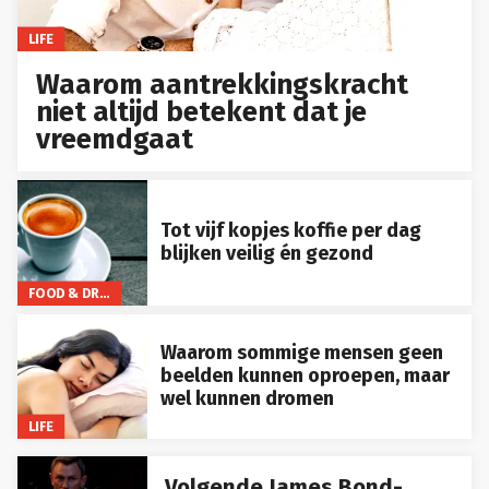
LIFE
Waarom aantrekkingskracht
niet altijd betekent dat je
vreemdgaat
Tot vijf kopjes koffie per dag
blijken veilig én gezond
FOOD & DRINKS
Waarom sommige mensen geen
beelden kunnen oproepen, maar
wel kunnen dromen
LIFE
Volgende James Bond-