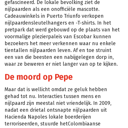
gefascineerd. De lokale bevolking ziet de
nijlpaarden als een onofficiële mascotte.
Cadeauwinkels in Puerto Triunfo verkopen
nijlpaardensleutelhangers en -T-shirts. In het
pretpark dat werd gebouwd op de plaats van het
voormalige plezierpaleis van Escobar kunnen
bezoekers het meer verkennen waar nu enkele
tientallen nijlpaarden leven. Af en toe struint
een van die beesten een nabijgelegen dorp in,
waar ze beweren er niet langer van op te kijken.
De moord op Pepe
Maar dat is wellicht omdat ze geluk hebben
gehad tot nu. Interacties tussen mens en
nijlpaard zijn meestal niet vriendelijk. In 2009,
nadat een drietal ontsnapte nijlpaarden uit
Hacienda Napoles lokale boerderijen
terroriseerden, stuurde hetColombiaanse