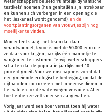
wetenschappers beleefd ‘ruimtelijk dynamische
testikels’ noemen (hun genitaliën zijn intrekbaar
en kunnen zich verbergen in een opening die
het lieskanaal wordt genoemd),
en de
voortplantingsorganen van vrouwtjes zijn nog
moeilijker te vinden
.
Momenteel slaagt het team dat daar
verantwoordelijk voor is met de 50.000 euro die
ze daar voor krijgen jaarlijks één mannetje te
vangen en te castreren. Terwijl wetenschappers
schatten dat de populatie jaarlijks met 10
procent groeit. Voor wetenschappers vormt dat
een groeiende ecologische bedreiging, omdat de
nijlpaarden concurreren met inheemse dieren in
het wild en lokale waterwegen vervuilen. Af en
toe hebben ze zelfs mensen aangevallen.
Vorig jaar werd een boer verrast toen hij water