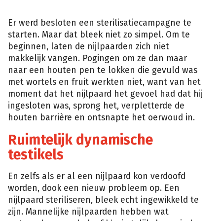
(Isopix)
Er werd besloten een sterilisatiecampagne te
starten. Maar dat bleek niet zo simpel. Om te
beginnen, laten de nijlpaarden zich niet
makkelijk vangen. Pogingen om ze dan maar
naar een houten pen te lokken die gevuld was
met wortels en fruit werkten niet, want van het
moment dat het nijlpaard het gevoel had dat hij
ingesloten was, sprong het, verpletterde de
houten barrière en ontsnapte het oerwoud in.
Ruimtelijk dynamische
testikels
En zelfs als er al een nijlpaard kon verdoofd
worden, dook een nieuw probleem op. Een
nijlpaard steriliseren, bleek echt ingewikkeld te
zijn. Mannelijke nijlpaarden hebben wat