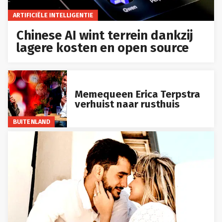
ARTIFICIËLE INTELLIGENTIE
Chinese AI wint terrein dankzij
lagere kosten en open source
Memequeen Erica Terpstra
verhuist naar rusthuis
BUITENLAND