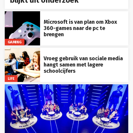
blijkt uit onderzoek
Microsoft is van plan om Xbox
360-games naar de pc te
brengen
GAMING
Vroeg gebruik van sociale media
hangt samen met lagere
schoolcijfers
LIFE