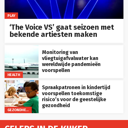
PLAY
‘The Voice VS’ gaat seizoen met
bekende artiesten maken
Monitoring van
vliegtuigafvalwater kan
wereldwijde pandemieën
voorspellen
HEALTH
Spraakpatronen in kindertijd
voorspellen toekomstige
risico’s voor de geestelijke
gezondheid
GEZONDHEID