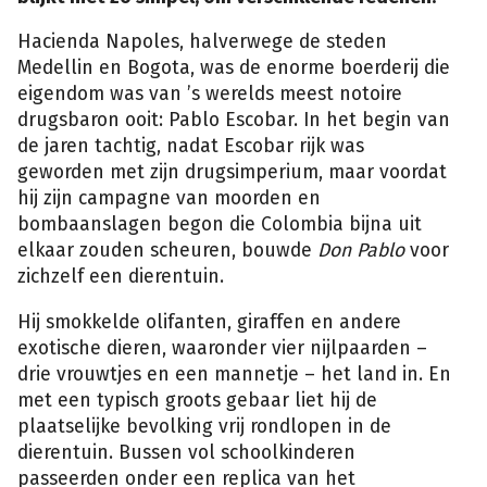
Hacienda Napoles, halverwege de steden
Medellin en Bogota, was de enorme boerderij die
eigendom was van ’s werelds meest notoire
drugsbaron ooit: Pablo Escobar. In het begin van
de jaren tachtig, nadat Escobar rijk was
geworden met zijn drugsimperium, maar voordat
hij zijn campagne van moorden en
bombaanslagen begon die Colombia bijna uit
elkaar zouden scheuren, bouwde
Don Pablo
voor
zichzelf een dierentuin.
Hij smokkelde olifanten, giraffen en andere
exotische dieren, waaronder vier nijlpaarden –
drie vrouwtjes en een mannetje – het land in. En
met een typisch groots gebaar liet hij de
plaatselijke bevolking vrij rondlopen in de
dierentuin. Bussen vol schoolkinderen
passeerden onder een replica van het