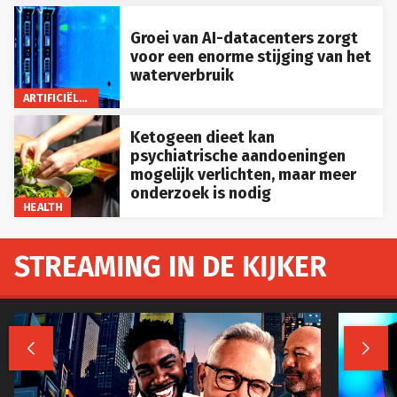
Groei van AI-datacenters zorgt
voor een enorme stijging van het
waterverbruik
ARTIFICIËLE INTELLIGENTIE
Ketogeen dieet kan
psychiatrische aandoeningen
mogelijk verlichten, maar meer
onderzoek is nodig
HEALTH
STREAMING IN DE KIJKER

