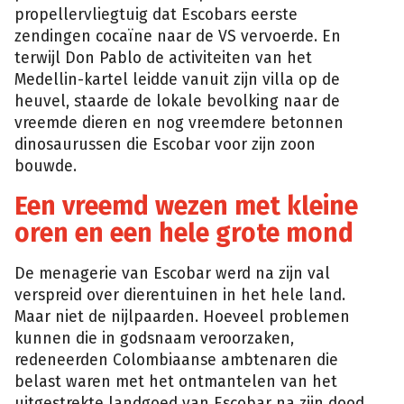
propellervliegtuig dat Escobars eerste
zendingen cocaïne naar de VS vervoerde. En
terwijl Don Pablo de activiteiten van het
Medellin-kartel leidde vanuit zijn villa op de
heuvel, staarde de lokale bevolking naar de
vreemde dieren en nog vreemdere betonnen
dinosaurussen die Escobar voor zijn zoon
bouwde.
Een vreemd wezen met kleine
oren en een hele grote mond
De menagerie van Escobar werd na zijn val
verspreid over dierentuinen in het hele land.
Maar niet de nijlpaarden. Hoeveel problemen
kunnen die in godsnaam veroorzaken,
redeneerden Colombiaanse ambtenaren die
belast waren met het ontmantelen van het
uitgestrekte landgoed van Escobar na zijn dood