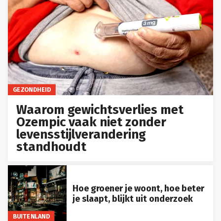
GEZONDHEID
Waarom gewichtsverlies met
Ozempic vaak niet zonder
levensstijlverandering
standhoudt
Hoe groener je woont, hoe beter
je slaapt, blijkt uit onderzoek
BUITENLAND