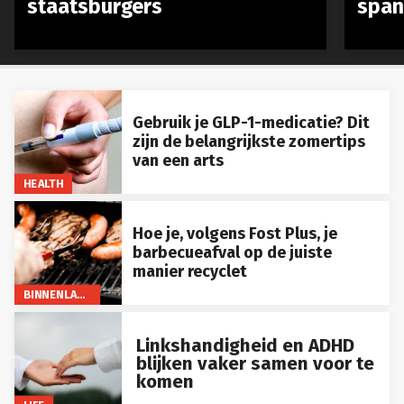
Gebruik je GLP-1-medicatie? Dit
zijn de belangrijkste zomertips
van een arts
HEALTH
Hoe je, volgens Fost Plus, je
barbecueafval op de juiste
manier recyclet
BINNENLAND
Linkshandigheid en ADHD
blijken vaker samen voor te
komen
LIFE