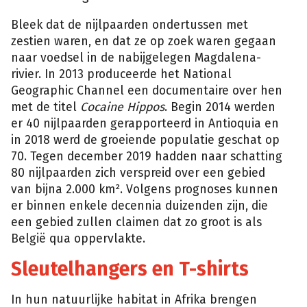
Bleek dat de nijlpaarden ondertussen met
zestien waren, en dat ze op zoek waren gegaan
naar voedsel in de nabijgelegen Magdalena-
rivier. In 2013 produceerde het National
Geographic Channel een documentaire over hen
met de titel
Cocaine Hippos
. Begin 2014 werden
er 40 nijlpaarden gerapporteerd in Antioquia en
in 2018 werd de groeiende populatie geschat op
70. Tegen december 2019 hadden naar schatting
80 nijlpaarden zich verspreid over een gebied
van bijna 2.000 km². Volgens prognoses kunnen
er binnen enkele decennia duizenden zijn, die
een gebied zullen claimen dat zo groot is als
België qua oppervlakte.
Sleutelhangers en T-shirts
In hun natuurlijke habitat in Afrika brengen