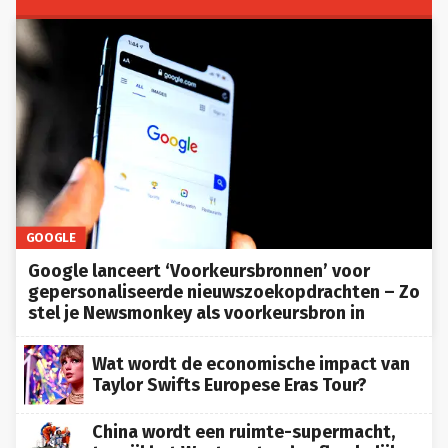
GOOGLE
Google lanceert ‘Voorkeursbronnen’ voor
gepersonaliseerde nieuwszoekopdrachten – Zo
stel je Newsmonkey als voorkeursbron in
Wat wordt de economische impact van
Taylor Swifts Europese Eras Tour?
China wordt een ruimte-supermacht,