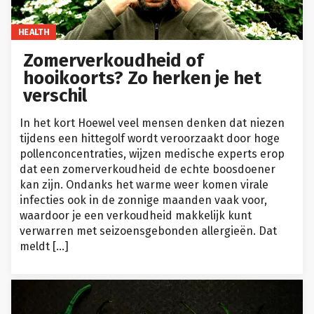
HEALTH
Zomerverkoudheid of
hooikoorts? Zo herken je het
verschil
In het kort Hoewel veel mensen denken dat niezen
tijdens een hittegolf wordt veroorzaakt door hoge
pollenconcentraties, wijzen medische experts erop
dat een zomerverkoudheid de echte boosdoener
kan zijn. Ondanks het warme weer komen virale
infecties ook in de zonnige maanden vaak voor,
waardoor je een verkoudheid makkelijk kunt
verwarren met seizoensgebonden allergieën. Dat
meldt […]