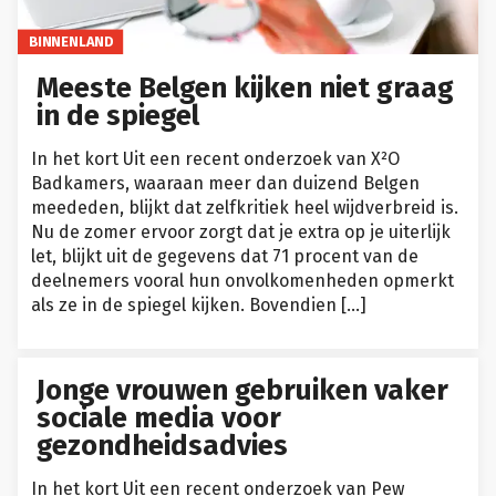
BINNENLAND
Meeste Belgen kijken niet graag
in de spiegel
In het kort Uit een recent onderzoek van X²O
Badkamers, waaraan meer dan duizend Belgen
meededen, blijkt dat zelfkritiek heel wijdverbreid is.
Nu de zomer ervoor zorgt dat je extra op je uiterlijk
let, blijkt uit de gegevens dat 71 procent van de
deelnemers vooral hun onvolkomenheden opmerkt
als ze in de spiegel kijken. Bovendien […]
HEALTH
Jonge vrouwen gebruiken vaker
sociale media voor
gezondheidsadvies
In het kort Uit een recent onderzoek van Pew