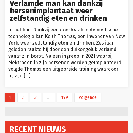
Verlamde man kan dankzij
hersenimplantaat weer
zelfstandig eten en drinken
In het kort Dankzij een doorbraak in de medische
technologie kan Keith Thomas, een inwoner van New
York, weer zelfstandig eten en drinken. Zes jaar
geleden raakte hij door een duikongeluk verlamd
vanaf zijn borst. Na een ingreep in 2021 waarbij
elektroden in zijn hersenen werden geïmplanteerd,
volgde Thomas een uitgebreide training waardoor
hij zijn […]
1
2
3
…
199
Volgende
RECENT NIEUWS