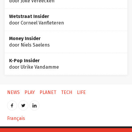
door Joke Vereecken
Wetstraat Insider
door Corneel Vanfleteren
Money Insider
door Niels Saelens
K-Pop Insider
door Ulrike Vandamme
NEWS
PLAY
PLANET
TECH
LIFE
Français