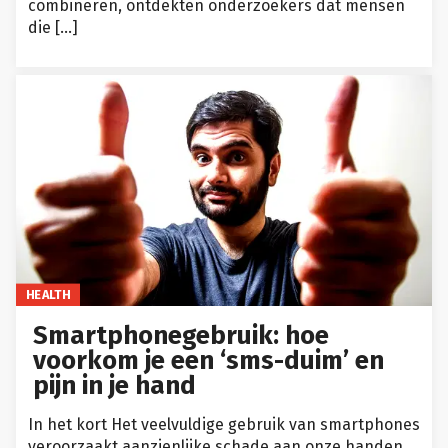
combineren, ontdekten onderzoekers dat mensen
die […]
HEALTH
Smartphonegebruik: hoe
voorkom je een ‘sms-duim’ en
pijn in je hand
In het kort Het veelvuldige gebruik van smartphones
veroorzaakt aanzienlijke schade aan onze handen,