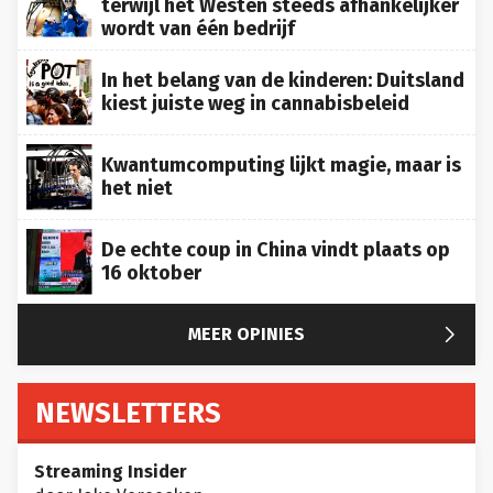
terwijl het Westen steeds afhankelijker
wordt van één bedrijf
In het belang van de kinderen: Duitsland
kiest juiste weg in cannabisbeleid
Kwantumcomputing lijkt magie, maar is
het niet
De echte coup in China vindt plaats op
16 oktober

MEER OPINIES
NEWSLETTERS
Streaming Insider