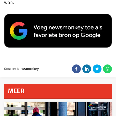
won.
Source: Newsmonkey
MEER