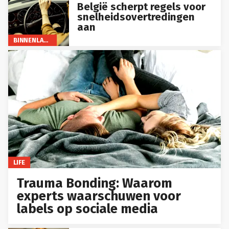
België scherpt regels voor
snelheidsovertredingen
aan
BINNENLAND
LIFE
Trauma Bonding: Waarom
experts waarschuwen voor
labels op sociale media