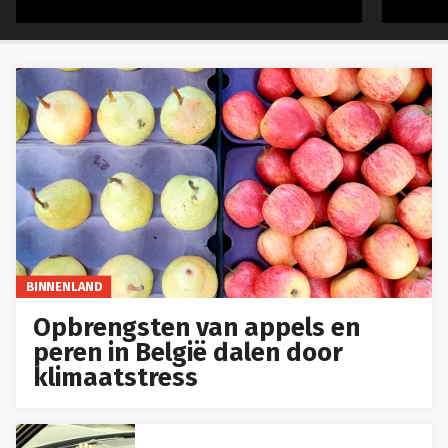
BINNENLAND
Opbrengsten van appels en
peren in België dalen door
klimaatstress