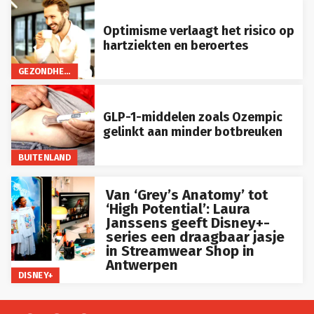
Optimisme verlaagt het risico op
hartziekten en beroertes
GEZONDHEID
GLP-1-middelen zoals Ozempic
gelinkt aan minder botbreuken
BUITENLAND
Van ‘Grey’s Anatomy’ tot
‘High Potential’: Laura
Janssens geeft Disney+-
series een draagbaar jasje
in Streamwear Shop in
Antwerpen
DISNEY+