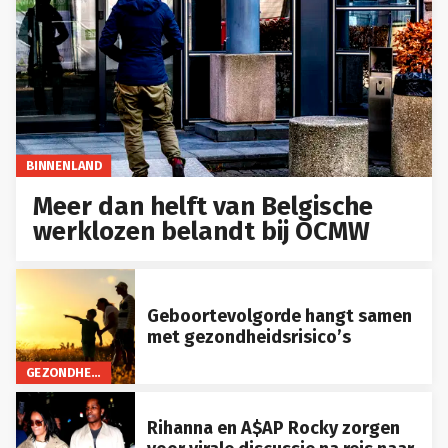
BINNENLAND
Meer dan helft van Belgische
werklozen belandt bij OCMW
Geboortevolgorde hangt samen
met gezondheidsrisico’s
GEZONDHEID
Rihanna en A$AP Rocky zorgen