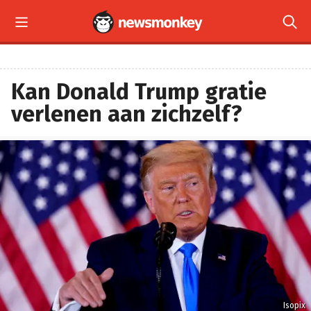


Kan Donald Trump gratie
verlenen aan zichzelf?
Isopix