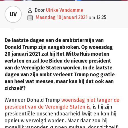

door
Ulrike Vandamme
UV

maandag 18 januari 2021
12:25
om
De laatste dagen van de ambtstermijn van
Donald Trump zijn aangebroken. Op woensdag
20 januari 2021 zal hij Het Witte Huis moeten
verlaten en zal Joe Biden de nieuwe president
van de Verenigde Staten worden. In de laatste
dagen van zijn ambt verleent Trump nog gratie
aan heel wat mensen, maar kan hij dat ook aan
zichzelf?
Wanneer Donald Trump
woensdag niet langer de
president van de Verenigde Staten is
, is hij zijn
presidentiële onschendbaarheid kwijt en kan hij
opnieuw vervolgd worden. Maar daar zou hij
mogelijk vanonder kunnen muizen, door zichzelf