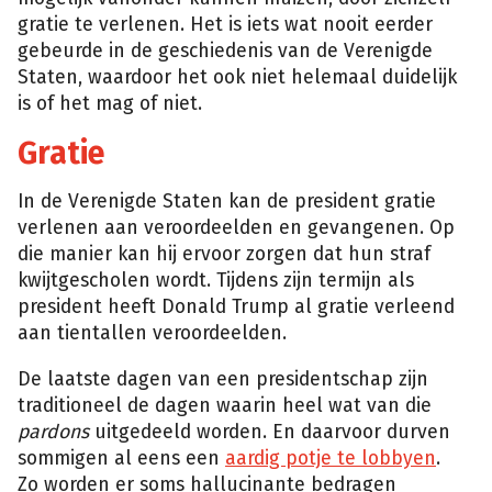
gratie te verlenen. Het is iets wat nooit eerder
gebeurde in de geschiedenis van de Verenigde
Staten, waardoor het ook niet helemaal duidelijk
is of het mag of niet.
Gratie
In de Verenigde Staten kan de president gratie
verlenen aan veroordeelden en gevangenen. Op
die manier kan hij ervoor zorgen dat hun straf
kwijtgescholen wordt. Tijdens zijn termijn als
president heeft Donald Trump al gratie verleend
aan tientallen veroordeelden.
De laatste dagen van een presidentschap zijn
traditioneel de dagen waarin heel wat van die
pardons
uitgedeeld worden. En daarvoor durven
sommigen al eens een
aardig potje te lobbyen
.
Zo worden er soms hallucinante bedragen