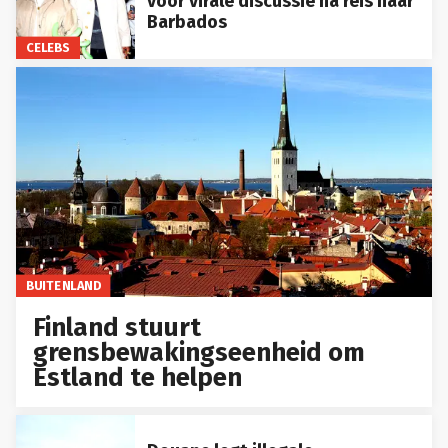
voor virale discussie na reis naar
Barbados
CELEBS
BUITENLAND
Finland stuurt
grensbewakingseenheid om
Estland te helpen