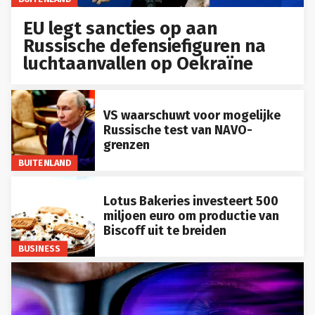
EU legt sancties op aan
Russische defensiefiguren na
luchtaanvallen op Oekraïne
VS waarschuwt voor mogelijke
Russische test van NAVO-
grenzen
BUITENLAND
Lotus Bakeries investeert 500
miljoen euro om productie van
Biscoff uit te breiden
BUSINESS