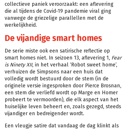
collectieve paniek veroorzaakt: een aflevering
die al tijdens de Covid-19 pandemie viral ging
vanwege de griezelige parallellen met de
werkelijkheid.
De vijandige smart homes
De serie miste ook een satirische reflectie op
smart homes niet. In seizoen 13, aflevering 1,
Fear
is Ninety XII
, in het verhaal ‘Robot sweet home’,
verhuizen de Simpsons naar een huis dat
volledig wordt bestuurd door de stem (in de
originele versie ingesproken door Pierce Brosnan,
een stem die verliefd wordt op Marge en Homer
probeert te vermoorden), die elk aspect van het
huiselijke leven beheert en, zoals gezegd, steeds
vijandiger en bedreigender wordt.
Een vleugje satire dat vandaag de dag klinkt als