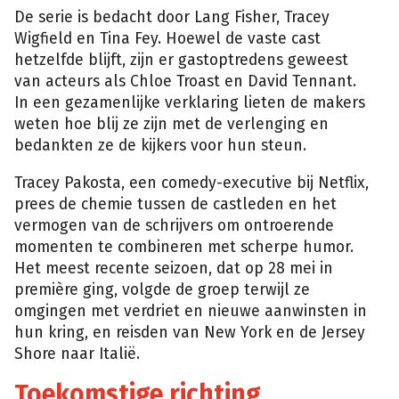
De serie is bedacht door Lang Fisher, Tracey
Wigfield en Tina Fey. Hoewel de vaste cast
hetzelfde blijft, zijn er gastoptredens geweest
van acteurs als Chloe Troast en David Tennant.
In een gezamenlijke verklaring lieten de makers
weten hoe blij ze zijn met de verlenging en
bedankten ze de kijkers voor hun steun.
Tracey Pakosta, een comedy-executive bij Netflix,
prees de chemie tussen de castleden en het
vermogen van de schrijvers om ontroerende
momenten te combineren met scherpe humor.
Het meest recente seizoen, dat op 28 mei in
première ging, volgde de groep terwijl ze
omgingen met verdriet en nieuwe aanwinsten in
hun kring, en reisden van New York en de Jersey
Shore naar Italië.
Toekomstige richting