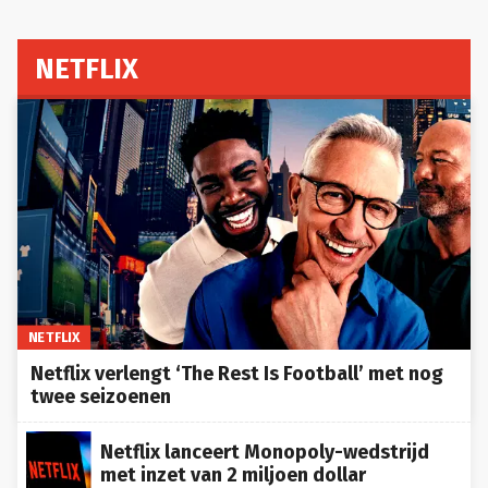
NETFLIX
NETFLIX
Netflix verlengt ‘The Rest Is Football’ met nog
twee seizoenen
Netflix lanceert Monopoly-wedstrijd
met inzet van 2 miljoen dollar