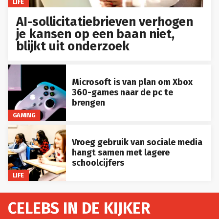
LIFE
AI-sollicitatiebrieven verhogen
je kansen op een baan niet,
blijkt uit onderzoek
Microsoft is van plan om Xbox
360-games naar de pc te
brengen
GAMING
Vroeg gebruik van sociale media
hangt samen met lagere
schoolcijfers
LIFE
CELEBS IN DE KIJKER