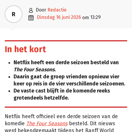

door
Redactie
R

dinsdag 16 juni 2026
13:29
om
In het kort
Netflix heeft een derde seizoen besteld van
The Four Seasons
.
Daarin gaat de groep vrienden opnieuw vier
keer op reis in de vier verschillende seizoenen.
De vaste cast blijft in de komende reeks
grotendeels hetzelfde.
Netflix heeft officieel een derde seizoen van de
komedie
The Four Seasons
besteld. Dit nieuws
werd bekendgemaakt tijdens het Banff World