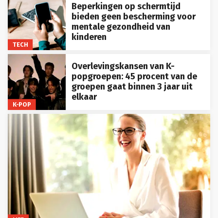
Beperkingen op schermtijd
bieden geen bescherming voor
mentale gezondheid van
kinderen
TECH
Overlevingskansen van K-
popgroepen: 45 procent van de
groepen gaat binnen 3 jaar uit
elkaar
K-POP