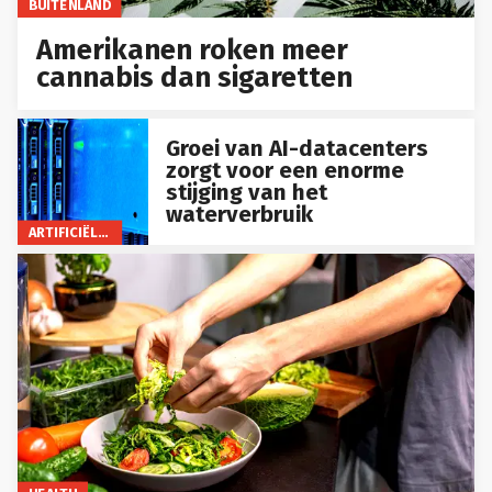
BUITENLAND
Amerikanen roken meer
cannabis dan sigaretten
Groei van AI-datacenters
zorgt voor een enorme
stijging van het
waterverbruik
ARTIFICIËLE INTELLIGENTIE