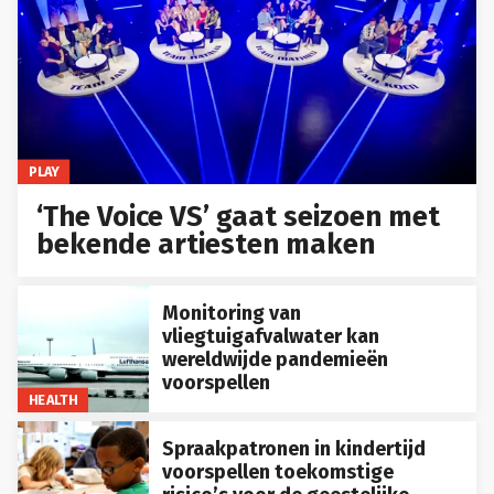
PLAY
‘The Voice VS’ gaat seizoen met
bekende artiesten maken
Monitoring van
vliegtuigafvalwater kan
wereldwijde pandemieën
voorspellen
HEALTH
Spraakpatronen in kindertijd
voorspellen toekomstige