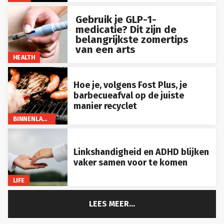
Gebruik je GLP-1-
medicatie? Dit zijn de
belangrijkste zomertips
van een arts
HEALTH
Hoe je, volgens Fost Plus, je
barbecueafval op de juiste
manier recyclet
BINNENLAND
Linkshandigheid en ADHD blijken
vaker samen voor te komen
LIFE
LEES MEER...