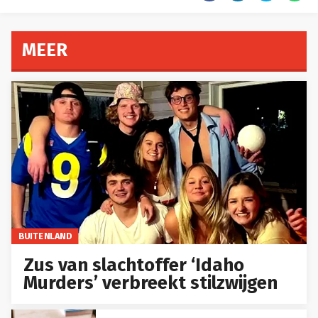
MEER
BUITENLAND
Zus van slachtoffer ‘Idaho
Murders’ verbreekt stilzwijgen