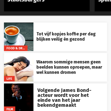
Tot vijf kopjes koffie per dag
blijken veilig én gezond
FOOD & DRINKS
Waarom sommige mensen geen
beelden kunnen oproepen, maar
wel kunnen dromen
LIFE
Volgende James Bond-
acteur wordt voor het
einde van het jaar
bekendgemaakt
FILM