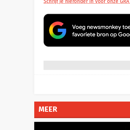
Schrijf je hieronder in voor onze GRA
MEER