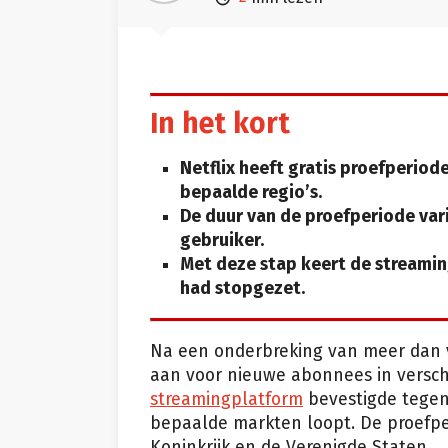
In het kort
Netflix heeft gratis proefperio
bepaalde regio’s.
De duur van de proefperiode vari
gebruiker.
Met deze stap keert de streamin
had stopgezet.
Na een onderbreking van meer dan vij
aan voor nieuwe abonnees in verschi
streamingplatform
bevestigde tege
bepaalde markten loopt. De proefper
Koninkrijk en de Verenigde Staten.