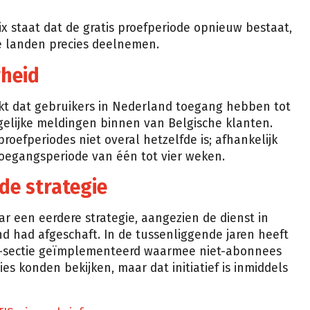
ix staat dat de gratis proefperiode opnieuw bestaat,
ke landen precies deelnemen.
rheid
jkt dat gebruikers in Nederland toegang hebben tot
gelijke meldingen binnen van Belgische klanten.
roefperiodes niet overal hetzelfde is; afhankelijk
 toegangsperiode van één tot vier weken.
de strategie
aar een eerdere strategie, aangezien de dienst in
d had afgeschaft. In de tussenliggende jaren heeft
e”-sectie geïmplementeerd waarmee niet-abonnees
es konden bekijken, maar dat initiatief is inmiddels