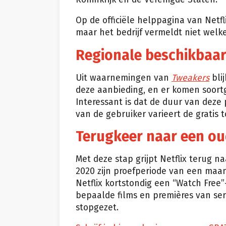
Op de officiële helppagina van Netfl
maar het bedrijf vermeldt niet wel
Regionale beschikbaa
Uit waarnemingen van
Tweakers
bli
deze aanbieding, en er komen soort
Interessant is dat de duur van deze p
van de gebruiker varieert de gratis
Terugkeer naar een ou
Met deze stap grijpt Netflix terug n
2020 zijn proefperiode van een maan
Netflix kortstondig een “Watch Fre
bepaalde films en premières van seri
stopgezet.