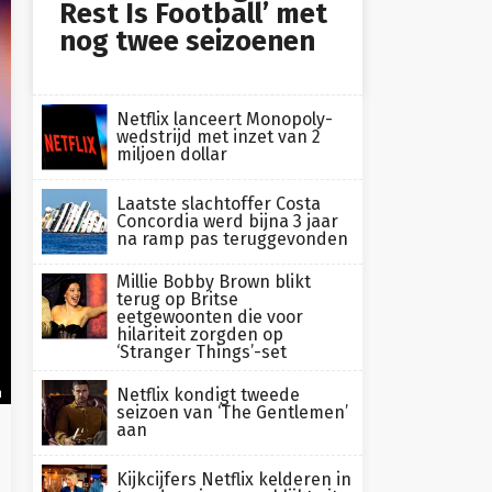
Rest Is Football’ met
nog twee seizoenen
Netflix lanceert Monopoly-
wedstrijd met inzet van 2
miljoen dollar
Laatste slachtoffer Costa
Concordia werd bijna 3 jaar
na ramp pas teruggevonden
Millie Bobby Brown blikt
terug op Britse
eetgewoonten die voor
hilariteit zorgden op
‘Stranger Things’-set
Netflix kondigt tweede
n
seizoen van ‘The Gentlemen’
aan
Kijkcijfers Netflix kelderen in