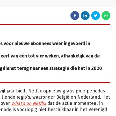
des voor nieuwe abonnees weer ingevoerd in
eert van één tot vier weken, afhankelijk van de
gdienst terug naar een strategie die het in 2020
f jaar biedt Netflix opnieuw gratis proefperiodes
llende regio’s, waaronder België en Nederland. Het
nover
What’s on Netflix
dat de actie momenteel in
iode is voorlopig niet beschikbaar in het Verenigd