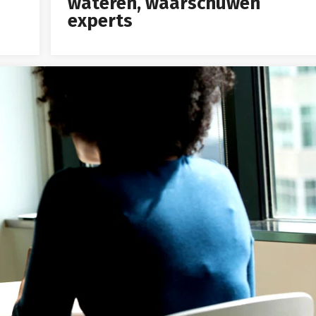
wateren, waarschuwen
experts