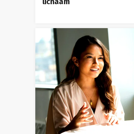
lichaam