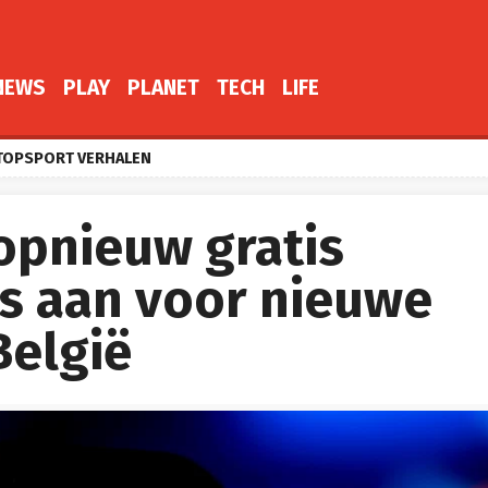
NEWS
PLAY
PLANET
TECH
LIFE
TOPSPORT VERHALEN
 opnieuw gratis
s aan voor nieuwe
België