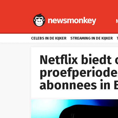
CELEBS IN DE KIJKER
STREAMING IN DE KIJKER
Netflix biedt
proefperiode
abonnees in 