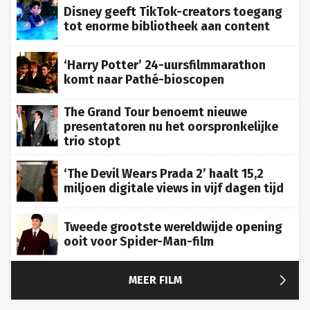
Disney geeft TikTok-creators toegang
tot enorme bibliotheek aan content
‘Harry Potter’ 24-uursfilmmarathon
komt naar Pathé-bioscopen
The Grand Tour benoemt nieuwe
presentatoren nu het oorspronkelijke
trio stopt
‘The Devil Wears Prada 2’ haalt 15,2
miljoen digitale views in vijf dagen tijd
Tweede grootste wereldwijde opening
ooit voor Spider-Man-film

MEER FILM