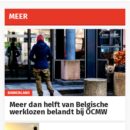
MEER
BINNENLAND
Meer dan helft van Belgische
werklozen belandt bij OCMW