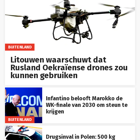
BUITENLAND
Litouwen waarschuwt dat
Rusland Oekraïense drones zou
kunnen gebruiken
Infantino belooft Marokko de
WK-finale van 2030 om steun te
krijgen
BUITENLAND
Drugsinval in Polen: 500 kg