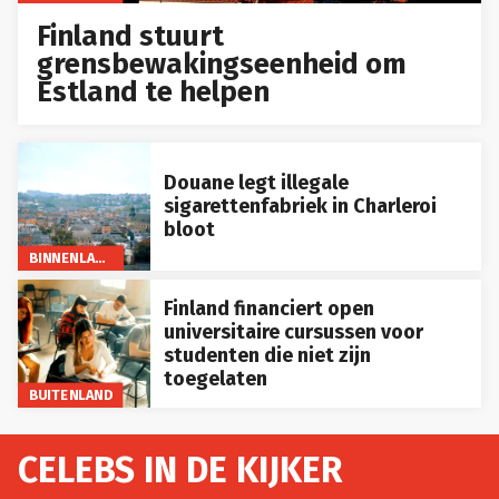
Finland stuurt
grensbewakingseenheid om
Estland te helpen
Douane legt illegale
sigarettenfabriek in Charleroi
bloot
BINNENLAND
Finland financiert open
universitaire cursussen voor
studenten die niet zijn
toegelaten
BUITENLAND
CELEBS IN DE KIJKER