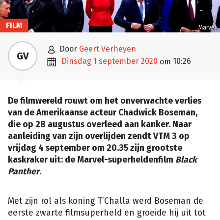
FILM
Marvel

door
Geert Verheyen
GV

dinsdag 1 september 2020
10:26
om
De filmwereld rouwt om het onverwachte verlies
van de Amerikaanse acteur Chadwick Boseman,
die op 28 augustus overleed aan kanker. Naar
aanleiding van zijn overlijden zendt VTM 3 op
vrijdag 4 september om 20.35 zijn grootste
kaskraker uit: de Marvel-superheldenfilm
Black
Panther
.
Met zijn rol als koning T’Challa werd Boseman de
eerste zwarte filmsuperheld en groeide hij uit tot