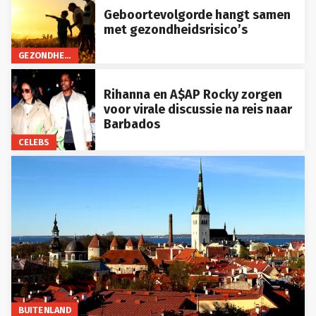
Geboortevolgorde hangt samen
met gezondheidsrisico’s
GEZONDHEID
Rihanna en A$AP Rocky zorgen
voor virale discussie na reis naar
Barbados
CELEBS
BUITENLAND