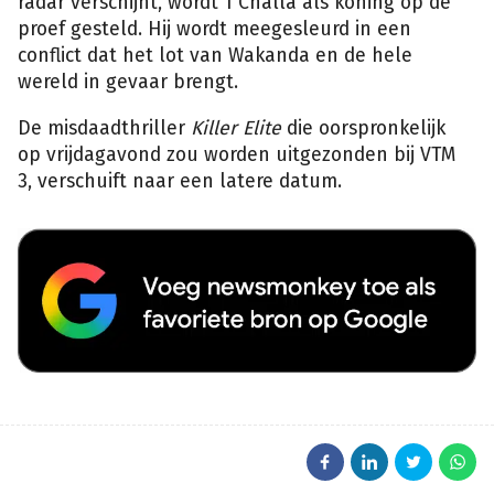
radar verschijnt, wordt T’Challa als koning op de
proef gesteld. Hij wordt meegesleurd in een
conflict dat het lot van Wakanda en de hele
wereld in gevaar brengt.
De misdaadthriller
Killer Elite
die oorspronkelijk
op vrijdagavond zou worden uitgezonden bij VTM
3, verschuift naar een latere datum.