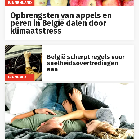
BINNENLAND
Opbrengsten van appels en
peren in België dalen door
klimaatstress
België scherpt regels voor
snelheidsovertredingen
aan
BINNENLAND