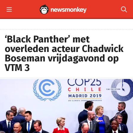


‘Black Panther’ met
overleden acteur Chadwick
Boseman vrijdagavond op
VTM 3