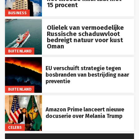
15 procent
BUSINESS
Olielek van vermoedelijke
Russische schaduwvloot
bedreigt natuur voor kust
Oman
BUITENLAND
EU verschuift strategie tegen
bosbranden van bestrijding naar
preventie
BUITENLAND
Amazon Prime lanceert nieuwe
docuserie over Melania Trump
CELEBS