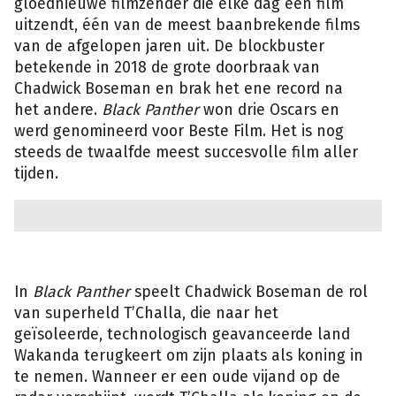
gloednieuwe filmzender die elke dag een film
uitzendt, één van de meest baanbrekende films
van de afgelopen jaren uit. De blockbuster
betekende in 2018 de grote doorbraak van
Chadwick Boseman en brak het ene record na
het andere.
Black Panther
won drie Oscars en
werd genomineerd voor Beste Film. Het is nog
steeds de twaalfde meest succesvolle film aller
tijden.
Marvel
In
Black Panther
speelt Chadwick Boseman de rol
van superheld T’Challa, die naar het
geïsoleerde, technologisch geavanceerde land
Wakanda terugkeert om zijn plaats als koning in
te nemen. Wanneer er een oude vijand op de