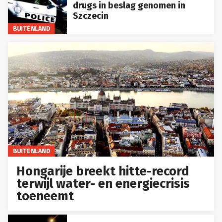
drugs in beslag genomen in
Szczecin
BUITENLAND
BUITENLAND
Hongarije breekt hitte-record
terwijl water- en energiecrisis
toeneemt