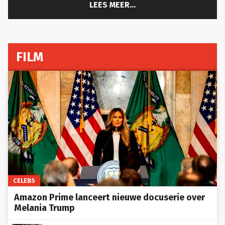
LEES MEER...
FILM
CELEBS
Amazon Prime lanceert nieuwe docuserie over
Melania Trump