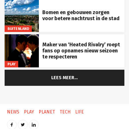
Bomen en gebouwen zorgen
voor betere nachtrust in de stad
BUITENLAND
Maker van ‘Heated Rivalry’ roept
fans op opnames nieuw seizoen
te respecteren
PLAY
LEES MEER...
NEWS
PLAY
PLANET
TECH
LIFE