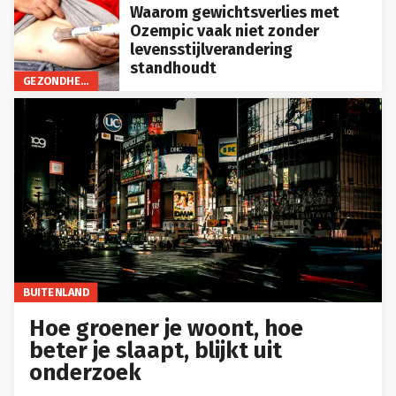
Waarom gewichtsverlies met
Ozempic vaak niet zonder
levensstijlverandering
standhoudt
GEZONDHEID
BUITENLAND
Hoe groener je woont, hoe
beter je slaapt, blijkt uit
onderzoek