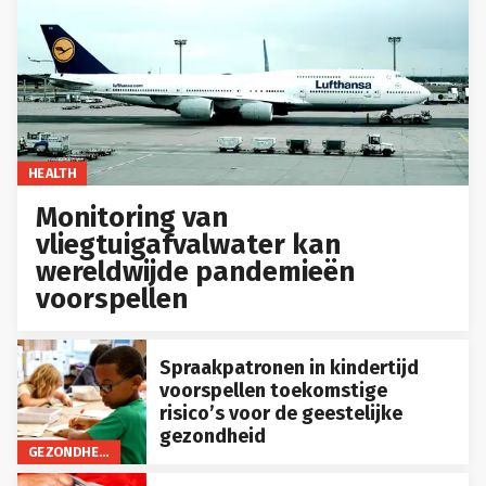
HEALTH
Monitoring van
vliegtuigafvalwater kan
wereldwijde pandemieën
voorspellen
Spraakpatronen in kindertijd
voorspellen toekomstige
risico’s voor de geestelijke
gezondheid
GEZONDHEID