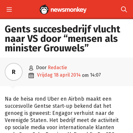


Gents succesbedrijf vlucht
naar VS door “mensen als
minister Grouwels”

door
Redactie
R

vrijdag 18 april 2014
14:07
om
Na de heisa rond Uber en Airbnb maakt een
succesvolle Gentse start-up bekend dat het
genoeg is geweest: Engagor verhuist naar de
Verenigde Staten. Het bedrijf meet de activiteit
op sociale media voor internationale klanten