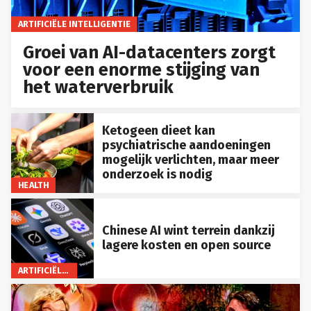
ARTIFICIËLE INTELLIGENTIE
Groei van AI-datacenters zorgt
voor een enorme stijging van
het waterverbruik
Ketogeen dieet kan
psychiatrische aandoeningen
mogelijk verlichten, maar meer
onderzoek is nodig
HEALTH
Chinese AI wint terrein dankzij
lagere kosten en open source
ARTIFICIËLE INTELLIGENTIE