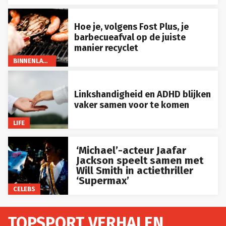
Hoe je, volgens Fost Plus, je
barbecueafval op de juiste
manier recyclet
BINNENLAND
Linkshandigheid en ADHD blijken
vaker samen voor te komen
LIFE
‘Michael’-acteur Jaafar
Jackson speelt samen met
Will Smith in actiethriller
‘Supermax’
CELEBS
TOPSPORT VERHALEN