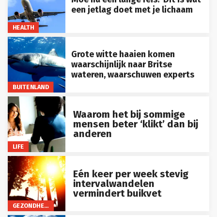
een jetlag doet met je lichaam
HEALTH
Grote witte haaien komen
waarschijnlijk naar Britse
wateren, waarschuwen experts
BUITENLAND
Waarom het bij sommige
mensen beter ‘klikt’ dan bij
anderen
LIFE
Eén keer per week stevig
intervalwandelen
vermindert buikvet
GEZONDHEID