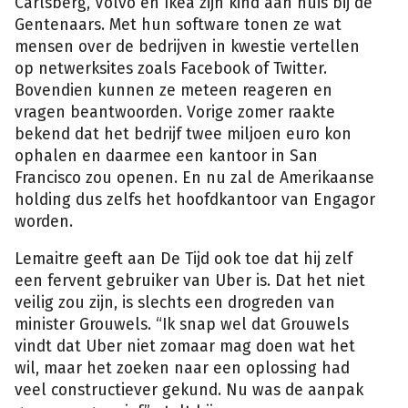
Carlsberg, Volvo en Ikea zijn kind aan huis bij de
Gentenaars. Met hun software tonen ze wat
mensen over de bedrijven in kwestie vertellen
op netwerksites zoals Facebook of Twitter.
Bovendien kunnen ze meteen reageren en
vragen beantwoorden. Vorige zomer raakte
bekend dat het bedrijf twee miljoen euro kon
ophalen en daarmee een kantoor in San
Francisco zou openen. En nu zal de Amerikaanse
holding dus zelfs het hoofdkantoor van Engagor
worden.
Lemaitre geeft aan De Tijd ook toe dat hij zelf
een fervent gebruiker van Uber is. Dat het niet
veilig zou zijn, is slechts een drogreden van
minister Grouwels. “Ik snap wel dat Grouwels
vindt dat Uber niet zomaar mag doen wat het
wil, maar het zoeken naar een oplossing had
veel constructiever gekund. Nu was de aanpak