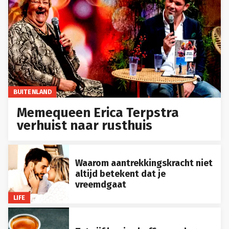
BUITENLAND
Memequeen Erica Terpstra
verhuist naar rusthuis
Waarom aantrekkingskracht niet
altijd betekent dat je
vreemdgaat
LIFE