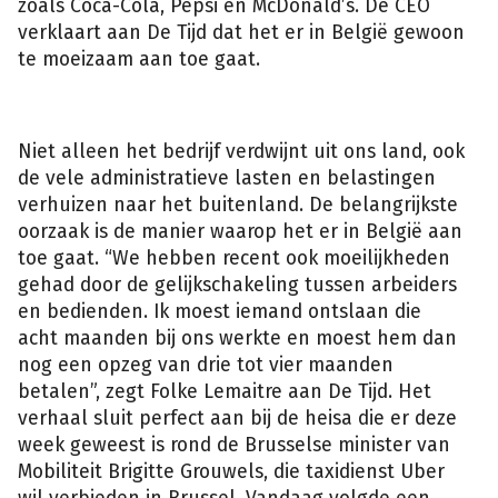
zoals Coca-Cola, Pepsi en McDonald’s. De CEO
verklaart aan De Tijd dat het er in België gewoon
te moeizaam aan toe gaat.
Niet alleen het bedrijf verdwijnt uit ons land, ook
de vele administratieve lasten en belastingen
verhuizen naar het buitenland. De belangrijkste
oorzaak is de manier waarop het er in België aan
toe gaat. “We hebben recent ook moeilijkheden
gehad door de gelijkschakeling tussen arbeiders
en bedienden. Ik moest iemand ontslaan die
acht maanden bij ons werkte en moest hem dan
nog een opzeg van drie tot vier maanden
betalen”, zegt Folke Lemaitre aan De Tijd. Het
verhaal sluit perfect aan bij de heisa die er deze
week geweest is rond de Brusselse minister van
Mobiliteit Brigitte Grouwels, die taxidienst Uber