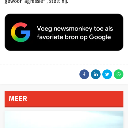
gewoon agressief”, stelt hij.
MEER