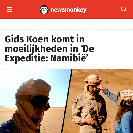


Gids Koen komt in
moeilijkheden in ‘De
Expeditie: Namibië’