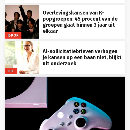
Overlevingskansen van K-
popgroepen: 45 procent van de
groepen gaat binnen 3 jaar uit
elkaar
K-POP
AI-sollicitatiebrieven verhogen
je kansen op een baan niet, blijkt
uit onderzoek
LIFE