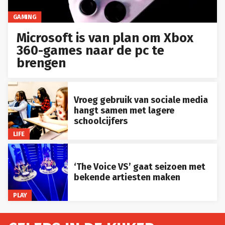
GAMING
Microsoft is van plan om Xbox
360-games naar de pc te
brengen
Vroeg gebruik van sociale media
hangt samen met lagere
schoolcijfers
LIFE
‘The Voice VS’ gaat seizoen met
bekende artiesten maken
PLAY