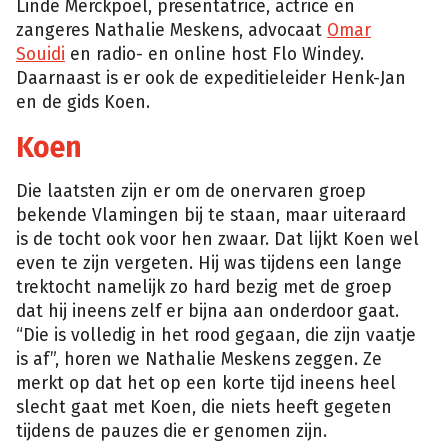
Linde Merckpoel, presentatrice, actrice en
zangeres Nathalie Meskens, advocaat
Omar
Souidi
en radio- en online host Flo Windey.
Daarnaast is er ook de expeditieleider Henk-Jan
en de gids Koen.
Koen
Die laatsten zijn er om de onervaren groep
bekende Vlamingen bij te staan, maar uiteraard
is de tocht ook voor hen zwaar. Dat lijkt Koen wel
even te zijn vergeten. Hij was tijdens een lange
trektocht namelijk zo hard bezig met de groep
dat hij ineens zelf er bijna aan onderdoor gaat.
“Die is volledig in het rood gegaan, die zijn vaatje
is af”, horen we Nathalie Meskens zeggen. Ze
merkt op dat het op een korte tijd ineens heel
slecht gaat met Koen, die niets heeft gegeten
tijdens de pauzes die er genomen zijn.