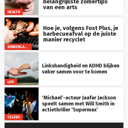
van een arts
HEALTH
Hoe je, volgens Fost Plus, je
barbecueafval op de juiste
manier recyclet
BINNENLAND
Linkshandigheid en ADHD blijken
vaker samen voor te komen
LIFE
‘Michael’-acteur Jaafar Jackson
speelt samen met Will Smith in
actiethriller ‘Supermax’
CELEBS