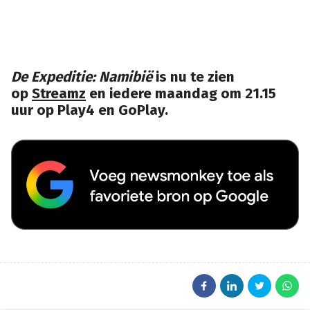
De Expeditie: Namibië
is nu te zien
op
Streamz
en iedere maandag om 21.15
uur op Play4 en GoPlay.