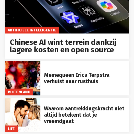
ARTIFICIËLE INTELLIGENTIE
Chinese AI wint terrein dankzij
lagere kosten en open source
Memequeen Erica Terpstra
verhuist naar rusthuis
BUITENLAND
Waarom aantrekkingskracht niet
altijd betekent dat je
vreemdgaat
LIFE