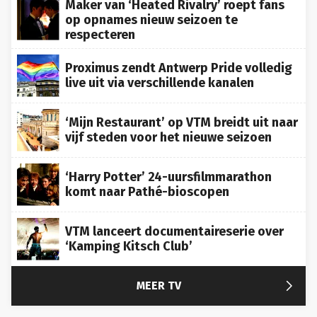
op opnames nieuw seizoen te
respecteren
Proximus zendt Antwerp Pride volledig
live uit via verschillende kanalen
‘Mijn Restaurant’ op VTM breidt uit naar
vijf steden voor het nieuwe seizoen
‘Harry Potter’ 24-uursfilmmarathon
komt naar Pathé-bioscopen
VTM lanceert documentaireserie over
‘Kamping Kitsch Club’

MEER TV