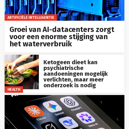
ARTIFICIËLE INTELLIGENTIE
Groei van AI-datacenters zorgt
voor een enorme stijging van
het waterverbruik
Ketogeen dieet kan
psychiatrische
aandoeningen mogelijk
verlichten, maar meer
onderzoek is nodig
HEALTH