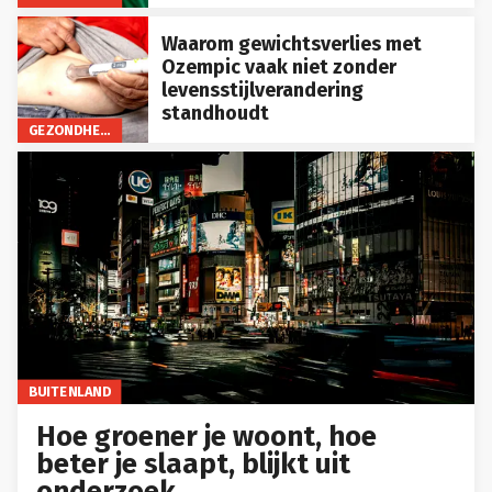
Waarom gewichtsverlies met
Ozempic vaak niet zonder
levensstijlverandering
standhoudt
GEZONDHEID
BUITENLAND
Hoe groener je woont, hoe
beter je slaapt, blijkt uit
onderzoek