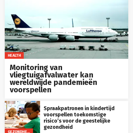
HEALTH
Monitoring van
vliegtuigafvalwater kan
wereldwijde pandemieën
voorspellen
Spraakpatronen in kindertijd
voorspellen toekomstige
risico’s voor de geestelijke
gezondheid
GEZONDHEID