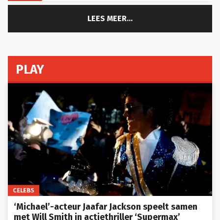
LEES MEER...
PLAY
CELEBS
‘Michael’-acteur Jaafar Jackson speelt samen
met Will Smith in actiethriller ‘Supermax’