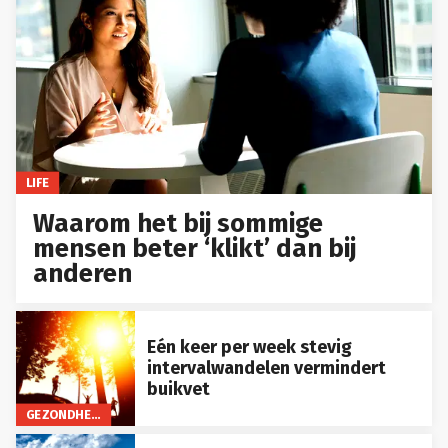
LIFE
Waarom het bij sommige
mensen beter ‘klikt’ dan bij
anderen
Eén keer per week stevig
intervalwandelen vermindert
buikvet
GEZONDHEID