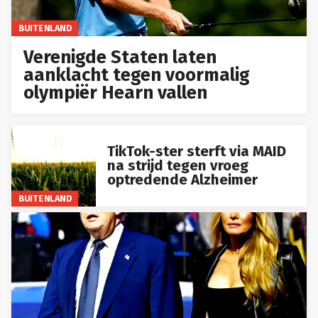
BUITENLAND
Verenigde Staten laten
aanklacht tegen voormalig
olympiër Hearn vallen
TikTok-ster sterft via MAID
na strijd tegen vroeg
optredende Alzheimer
BUITENLAND