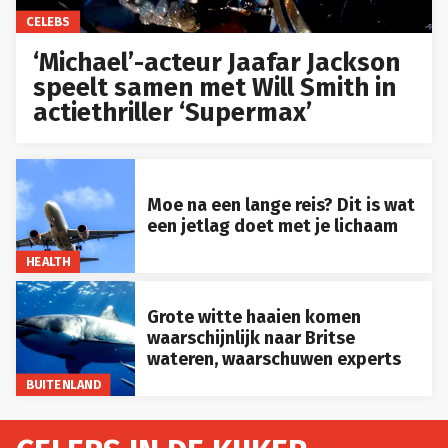
CELEBS
‘Michael’-acteur Jaafar Jackson
speelt samen met Will Smith in
actiethriller ‘Supermax’
Moe na een lange reis? Dit is wat
een jetlag doet met je lichaam
HEALTH
Grote witte haaien komen
waarschijnlijk naar Britse
wateren, waarschuwen experts
BUITENLAND