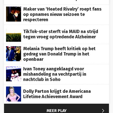
Maker van ‘Heated Rivalry’ roept fans
op opnames nieuw seizoen te
respecteren
TikTok-ster sterft via MAID na strijd
tegen vroeg optredende Alzheimer
Melania Trump heeft kritiek op het
gedrag van Donald Trump in het
openbaar
Ivan Toney aangeklaagd voor
mishandeling na vechtpartij in
nachtclub in Soho
Dolly Parton krijgt de Americana
Lifetime Achievement Award

MEER PLAY