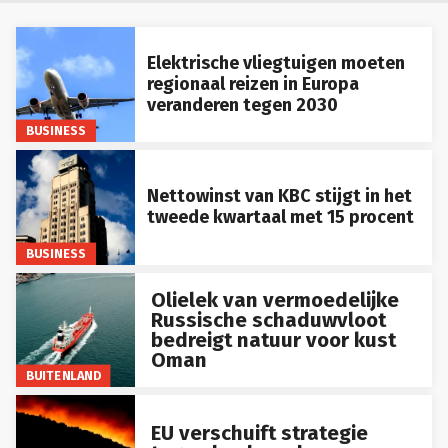
Elektrische vliegtuigen moeten
regionaal reizen in Europa
veranderen tegen 2030
BUSINESS
Nettowinst van KBC stijgt in het
tweede kwartaal met 15 procent
BUSINESS
Olielek van vermoedelijke
Russische schaduwvloot
bedreigt natuur voor kust
Oman
BUITENLAND
EU verschuift strategie
tegen bosbranden van