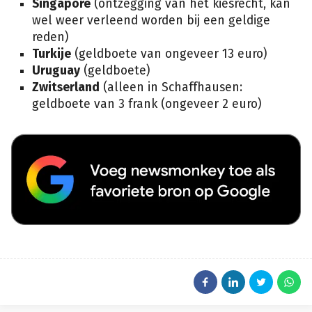
Singapore
(ontzegging van het kiesrecht, kan
wel weer verleend worden bij een geldige
reden)
Turkije
(geldboete van ongeveer 13 euro)
Uruguay
(geldboete)
Zwitserland
(alleen in Schaffhausen:
geldboete van 3 frank (ongeveer 2 euro)