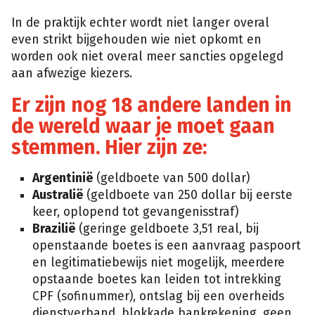
In de praktijk echter wordt niet langer overal
even strikt bijgehouden wie niet opkomt en
worden ook niet overal meer sancties opgelegd
aan afwezige kiezers.
Er zijn nog 18 andere landen in
de wereld waar je moet gaan
stemmen. Hier zijn ze:
Argentinië
(geldboete van 500 dollar)
Australië
(geldboete van 250 dollar bij eerste
keer, oplopend tot gevangenisstraf)
Brazilië
(geringe geldboete 3,51 real, bij
openstaande boetes is een aanvraag paspoort
en legitimatiebewijs niet mogelijk, meerdere
opstaande boetes kan leiden tot intrekking
CPF (sofinummer), ontslag bij een overheids
dienstverband, blokkade bankrekening, geen