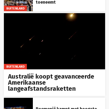
toeneemt
BUITENLAND
BUITENLAND
Australië koopt geavanceerde
Amerikaanse
langeafstandsraketten