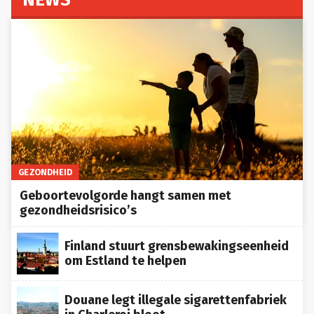
GEZONDHEID
Geboortevolgorde hangt samen met
gezondheidsrisico’s
Finland stuurt grensbewakingseenheid
om Estland te helpen
Douane legt illegale sigarettenfabriek
in Charleroi bloot