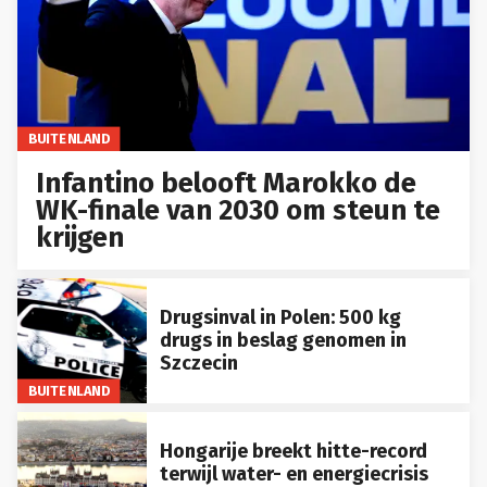
BUITENLAND
Infantino belooft Marokko de
WK-finale van 2030 om steun te
krijgen
Drugsinval in Polen: 500 kg
drugs in beslag genomen in
Szczecin
BUITENLAND
Hongarije breekt hitte-record
terwijl water- en energiecrisis