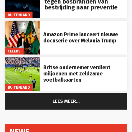
bestrijding naar preventie
BUITENLAND
Amazon Prime lanceert nieuwe
docuserie over Melania Trump
CELEBS
Britse ondernemer verdient
miljoenen met zeldzame
voetbalkaarten
BUITENLAND
LEES MEER...
NEWS