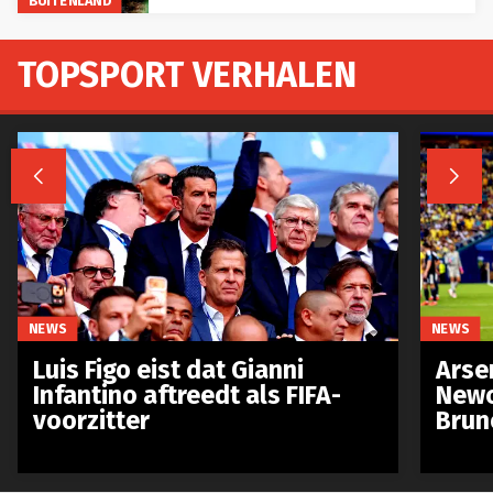
TOPSPORT VERHALEN


NEWS
NEWS
Luis Figo eist dat Gianni
Arse
Infantino aftreedt als FIFA-
Newc
voorzitter
Brun