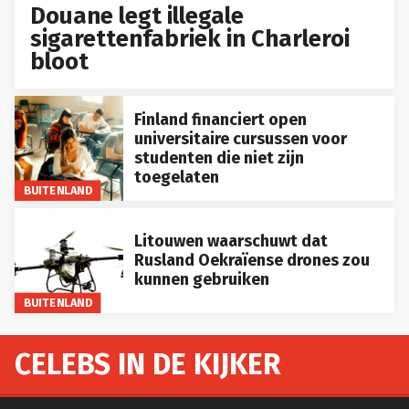
Douane legt illegale
sigarettenfabriek in Charleroi
bloot
Finland financiert open
universitaire cursussen voor
studenten die niet zijn
toegelaten
BUITENLAND
Litouwen waarschuwt dat
Rusland Oekraïense drones zou
kunnen gebruiken
BUITENLAND
CELEBS IN DE KIJKER