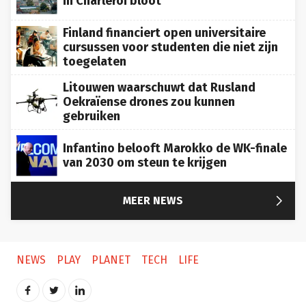
Finland financiert open universitaire
cursussen voor studenten die niet zijn
toegelaten
Litouwen waarschuwt dat Rusland
Oekraïense drones zou kunnen
gebruiken
Infantino belooft Marokko de WK-finale
van 2030 om steun te krijgen

MEER NEWS
NEWS
PLAY
PLANET
TECH
LIFE