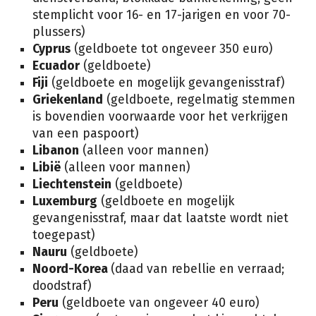
stemplicht voor 16- en 17-jarigen en voor 70-
plussers)
Cyprus
(geldboete tot ongeveer 350 euro)
Ecuador
(geldboete)
Fiji
(geldboete en mogelijk gevangenisstraf)
Griekenland
(geldboete, regelmatig stemmen
is bovendien voorwaarde voor het verkrijgen
van een paspoort)
Libanon
(alleen voor mannen)
Libië
(alleen voor mannen)
Liechtenstein
(geldboete)
Luxemburg
(geldboete en mogelijk
gevangenisstraf, maar dat laatste wordt niet
toegepast)
Nauru
(geldboete)
Noord-Korea
(daad van rebellie en verraad;
doodstraf)
Peru
(geldboete van ongeveer 40 euro)