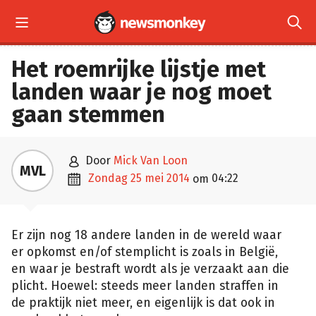


Het roemrijke lijstje met
landen waar je nog moet
gaan stemmen

door
Mick Van Loon
MVL

zondag 25 mei 2014
04:22
om
Er zijn nog 18 andere landen in de wereld waar
er opkomst en/of stemplicht is zoals in België,
en waar je bestraft wordt als je verzaakt aan die
plicht. Hoewel: steeds meer landen straffen in
de praktijk niet meer, en eigenlijk is dat ook in