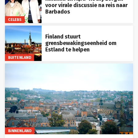
voor virale discussie na reis naar
Barbados
CELEBS
Finland stuurt
grensbewakingseenheid om
Estland te helpen
BUITENLAND
BINNENLAND