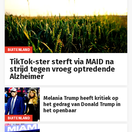
BUITENLAND
TikTok-ster sterft via MAID na
strijd tegen vroeg optredende
Alzheimer
Melania Trump heeft kritiek op
het gedrag van Donald Trump in
het openbaar
BUITENLAND