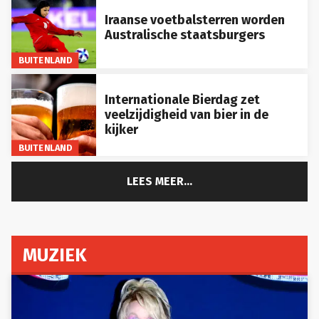
Iraanse voetbalsterren worden
Australische staatsburgers
BUITENLAND
Internationale Bierdag zet
veelzijdigheid van bier in de
kijker
BUITENLAND
LEES MEER...
MUZIEK