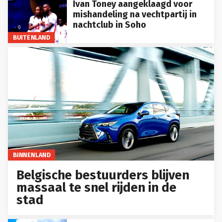
Ivan Toney aangeklaagd voor
mishandeling na vechtpartij in
nachtclub in Soho
BUITENLAND
BINNENLAND
Belgische bestuurders blijven
massaal te snel rijden in de
stad