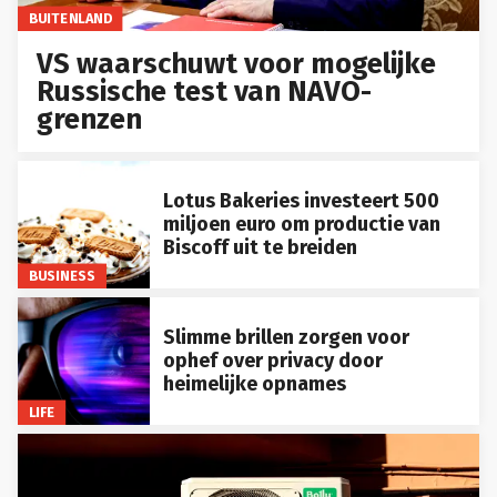
BUITENLAND
VS waarschuwt voor mogelijke
Russische test van NAVO-
grenzen
Lotus Bakeries investeert 500
miljoen euro om productie van
Biscoff uit te breiden
BUSINESS
Slimme brillen zorgen voor
ophef over privacy door
heimelijke opnames
LIFE