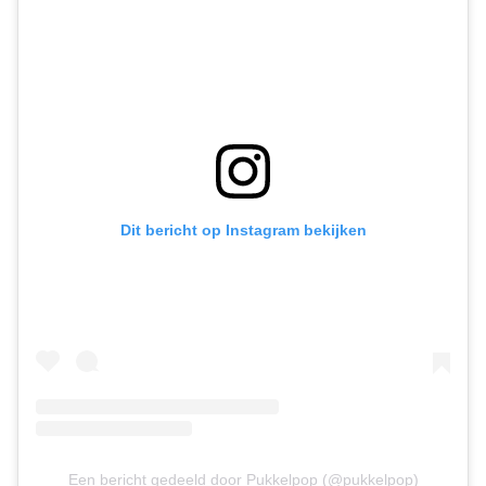
Dit bericht op Instagram bekijken
Een bericht gedeeld door Pukkelpop (@pukkelpop)