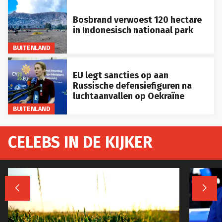
Bosbrand verwoest 120 hectare
in Indonesisch nationaal park
BUITENLAND
EU legt sancties op aan
Russische defensiefiguren na
luchtaanvallen op Oekraïne
BUITENLAND
CELEBS IN DE KIJKER

