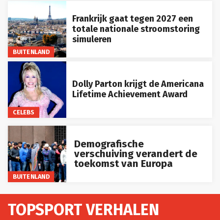
Frankrijk gaat tegen 2027 een
totale nationale stroomstoring
simuleren
BUITENLAND
Dolly Parton krijgt de Americana
Lifetime Achievement Award
CELEBS
Demografische
verschuiving verandert de
toekomst van Europa
BUITENLAND
TOPSPORT VERHALEN