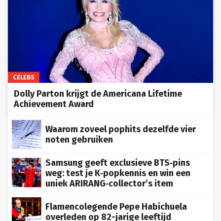
CELEBS
Dolly Parton krijgt de Americana Lifetime
Achievement Award
Waarom zoveel pophits dezelfde vier
noten gebruiken
Samsung geeft exclusieve BTS‑pins
weg: test je K‑popkennis en win een
uniek ARIRANG‑collector’s item
Flamencolegende Pepe Habichuela
overleden op 82-jarige leeftijd