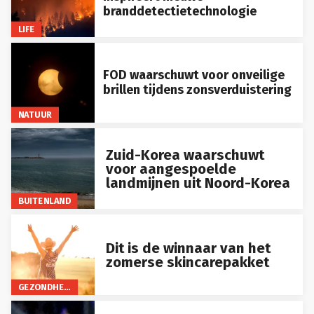
branddetectietechnologie
LIFE
FOD waarschuwt voor onveilige
brillen tijdens zonsverduistering
NATUUR
Zuid-Korea waarschuwt
voor aangespoelde
landmijnen uit Noord-Korea
BUITENLAND
Dit is de winnaar van het
zomerse skincarepakket
GEZONDHEID