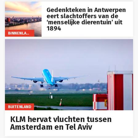
Gedenkteken in Antwerpen
eert slachtoffers van de
‘menselijke dierentuin’ uit
1894
BINNENLAND
BUITENLAND
KLM hervat vluchten tussen
Amsterdam en Tel Aviv