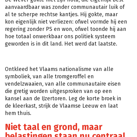
aanvaardbaar was zonder communautair luik of
al te scherpe rechtse kantjes. Hij gokte, maar
kon eigenlijk niet verliezen: ofwel vormde hij een
regering zonder PS en won, ofwel toonde hij aan
hoe totaal onwerkbaar ons politiek systeem
geworden is in dit land. Het werd dat laatste.
Ontkleed het Vlaams nationalisme van alle
symboliek, van alle tromgeroffel en
vendelzwaaien, van alle communautaire eisen
die gretig worden uitgesproken van op een
kansel aan de IJzertoren. Leg de korte broek in
de kleerkast, strijk de Vlaamse Leeuw en laat
hem thuis.
Niet taal en grond, maar
belastingen staan nu centraal