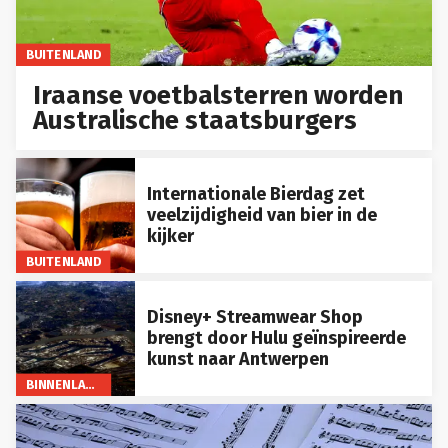
BUITENLAND
Iraanse voetbalsterren worden
Australische staatsburgers
Internationale Bierdag zet
veelzijdigheid van bier in de
kijker
BUITENLAND
Disney+ Streamwear Shop
brengt door Hulu geïnspireerde
kunst naar Antwerpen
BINNENLAND