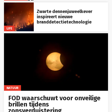
Zwarte dennenjuweelkever
inspireert nieuwe
branddetectietechnologie
LIFE
NATUUR
FOD waarschuwt voor onveilige
brillen tijdens
zonsverduistering