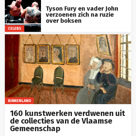
Tyson Fury en vader John
verzoenen zich na ruzie
over boksen
CELEBS
BINNENLAND
160 kunstwerken verdwenen uit
de collecties van de Vlaamse
Gemeenschap