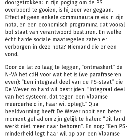
doorgetrokken: in zijn poging om de PS
overboord te gooien, is hij zeer ver gegaan.
Effectief geen enkele communautaire eis in zijn
nota, en een economisch programma dat vooral
bol staat van verantwoord besturen. En welke
écht harde sociale maatregelen zaten er
verborgen in deze nota? Niemand die er een
vond.
Door de lat zo laag te leggen, “ontmaskert” de
N-VA het cdH voor wat het is (we parafraseren
even): “Een integraal deel van de PS-staat” die
De Wever zo hard wil bestrijden. “Integraal deel
van het systeem, dat tegen een Vlaamse
meerderheid in, haar wil oplegt.” Qua
beeldvorming heeft De Wever nooit een beter
moment gehad om zijn gelijk te halen: “Dit land
werkt niet meer naar behoren”. En nog: “Een PS-
minderheid legt haar wil op aan een Vlaamse