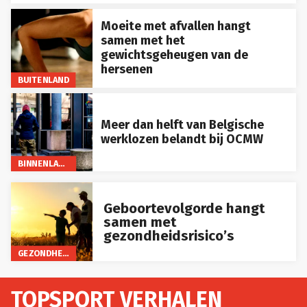
Moeite met afvallen hangt
samen met het
gewichtsgeheugen van de
hersenen
BUITENLAND
Meer dan helft van Belgische
werklozen belandt bij OCMW
BINNENLAND
Geboortevolgorde hangt
samen met
gezondheidsrisico’s
GEZONDHEID
TOPSPORT VERHALEN