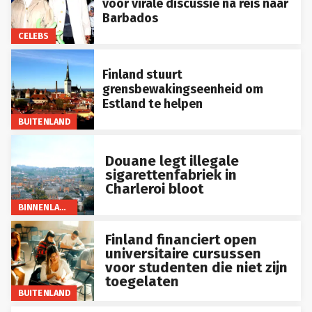
Barbados
CELEBS
Finland stuurt
grensbewakingseenheid om
Estland te helpen
BUITENLAND
Douane legt illegale
sigarettenfabriek in
Charleroi bloot
BINNENLAND
Finland financiert open
universitaire cursussen
voor studenten die niet zijn
toegelaten
BUITENLAND