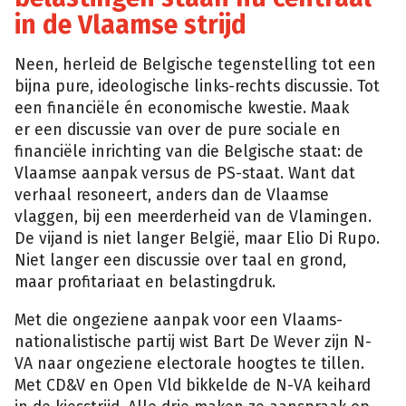
in de Vlaamse strijd
Neen, herleid de Belgische tegenstelling tot een
bijna pure, ideologische links-rechts discussie. Tot
een financiële én economische kwestie. Maak
er een discussie van over de pure sociale en
financiële inrichting van die Belgische staat: de
Vlaamse aanpak versus de PS-staat. Want dat
verhaal resoneert, anders dan de Vlaamse
vlaggen, bij een meerderheid van de Vlamingen.
De vijand is niet langer België, maar Elio Di Rupo.
Niet langer een discussie over taal en grond,
maar profitariaat en belastingdruk.
Met die ongeziene aanpak voor een Vlaams-
nationalistische partij wist Bart De Wever zijn N-
VA naar ongeziene electorale hoogtes te tillen.
Met CD&V en Open Vld bikkelde de N-VA keihard