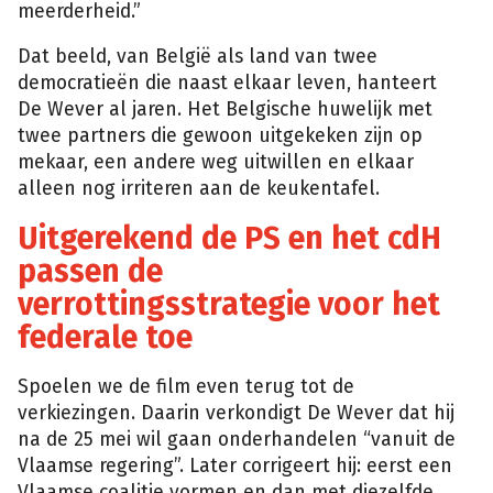
meerderheid.”
Dat beeld, van België als land van twee
democratieën die naast elkaar leven, hanteert
De Wever al jaren. Het Belgische huwelijk met
twee partners die gewoon uitgekeken zijn op
mekaar, een andere weg uitwillen en elkaar
alleen nog irriteren aan de keukentafel.
Uitgerekend de PS en het cdH
passen de
verrottingsstrategie voor het
federale toe
Spoelen we de film even terug tot de
verkiezingen. Daarin verkondigt De Wever dat hij
na de 25 mei wil gaan onderhandelen “vanuit de
Vlaamse regering”. Later corrigeert hij: eerst een
Vlaamse coalitie vormen en dan met diezelfde