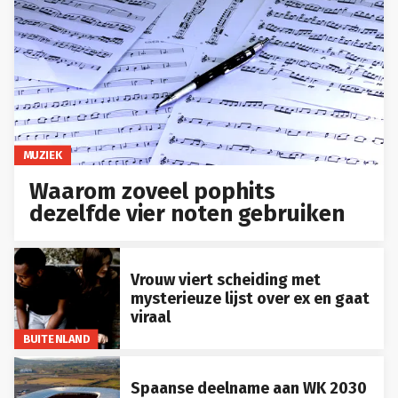
MUZIEK
Waarom zoveel pophits
dezelfde vier noten gebruiken
Vrouw viert scheiding met
mysterieuze lijst over ex en gaat
viraal
BUITENLAND
Spaanse deelname aan WK 2030