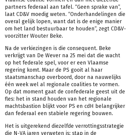
partners federaal aan tafel. “Geen sprake van”,
laat CD&V moedig weten. “Onderhandelingen die
overal gelijk lopen, want dat is de enige manier
om het land bestuurbaar te houden”, zegt CD&V-
voorzitter Wouter Beke.
Na de verkiezingen is die consequent. Beke
verkrijgt van De Wever na 25 mei dat die wacht
op het federale spel, voor er een Vlaamse
regering komt. Maar de PS gooit al haar
staatsmanschap overboord, door na nauwelijks
één week wel al regionale coalities te vormen.
Op dat moment gaat de confederale geest uit de
fles: het in stand houden van het regionale
machtsbastion blijkt voor PS en cdH belangrijker
dan federaal een stabiele regering bouwen.
Het is uitgerekend diezelfde verrottingsstrategie
die N-VA jaren verweten is: stap in de