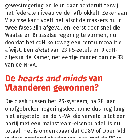
gewestregering en leun daar achteruit terwijl
het federale niveau verder afbrokkelt. Zeker aan
Vlaamse kant voelt het alsof de maskers nu in
twee fases zijn afgevallen: eerst door snel die
Waalse en Brusselse regering te vormen, nu
doordat het cdH koudweg een centrumcoalitie
afwijst. Een
dictat
van 23 PS-zetels en 9 cdH-
zitjes in de Kamer, net eentje minder dan de 33
van de N-VA.
De
hearts and minds
van
Vlaanderen gewonnen?
Die clash tussen het PS-systeem, na 28 jaar
onafgebroken regeringsdeelname dus nog lang
niet uitgeteld, en de N-VA, die verveld is tot een
partij met een mainstream-eisenbundel, is nu
totaal. Het is ondenkbaar dat CD&V of Open Vld