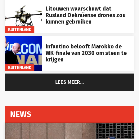
Litouwen waarschuwt dat
Rusland Oekraïense drones zou
kunnen gebruiken
BUITENLAND
Infantino belooft Marokko de
WK-finale van 2030 om steun te
krijgen
BUITENLAND
LEES MEER...
NEWS