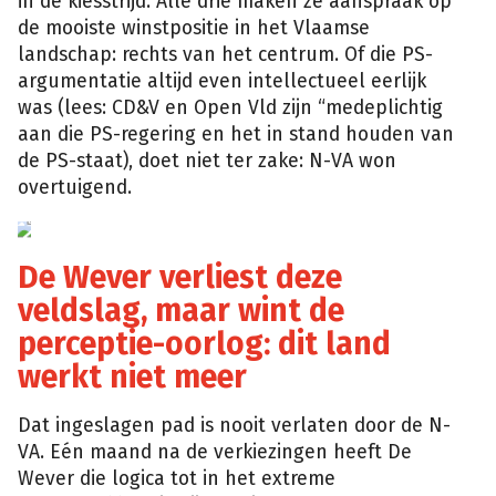
in de kiesstrijd. Alle drie maken ze aanspraak op
de mooiste winstpositie in het Vlaamse
landschap: rechts van het centrum. Of die PS-
argumentatie altijd even intellectueel eerlijk
was (lees: CD&V en Open Vld zijn “medeplichtig
aan die PS-regering en het in stand houden van
de PS-staat), doet niet ter zake: N-VA won
overtuigend.
epa
De Wever verliest deze
veldslag, maar wint de
perceptie-oorlog: dit land
werkt niet meer
Dat ingeslagen pad is nooit verlaten door de N-
VA. Eén maand na de verkiezingen heeft De
Wever die logica tot in het extreme