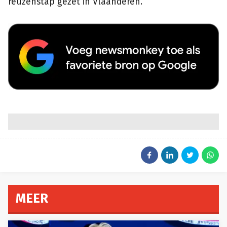
reuzenstap gezet in Vlaanderen.
MEER