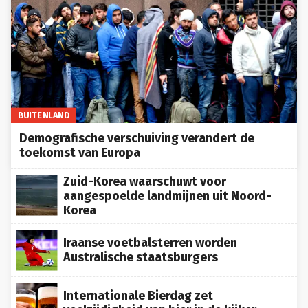
BUITENLAND
Demografische verschuiving verandert de
toekomst van Europa
Zuid-Korea waarschuwt voor
aangespoelde landmijnen uit Noord-
Korea
Iraanse voetbalsterren worden
Australische staatsburgers
Internationale Bierdag zet
veelzijdigheid van bier in de kijker