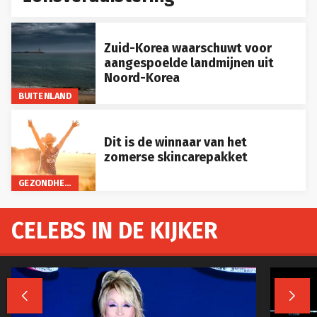
Zuid-Korea waarschuwt voor
aangespoelde landmijnen uit
Noord-Korea
BUITENLAND
Dit is de winnaar van het
zomerse skincarepakket
GEZONDHEID
CELEBS IN DE KIJKER

