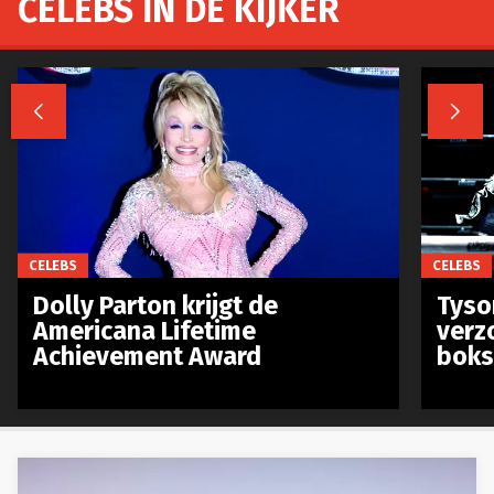
CELEBS IN DE KIJKER


CELEBS
CELEBS
Dolly Parton krijgt de
Tyso
Americana Lifetime
verz
Achievement Award
boks