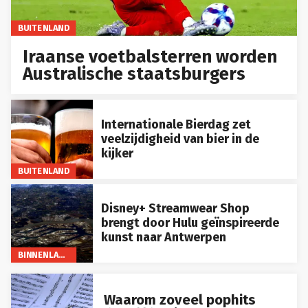
BUITENLAND
Iraanse voetbalsterren worden
Australische staatsburgers
Internationale Bierdag zet
veelzijdigheid van bier in de
kijker
BUITENLAND
Disney+ Streamwear Shop
brengt door Hulu geïnspireerde
kunst naar Antwerpen
BINNENLAND
Waarom zoveel pophits
dezelfde vier noten