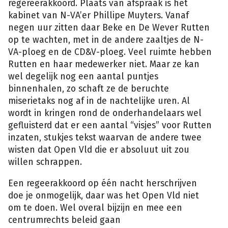
regereerakkoord. Plaats van afspraak is het
kabinet van N-VA’er Phillipe Muyters. Vanaf
negen uur zitten daar Beke en De Wever Rutten
op te wachten, met in de andere zaaltjes de N-
VA-ploeg en de CD&V-ploeg. Veel ruimte hebben
Rutten en haar medewerker niet. Maar ze kan
wel degelijk nog een aantal puntjes
binnenhalen, zo schaft ze de beruchte
miserietaks nog af in de nachtelijke uren. Al
wordt in kringen rond de onderhandelaars wel
gefluisterd dat er een aantal “visjes” voor Rutten
inzaten, stukjes tekst waarvan de andere twee
wisten dat Open Vld die er absoluut uit zou
willen schrappen.
Een regeerakkoord op één nacht herschrijven
doe je onmogelijk, daar was het Open Vld niet
om te doen. Wel overal bijzijn en mee een
centrumrechts beleid gaan