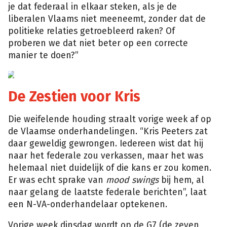
je dat federaal in elkaar steken, als je de
liberalen Vlaams niet meeneemt, zonder dat de
politieke relaties getroebleerd raken? Of
proberen we dat niet beter op een correcte
manier te doen?”
Dieter
Telemans/ID
De Zestien voor Kris
Die weifelende houding straalt vorige week af op
de Vlaamse onderhandelingen. “Kris Peeters zat
daar geweldig gewrongen. Iedereen wist dat hij
naar het federale zou verkassen, maar het was
helemaal niet duidelijk of die kans er zou komen.
Er was echt sprake van
mood swings
bij hem, al
naar gelang de laatste federale berichten”, laat
een N-VA-onderhandelaar optekenen.
Vorige week dinsdag wordt op de G7 (de zeven