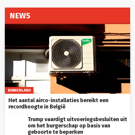
NEWS
BINNENLAND
Het aantal airco-installaties bereikt een
recordhoogte in België
Trump vaardigt uitvoeringsbesluiten uit
om het burgerschap op basis van
geboorte te beperken