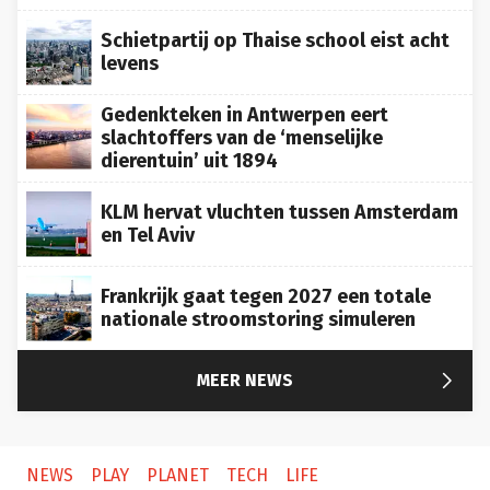
Schietpartij op Thaise school eist acht
levens
Gedenkteken in Antwerpen eert
slachtoffers van de ‘menselijke
dierentuin’ uit 1894
KLM hervat vluchten tussen Amsterdam
en Tel Aviv
Frankrijk gaat tegen 2027 een totale
nationale stroomstoring simuleren

MEER NEWS
NEWS
PLAY
PLANET
TECH
LIFE