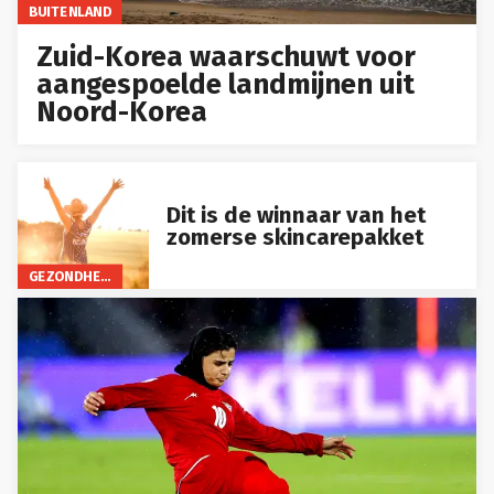
BUITENLAND
Zuid-Korea waarschuwt voor
aangespoelde landmijnen uit
Noord-Korea
Dit is de winnaar van het
zomerse skincarepakket
GEZONDHEID