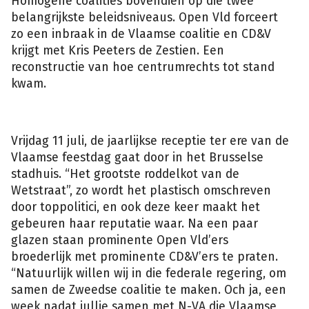
Homogene coalities bovendien op die twee
belangrijkste beleidsniveaus. Open Vld forceert
zo een inbraak in de Vlaamse coalitie en CD&V
krijgt met Kris Peeters de Zestien. Een
reconstructie van hoe centrumrechts tot stand
kwam.
Vrijdag 11 juli, de jaarlijkse receptie ter ere van de
Vlaamse feestdag gaat door in het Brusselse
stadhuis. “Het grootste roddelkot van de
Wetstraat”, zo wordt het plastisch omschreven
door toppolitici, en ook deze keer maakt het
gebeuren haar reputatie waar. Na een paar
glazen staan prominente Open Vld’ers
broederlijk met prominente CD&V’ers te praten.
“Natuurlijk willen wij in die federale regering, om
samen de Zweedse coalitie te maken. Och ja, een
week nadat jullie samen met N-VA die Vlaamse