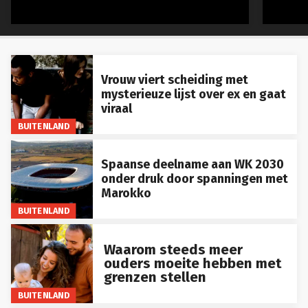
Vrouw viert scheiding met
mysterieuze lijst over ex en gaat
viraal
BUITENLAND
Spaanse deelname aan WK 2030
onder druk door spanningen met
Marokko
BUITENLAND
Waarom steeds meer
ouders moeite hebben met
grenzen stellen
BUITENLAND