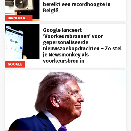
bereikt een recordhoogte in
België
BINNENLAND
Google lanceert
‘Voorkeursbronnen’ voor
gepersonaliseerde
nieuwszoekopdrachten – Zo stel
je Newsmonkey als
voorkeursbron in
GOOGLE