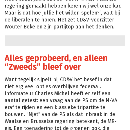
regering gemaakt hebben keren wij wel onze kar.
Maar is dat hoe jullie het willen spelen?”, valt bij
de liberalen te horen. Het zet CD&V-voorzitter
Wouter Beke en zijn partijtop aan het denken.
Alles geprobeerd, en alleen
“Zweeds” bleef over
Want tegelijk sijpelt bij CD&V het besef in dat
niet erg veel opties overblijven federaal.
Informateur Charles Michel heeft er zelf een
aantal getest: een vraag aan de PS om de N-VA
eraf te rijden en een klassieke tripartite te
bouwen. “Njet” van de PS als dat inbraak in de
Waalse en Brusselse regering betekent, de MR-
eis. Een toenadering tot de groenen ook, die