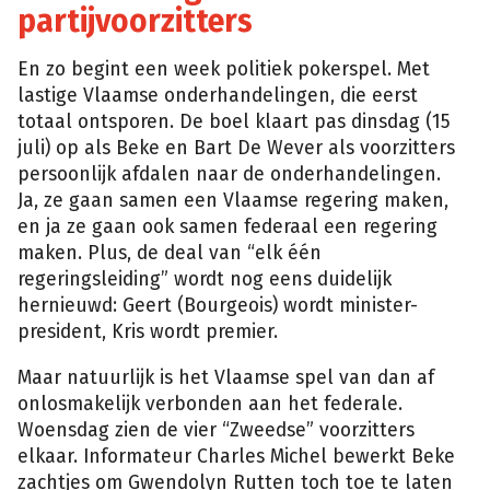
partijvoorzitters
En zo begint een week politiek pokerspel. Met
lastige Vlaamse onderhandelingen, die eerst
totaal ontsporen. De boel klaart pas dinsdag (15
juli) op als Beke en Bart De Wever als voorzitters
persoonlijk afdalen naar de onderhandelingen.
Ja, ze gaan samen een Vlaamse regering maken,
en ja ze gaan ook samen federaal een regering
maken. Plus, de deal van “elk één
regeringsleiding” wordt nog eens duidelijk
hernieuwd: Geert (Bourgeois) wordt minister-
president, Kris wordt premier.
Maar natuurlijk is het Vlaamse spel van dan af
onlosmakelijk verbonden aan het federale.
Woensdag zien de vier “Zweedse” voorzitters
elkaar. Informateur Charles Michel bewerkt Beke
zachtjes om Gwendolyn Rutten toch toe te laten