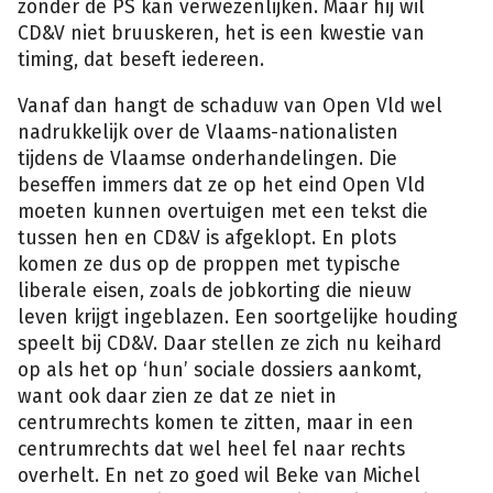
zonder de PS kan verwezenlijken. Maar hij wil
CD&V niet bruuskeren, het is een kwestie van
timing, dat beseft iedereen.
Vanaf dan hangt de schaduw van Open Vld wel
nadrukkelijk over de Vlaams-nationalisten
tijdens de Vlaamse onderhandelingen. Die
beseffen immers dat ze op het eind Open Vld
moeten kunnen overtuigen met een tekst die
tussen hen en CD&V is afgeklopt. En plots
komen ze dus op de proppen met typische
liberale eisen, zoals de jobkorting die nieuw
leven krijgt ingeblazen. Een soortgelijke houding
speelt bij CD&V. Daar stellen ze zich nu keihard
op als het op ‘hun’ sociale dossiers aankomt,
want ook daar zien ze dat ze niet in
centrumrechts komen te zitten, maar in een
centrumrechts dat wel heel fel naar rechts
overhelt. En net zo goed wil Beke van Michel