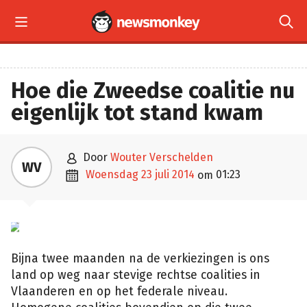


Hoe die Zweedse coalitie nu
eigenlijk tot stand kwam

door
Wouter Verschelden
WV

woensdag 23 juli 2014
01:23
om
vrt
Bijna twee maanden na de verkiezingen is ons
land op weg naar stevige rechtse coalities in
Vlaanderen en op het federale niveau.