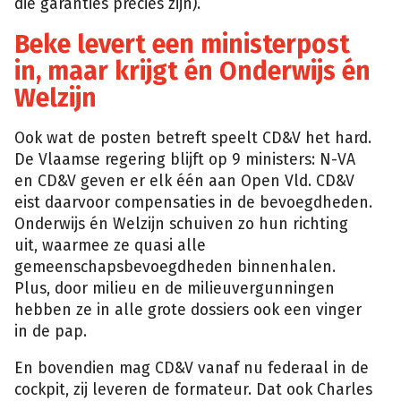
die garanties precies zijn).
Beke levert een ministerpost
in, maar krijgt én Onderwijs én
Welzijn
Ook wat de posten betreft speelt CD&V het hard.
De Vlaamse regering blijft op 9 ministers: N-VA
en CD&V geven er elk één aan Open Vld. CD&V
eist daarvoor compensaties in de bevoegdheden.
Onderwijs én Welzijn schuiven zo hun richting
uit, waarmee ze quasi alle
gemeenschapsbevoegdheden binnenhalen.
Plus, door milieu en de milieuvergunningen
hebben ze in alle grote dossiers ook een vinger
in de pap.
En bovendien mag CD&V vanaf nu federaal in de
cockpit, zij leveren de formateur. Dat ook Charles