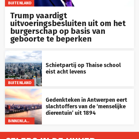
BUITENLAND
Trump vaardigt
uitvoeringsbesluiten uit om het
burgerschap op basis van
geboorte te beperken
Schietpartij op Thaise school
eist acht levens
BUITENLAND
Gedenkteken in Antwerpen eert
slachtoffers van de ‘menselijke
dierentuin’ uit 1894
BINNENLAND