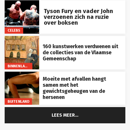
Tyson Fury en vader John
verzoenen zich na ruzie
over boksen
CELEBS
160 kunstwerken verdwenen uit
de collecties van de Vlaamse
Gemeenschap
BINNENLAND
Moeite met afvallen hangt
samen met het
gewichtsgeheugen van de
hersenen
BUITENLAND
LEES MEER...