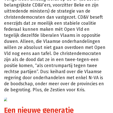
belangrijkste CD&V’ers, voorzitter Beke en zijn
uittredende ministers) de strategie van de
christendemocraten dan vastgezet. CD&V beseft
enerzijds dat ze moeilijk een stabiele coalitie
federaal kunnen maken mét Open Vld en
tegelijk diezelfde liberalen Vlaams in oppositie
duwen. Alleen, die Vlaamse onderhandelingen
willen ze absoluut niet gaan overdoen met Open
Vld nog eens aan tafel. De christendemocraten
zijn als de dood dat ze in een twee-tegen-een
positie komen, “als centrumpartij tegen twee
rechtse partijen”. Dus: keihard over die Vlaamse
regering door onderhandelen met enkel N-VA is
de boodschap, onder meer over de provincies en
de begroting. Plus, de Zestien voor Kris.
Wikipedia
Een nieuwe generatie