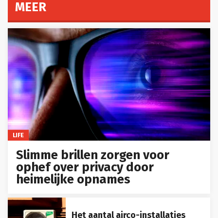
MEER
LIFE
Slimme brillen zorgen voor
ophef over privacy door
heimelijke opnames
Het aantal airco-installaties