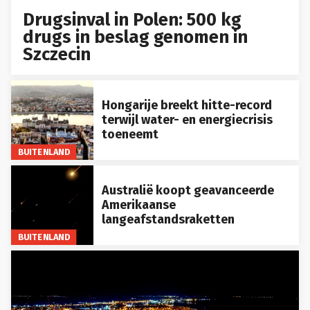
Drugsinval in Polen: 500 kg
drugs in beslag genomen in
Szczecin
Hongarije breekt hitte-record
terwijl water- en energiecrisis
toeneemt
BUITENLAND
Australië koopt geavanceerde
Amerikaanse
langeafstandsraketten
BUITENLAND