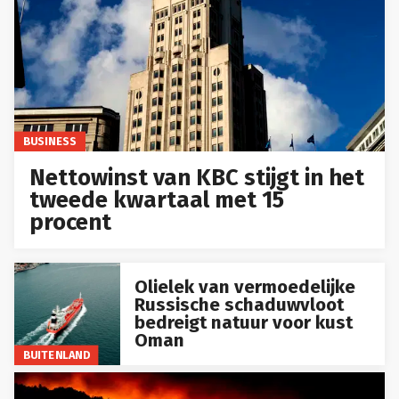
BUSINESS
Nettowinst van KBC stijgt in het
tweede kwartaal met 15
procent
Olielek van vermoedelijke
Russische schaduwvloot
bedreigt natuur voor kust
Oman
BUITENLAND