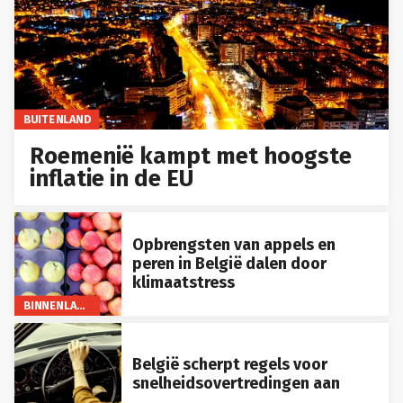
BUITENLAND
Roemenië kampt met hoogste
inflatie in de EU
Opbrengsten van appels en
peren in België dalen door
klimaatstress
BINNENLAND
België scherpt regels voor
snelheidsovertredingen aan