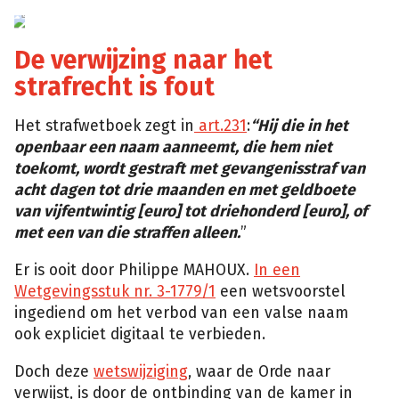
www.shopage.fr
De verwijzing naar het
strafrecht is fout
Het strafwetboek zegt in
art.231
:
“Hij die in het
openbaar een naam aanneemt, die hem niet
toekomt, wordt gestraft met gevangenisstraf van
acht dagen tot drie maanden en met geldboete
van vijfentwintig [euro] tot driehonderd [euro], of
met een van die straffen alleen.
”
Er is ooit door Philippe MAHOUX.
In een
Wetgevingsstuk nr. 3-1779/1
een wetsvoorstel
ingediend om het verbod van een valse naam
ook expliciet digitaal te verbieden.
Doch deze
wetswijziging
, waar de Orde naar
verwijst, is door de ontbinding van de kamer in