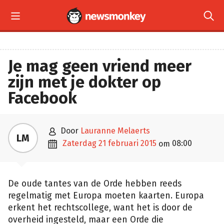


Je mag geen vriend meer
zijn met je dokter op
Facebook

door
Lauranne Melaerts
LM

zaterdag 21 februari 2015
08:00
om
De oude tantes van de Orde hebben reeds
regelmatig met Europa moeten kaarten. Europa
erkent het rechtscollege, want het is door de
overheid ingesteld, maar een Orde die