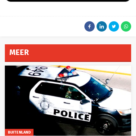
MEER
BUITENLAND