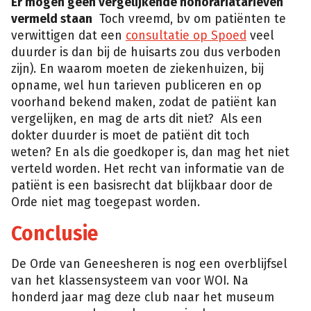
Er mogen geen vergelijkende honorariatarieven
vermeld staan
Toch vreemd, bv om patiënten te
verwittigen dat een
consultatie op Spoed
veel
duurder is dan bij de huisarts zou dus verboden
zijn). En waarom moeten de ziekenhuizen, bij
opname, wel hun tarieven publiceren en op
voorhand bekend maken, zodat de patiënt kan
vergelijken, en mag de arts dit niet? Als een
dokter duurder is moet de patiënt dit toch
weten? En als die goedkoper is, dan mag het niet
verteld worden. Het recht van informatie van de
patiënt is een basisrecht dat blijkbaar door de
Orde niet mag toegepast worden.
Conclusie
De Orde van Geneesheren is nog een overblijfsel
van het klassensysteem van voor WOI. Na
honderd jaar mag deze club naar het museum