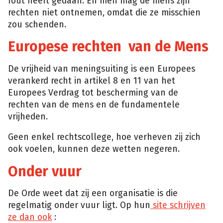
fout heeft gedaan. En men mag de mens zijn
rechten niet ontnemen, omdat die ze misschien
zou schenden.
Europese rechten van de Mens
De vrijheid van meningsuiting is een Europees
verankerd recht in artikel 8 en 11 van het
Europees Verdrag tot bescherming van de
rechten van de mens en de fundamentele
vrijheden.
Geen enkel rechtscollege, hoe verheven zij zich
ook voelen, kunnen deze wetten negeren.
Onder vuur
De Orde weet dat zij een organisatie is die
regelmatig onder vuur ligt. Op hun
site schrijven
ze dan ook
: