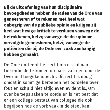
Bij de uitoefening van hun disciplinaire
bevoegdheden hebben de raden van de Orde van
geneesheren af te rekenen met heel wat
onbegrip van de publieke opinie en krijgen zij
heel wat hevige kritiek te verduren vanwege de
betrokkenen, hetzij vanwege de disciplinair
vervolgde geneesheren, hetzij vanwege de
patiënten die bij de Orde een zaak aanhangig
hebben gemaakt.
De Orde ontleent het recht om disciplinair
tussenbeide te komen op basis van een door de
Overheid toegekend recht. Dit recht is nodig
omdat in sommige beroepen het oordelen over
fout en schuld niet altijd even evident is., Om
over beroeps zaken te oordelen is het best dat
er een college bestaat van collegae die ook
begrijpen hoe de vork vaak in de steel kan