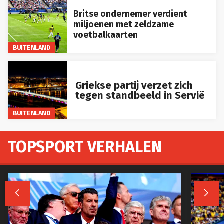
Britse ondernemer verdient
miljoenen met zeldzame
voetbalkaarten
BUITENLAND
Griekse partij verzet zich
tegen standbeeld in Servië
BUITENLAND
TOPSPORT VERHALEN

