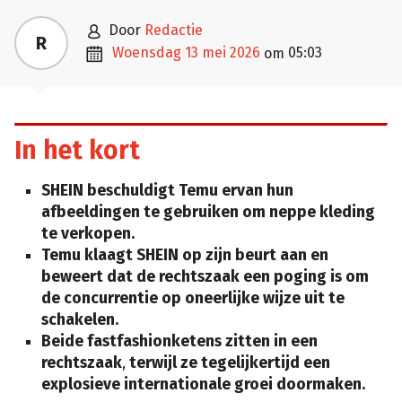

door
Redactie
R

woensdag 13 mei 2026
05:03
om
In het kort
SHEIN beschuldigt Temu ervan hun
afbeeldingen te gebruiken om neppe kleding
te verkopen.
Temu klaagt SHEIN op zijn beurt aan en
beweert dat de rechtszaak een poging is om
de concurrentie op oneerlijke wijze uit te
schakelen.
Beide fastfashionketens zitten in een
rechtszaak
,
terwijl ze tegelijkertijd een
explosieve internationale groei doormaken.