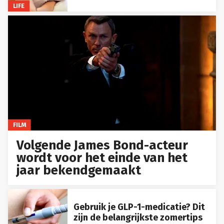
LIFE
FILM
Volgende James Bond-acteur
wordt voor het einde van het
jaar bekendgemaakt
Gebruik je GLP-1-medicatie? Dit
zijn de belangrijkste zomertips