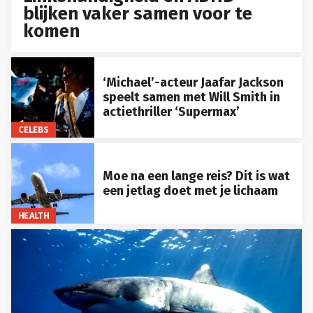
blijken vaker samen voor te
komen
‘Michael’-acteur Jaafar Jackson
speelt samen met Will Smith in
actiethriller ‘Supermax’
CELEBS
Moe na een lange reis? Dit is wat
een jetlag doet met je lichaam
HEALTH