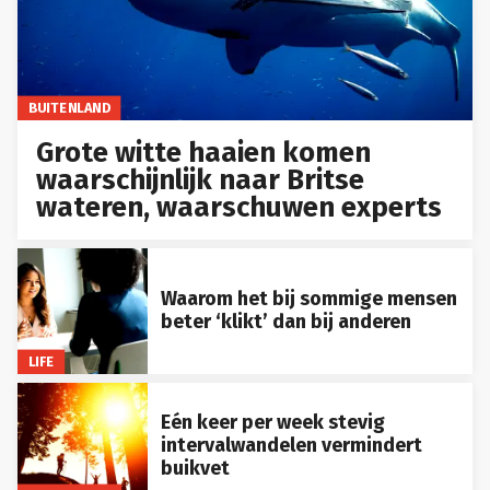
BUITENLAND
Grote witte haaien komen
waarschijnlijk naar Britse
wateren, waarschuwen experts
Waarom het bij sommige mensen
beter ‘klikt’ dan bij anderen
LIFE
Eén keer per week stevig
intervalwandelen vermindert
buikvet