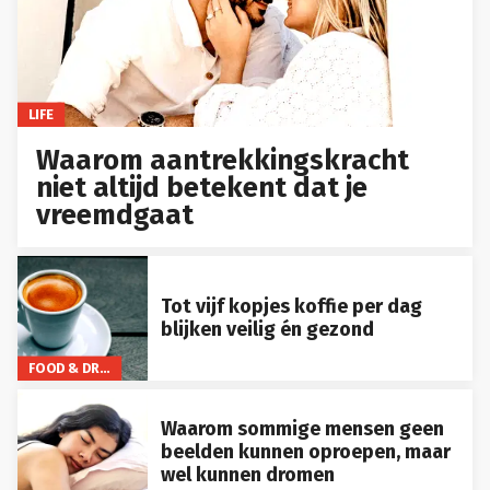
LIFE
Waarom aantrekkingskracht
niet altijd betekent dat je
vreemdgaat
Tot vijf kopjes koffie per dag
blijken veilig én gezond
FOOD & DRINKS
Waarom sommige mensen geen
beelden kunnen oproepen, maar
wel kunnen dromen