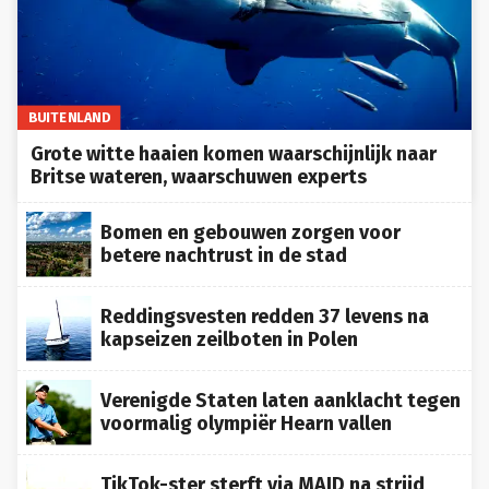
BUITENLAND
Grote witte haaien komen waarschijnlijk naar
Britse wateren, waarschuwen experts
Bomen en gebouwen zorgen voor
betere nachtrust in de stad
Reddingsvesten redden 37 levens na
kapseizen zeilboten in Polen
Verenigde Staten laten aanklacht tegen
voormalig olympiër Hearn vallen
TikTok-ster sterft via MAID na strijd