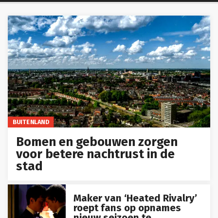
BUITENLAND
Bomen en gebouwen zorgen
voor betere nachtrust in de
stad
Maker van ‘Heated Rivalry’
roept fans op opnames
nieuw seizoen te