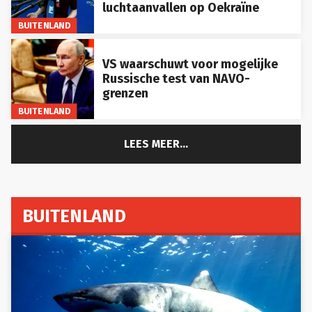
luchtaanvallen op Oekraïne
BUITENLAND
VS waarschuwt voor mogelijke
Russische test van NAVO-
grenzen
BUITENLAND
LEES MEER...
BUITENLAND