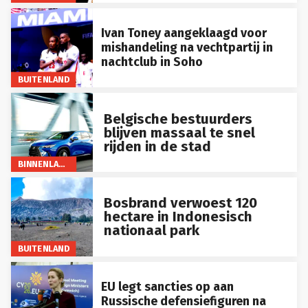
Ivan Toney aangeklaagd voor
mishandeling na vechtpartij in
nachtclub in Soho
BUITENLAND
Belgische bestuurders
blijven massaal te snel
rijden in de stad
BINNENLAND
Bosbrand verwoest 120
hectare in Indonesisch
nationaal park
BUITENLAND
EU legt sancties op aan
Russische defensiefiguren na