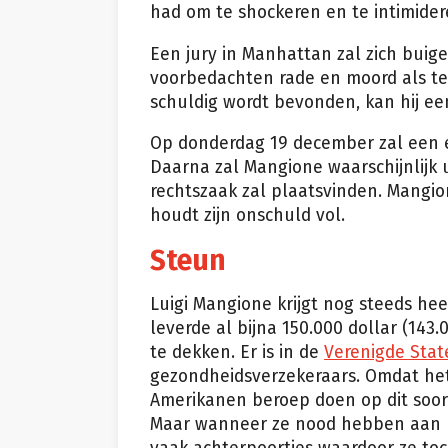
had om te shockeren en te intimider
Een jury in Manhattan zal zich bui
voorbedachten rade en moord als ter
schuldig wordt bevonden, kan hij ee
Op donderdag 19 december zal een e
Daarna zal Mangione waarschijnlijk 
rechtszaak zal plaatsvinden. Mangio
houdt zijn onschuld vol.
Steun
Luigi Mangione krijgt nog steeds he
leverde al bijna 150.000 dollar (143
te dekken. Er is in de
Verenigde Stat
gezondheidsverzekeraars. Omdat het
Amerikanen beroep doen op dit soor
Maar wanneer ze nood hebben aan me