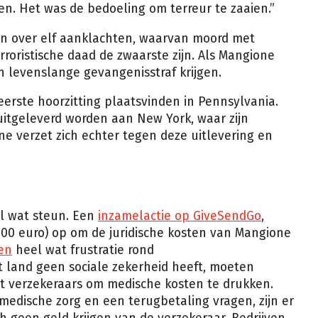
en. Het was de bedoeling om terreur te zaaien.”
gen over elf aanklachten, waarvan moord met
roristische daad de zwaarste zijn. Als Mangione
n levenslange gevangenisstraf krijgen.
erste hoorzitting plaatsvinden in Pennsylvania.
uitgeleverd worden aan New York, waar zijn
ne verzet zich echter tegen deze uitlevering en
el wat steun. Een
inzamelactie op GiveSendGo
,
.000 euro) op om de juridische kosten van Mangione
en
heel wat frustratie rond
 land geen sociale zekerheid heeft, moeten
t verzekeraars om medische kosten te drukken.
dische zorg en een terugbetaling vragen, zijn er