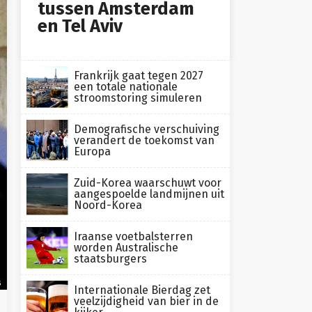
tussen Amsterdam
en Tel Aviv
Frankrijk gaat tegen 2027
een totale nationale
stroomstoring simuleren
Demografische verschuiving
verandert de toekomst van
Europa
Zuid-Korea waarschuwt voor
aangespoelde landmijnen uit
Noord-Korea
Iraanse voetbalsterren
worden Australische
staatsburgers
s
Internationale Bierdag zet
veelzijdigheid van bier in de