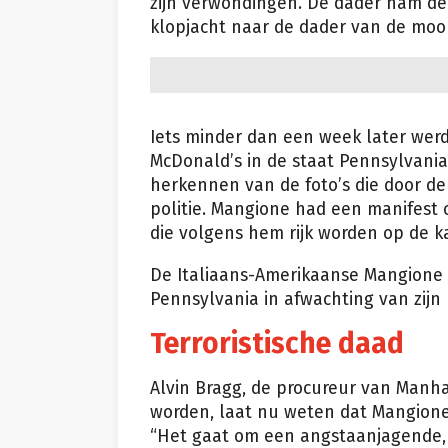
zijn verwondingen. De dader nam de
klopjacht naar de dader van de moo
Iets minder dan een week later wer
McDonald’s in de staat Pennsylvan
herkennen van de foto’s die door de
politie. Mangione had een manifest o
die volgens hem rijk worden op de k
De Italiaans-Amerikaanse Mangione w
Pennsylvania in afwachting van zijn 
Terroristische daad
Alvin Bragg, de procureur van Manh
worden, laat nu weten dat Mangione
“Het gaat om een angstaanjagende, 