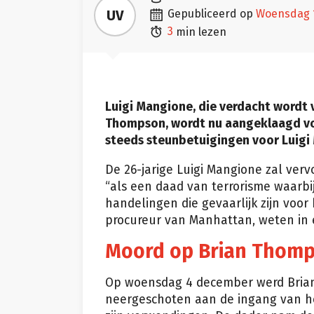

UV
gepubliceerd op
woensdag

3
min lezen
Luigi Mangione, die verdacht wordt
Thompson, wordt nu aangeklaagd voo
steeds steunbetuigingen voor Luigi
De 26-jarige Luigi Mangione zal ve
“als een daad van terrorisme waarbi
handelingen die gevaarlijk zijn voor 
procureur van Manhattan, weten in 
Moord op Brian Thom
Op woensdag 4 december werd Bria
neergeschoten aan de ingang van h