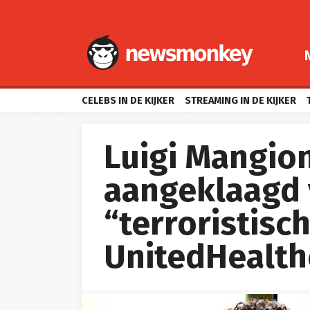
CELEBS IN DE KIJKER
STREAMING IN DE KIJKER
Luigi Mangio
aangeklaagd
“terroristisc
UnitedHealth