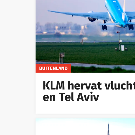
BUITENLAND
KLM hervat vluc
en Tel Aviv