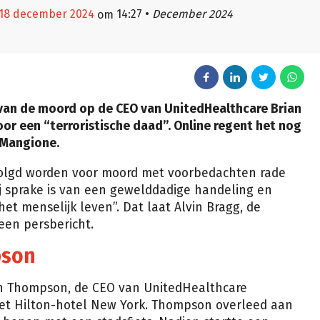
 18 december 2024
14:27
•
December 2024
om
 van de moord op de CEO van UnitedHealthcare Brian
r een “terroristische daad”. Online regent het nog
 Mangione.
rvolgd worden voor moord met voorbedachten rade
j sprake is van een gewelddadige handeling en
het menselijk leven”. Dat laat Alvin Bragg, de
een persbericht.
pson
n Thompson, de CEO van UnitedHealthcare
et Hilton-hotel New York. Thompson overleed aan