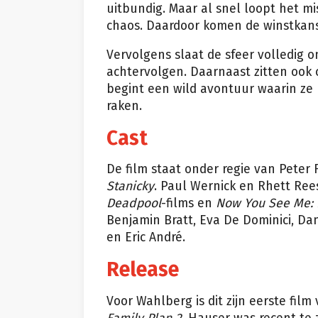
uitbundig. Maar al snel loopt het mi
chaos. Daardoor komen de winstkanse
Vervolgens slaat de sfeer volledig 
achtervolgen. Daarnaast zitten ook 
begint een wild avontuur waarin ze p
raken.
Cast
De film staat onder regie van Peter 
Stanicky
. Paul Wernick en Rhett Ree
Deadpool
-films en
Now You See Me: 
Benjamin Bratt, Eva De Dominici, Da
en Eric André.
Release
Voor Wahlberg is dit zijn eerste film