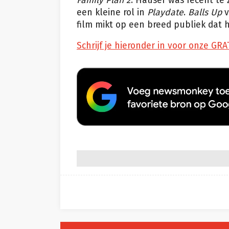
Family Plan 2
. Hauser was recent te 
een kleine rol in
Playdate
.
Balls Up
v
film mikt op een breed publiek dat 
Schrijf je hieronder in voor onze GRA