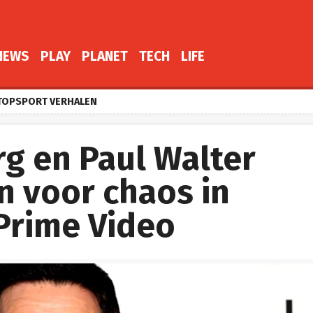
NEWS
PLAY
PLANET
TECH
LIFE
TOPSPORT VERHALEN
g en Paul Walter
n voor chaos in
 Prime Video