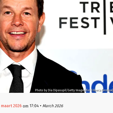
Photo by Dia Dipasupil/Getty Images for Tribeca Festival
4 maart 2026
17:04
•
March 2026
om