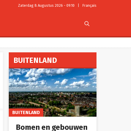
Zaterdag 8 Augustus 2026 - 09:10
|
Français

BUITENLAND
BUITENLAND
Bomen en gebouwen