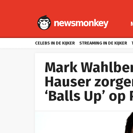
CELEBS IN DE KIJKER
STREAMING IN DE KIJKER
Mark Wahlber
Hauser zorge
‘Balls Up’ op