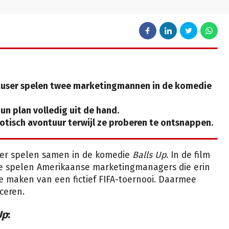
auser spelen twee marketingmannen in de komedie
hun plan volledig uit de hand.
otisch avontuur terwijl ze proberen te ontsnappen.
er spelen samen in de komedie
Balls Up
. In de film
 Ze spelen Amerikaanse marketingmanagers die erin
maken van een fictief FIFA-toernooi. Daarmee
ceren.
Up
: