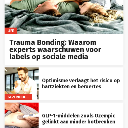
LIFE
Trauma Bonding: Waarom
experts waarschuwen voor
labels op sociale media
Optimisme verlaagt het risico op
hartziekten en beroertes
GEZONDHEID
GLP-1-middelen zoals Ozempic
gelinkt aan minder botbreuken