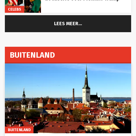
CELEBS
LEES MEER...
BUITENLAND
BUITENLAND