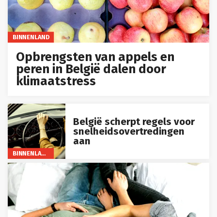
BINNENLAND
Opbrengsten van appels en
peren in België dalen door
klimaatstress
België scherpt regels voor
snelheidsovertredingen
aan
BINNENLAND