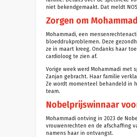
niet bekendgemaakt. Dat meldt NOS
Zorgen om Mohammadi
Mohammadi, een mensenrechtenactivis
bloeddrukproblemen. Deze gezondhe
ze in maart kreeg. Ondanks haar to
cardioloog te zien af.
Vorige week werd Mohammadi met sp
Zanjan gebracht. Haar familie verkl
Ze wordt momenteel behandeld in he
team.
Nobelprijswinnaar voo
Mohammadi ontving in 2023 de Nobelp
vrouwenrechten en de afschaffing va
namens haar in ontvangst.