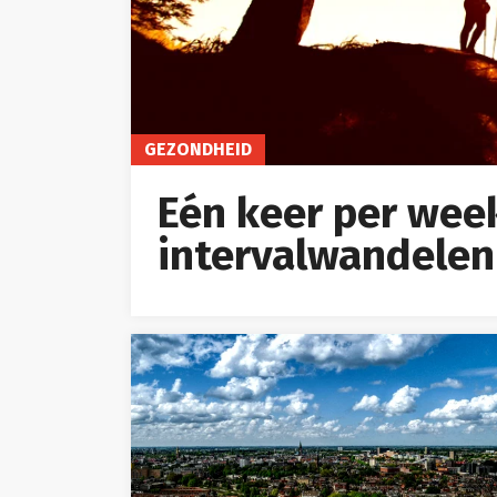
GEZONDHEID
Eén keer per wee
intervalwandelen