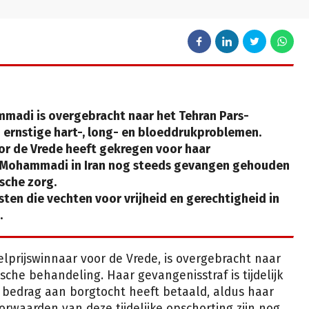
madi is overgebracht naar het Tehran Pars-
 ernstige hart-, long- en bloeddrukproblemen.
or de Vrede heeft gekregen voor haar
 Mohammadi in Iran nog steeds gevangen gehouden
sche zorg.
isten die vechten voor vrijheid en gerechtigheid in
.
elprijswinnaar voor de Vrede, is overgebracht naar
che behandeling. Haar gevangenisstraf is tijdelijk
 bedrag aan borgtocht heeft betaald, aldus haar
oorwaarden van deze tijdelijke opschorting zijn nog