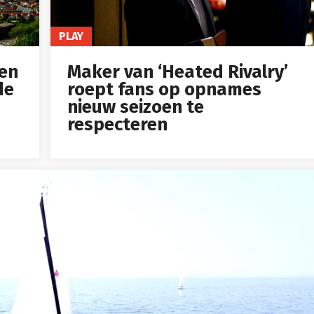
PLAY
Maker van ‘Heated Rivalry’
en
roept fans op opnames
de
nieuw seizoen te
respecteren