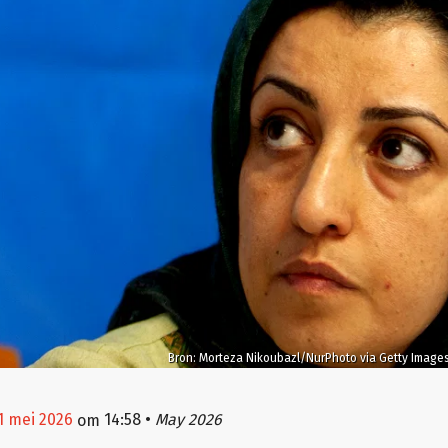
Bron: Morteza Nikoubazl/NurPhoto via Getty Image
1 mei 2026
14:58
•
May 2026
om