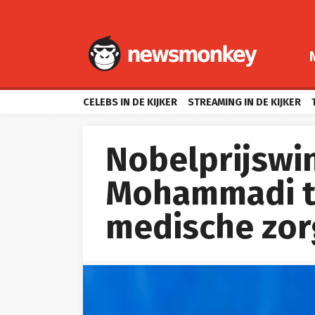
CELEBS IN DE KIJKER
STREAMING IN DE KIJKER
Nobelprijswi
Mohammadi tij
medische zor