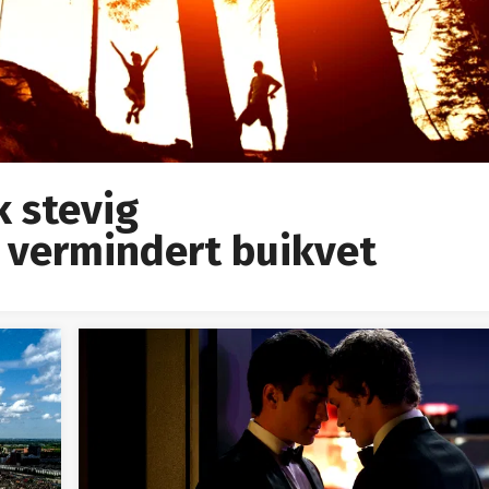
k stevig
 vermindert buikvet