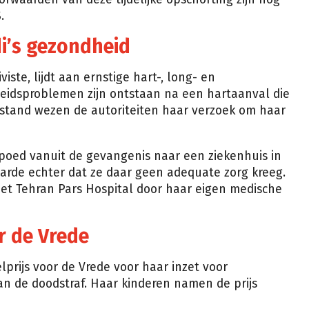
.
’s gezondheid
te, lijdt aan ernstige hart-, long- en
idsproblemen zijn ontstaan na een hartaanval die
estand wezen de autoriteiten haar verzoek om haar
oed vanuit de gevangenis naar een ziekenhuis in
aarde echter dat ze daar geen adequate zorg kreeg.
t Tehran Pars Hospital door haar eigen medische
r de Vrede
rijs voor de Vrede voor haar inzet voor
n de doodstraf. Haar kinderen namen de prijs