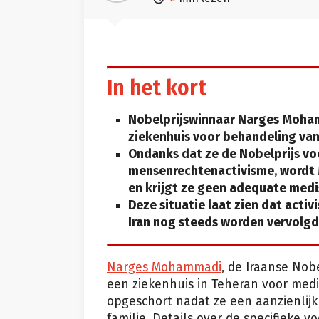
In het kort
Nobelprijswinnaar Narges Moham
ziekenhuis voor behandeling van
Ondanks dat ze de Nobelprijs vo
mensenrechtenactivisme, wordt
en krijgt ze geen adequate medi
Deze situatie laat zien dat activ
Iran nog steeds worden vervolgd
Narges Mohammadi
, de Iraanse Nob
een ziekenhuis in Teheran voor medis
opgeschort nadat ze een aanzienlijk
familie. Details over de specifieke v