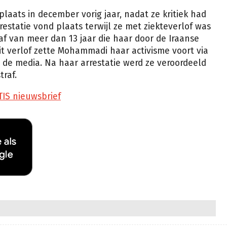
laats in december vorig jaar, nadat ze kritiek had
restatie vond plaats terwijl ze met ziekteverlof was
f van meer dan 13 jaar die haar door de Iraanse
it verlof zette Mohammadi haar activisme voort via
de media. Na haar arrestatie werd ze veroordeeld
raf.
TIS nieuwsbrief