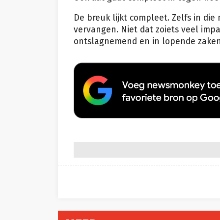
De breuk lijkt compleet. Zelfs in di
vervangen. Niet dat zoiets veel imp
ontslagnemend en in lopende zaken