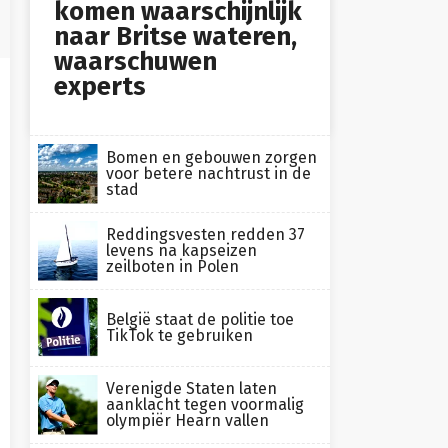
komen waarschijnlijk
naar Britse wateren,
waarschuwen
experts
Bomen en gebouwen zorgen
voor betere nachtrust in de
stad
Reddingsvesten redden 37
levens na kapseizen
zeilboten in Polen
België staat de politie toe
TikTok te gebruiken
Verenigde Staten laten
aanklacht tegen voormalig
olympiër Hearn vallen