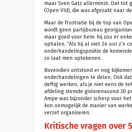
maar Sven Gatz allerminst. Dat tot 
(Open Vld), die was afgezakt naar d
Maar de frustratie bij de top van Op
wordt geen partijbureau georganisee
maar goed voor hem: hij zou er enke
ophalen. “Als hij al niet 24 uur z’n 
onderhandelingspositie de komende vi
zo laat men optekenen.
Bovendien ontstond er nog bijkomen
onderhandelingen te delen. Ook dat
deftig werken, als je niet eens de t
afdeling stemde gisterenavond 30 p
Ampe was bijzonder scherp voor het 
kon onmogelijk de manier van werke
verzet organiseren.
Kritische vragen over