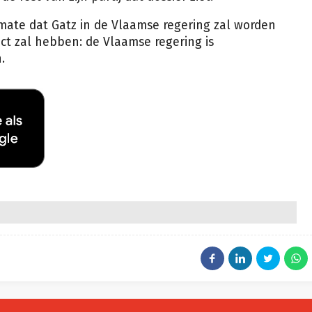
e mate dat Gatz in de Vlaamse regering zal worden
act zal hebben: de Vlaamse regering is
.