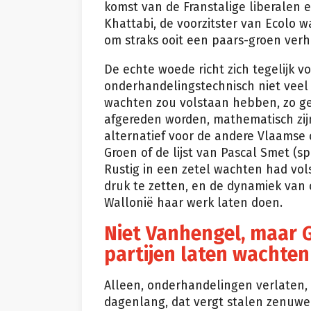
komst van de Franstalige liberalen 
Khattabi, de voorzitster van Ecolo w
om straks ooit een paars-groen verh
De echte woede richt zich tegelijk 
onderhandelingstechnisch niet veel
wachten zou volstaan hebben, zo gel
afgereden worden, mathematisch zijn
alternatief voor de andere Vlaamse
Groen of de lijst van Pascal Smet (
Rustig in een zetel wachten had vol
druk te zetten, en de dynamiek van
Wallonië haar werk laten doen.
Niet Vanhengel, maar G
partijen laten wachten
Alleen, onderhandelingen verlaten, 
dagenlang, dat vergt stalen zenuw