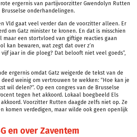
grote ergernis van partijvoorzitter Gwendolyn Rutten
e Brusselse onderhandelingen.
en Vld gaat veel verder dan de voorzitter alleen. Er
rd om Gatz minister te kronen. En dat is misschien
l maar een stortvloed van giftige reacties gaan
cool kan bewaren, wat zegt dat over z’n
jf jaar in die ploeg? Dat belooft niet veel goeds”,
de ergernis omdat Gatz weigerde de tekst van de
 deed weinig om vertrouwen te wekken: “Hoe kan je
ekst wil delen?”. Op een congres van de Brusselse
rocent tegen het akkoord. Lokaal boegbeeld Els
akkoord. Voorzitter Rutten daagde zelfs niet op. Ze
n komen verdedigen, maar wilde ook geen openlijk
 5G en over Zaventem