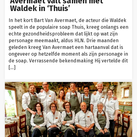
Avermaet valt samen met
Waldek in ‘Thuis’
In het kort Bart Van Avermaet, de acteur die Waldek
speelt in de populaire soap Thuis, kreeg onlangs een
echte gezondheidsprobleem dat lijkt op wat zijn
personage meemaakt, aldus HLN. Drie maanden
geleden kreeg Van Avermaet een hartaanval dat is
ongeveer op hetzelfde moment als zijn personage in
de soap. Verrassende bekendmaking Hij vertelde dit
[…]