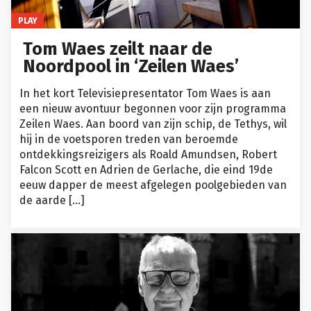
PLAY
Tom Waes zeilt naar de
Noordpool in ‘Zeilen Waes’
In het kort Televisiepresentator Tom Waes is aan
een nieuw avontuur begonnen voor zijn programma
Zeilen Waes. Aan boord van zijn schip, de Tethys, wil
hij in de voetsporen treden van beroemde
ontdekkingsreizigers als Roald Amundsen, Robert
Falcon Scott en Adrien de Gerlache, die eind 19de
eeuw dapper de meest afgelegen poolgebieden van
de aarde […]