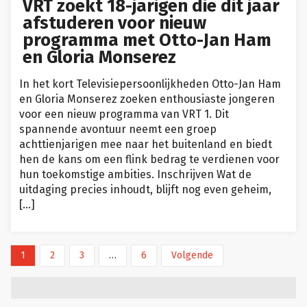
VRT zoekt 18-jarigen die dit jaar
afstuderen voor nieuw
programma met Otto-Jan Ham
en Gloria Monserez
In het kort Televisiepersoonlijkheden Otto-Jan Ham
en Gloria Monserez zoeken enthousiaste jongeren
voor een nieuw programma van VRT 1. Dit
spannende avontuur neemt een groep
achttienjarigen mee naar het buitenland en biedt
hen de kans om een flink bedrag te verdienen voor
hun toekomstige ambities. Inschrijven Wat de
uitdaging precies inhoudt, blijft nog even geheim,
[…]
1
2
3
…
6
Volgende