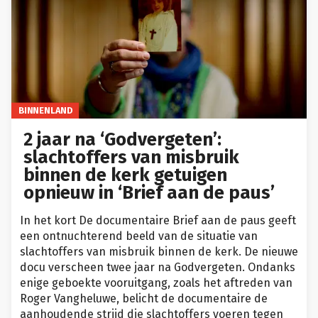
BINNENLAND
2 jaar na ‘Godvergeten’:
slachtoffers van misbruik
binnen de kerk getuigen
opnieuw in ‘Brief aan de paus’
In het kort De documentaire Brief aan de paus geeft
een ontnuchterend beeld van de situatie van
slachtoffers van misbruik binnen de kerk. De nieuwe
docu verscheen twee jaar na Godvergeten. Ondanks
enige geboekte vooruitgang, zoals het aftreden van
Roger Vangheluwe, belicht de documentaire de
aanhoudende strijd die slachtoffers voeren tegen