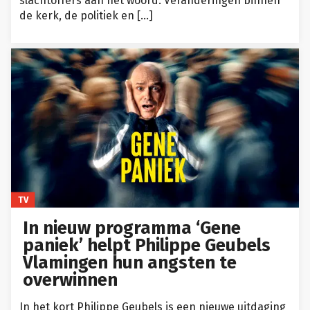
slachtoffers aan het woord. Veranderingen binnen
de kerk, de politiek en […]
TV
In nieuw programma ‘Gene
paniek’ helpt Philippe Geubels
Vlamingen hun angsten te
overwinnen
In het kort Philippe Geubels is een nieuwe uitdaging