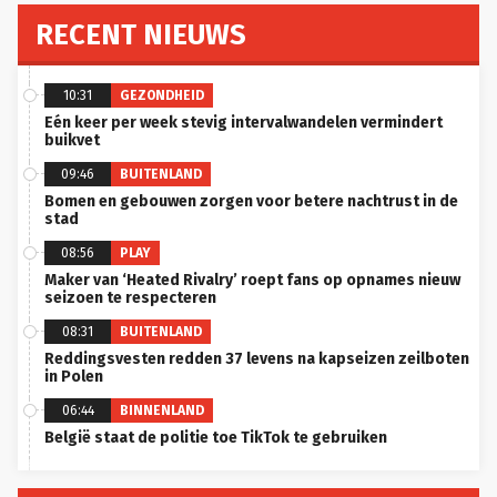
RECENT NIEUWS
10:31
GEZONDHEID
Eén keer per week stevig intervalwandelen vermindert
buikvet
09:46
BUITENLAND
Bomen en gebouwen zorgen voor betere nachtrust in de
stad
08:56
PLAY
Maker van ‘Heated Rivalry’ roept fans op opnames nieuw
seizoen te respecteren
08:31
BUITENLAND
Reddingsvesten redden 37 levens na kapseizen zeilboten
in Polen
06:44
BINNENLAND
België staat de politie toe TikTok te gebruiken