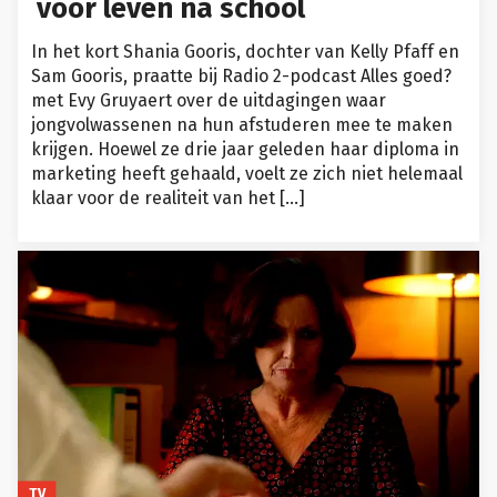
voor leven na school
In het kort Shania Gooris, dochter van Kelly Pfaff en
Sam Gooris, praatte bij Radio 2-podcast Alles goed?
met Evy Gruyaert over de uitdagingen waar
jongvolwassenen na hun afstuderen mee te maken
krijgen. Hoewel ze drie jaar geleden haar diploma in
marketing heeft gehaald, voelt ze zich niet helemaal
klaar voor de realiteit van het […]
TV