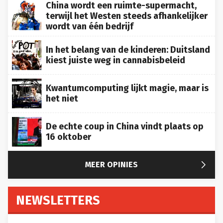
China wordt een ruimte-supermacht,
terwijl het Westen steeds afhankelijker
wordt van één bedrijf
In het belang van de kinderen: Duitsland
kiest juiste weg in cannabisbeleid
Kwantumcomputing lijkt magie, maar is
het niet
De echte coup in China vindt plaats op
16 oktober

MEER OPINIES
NEWSLETTERS