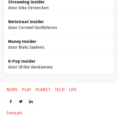
Streaming Insider
door Joke Vereecken
Wetstraat Insider
door Corneel Vanfleteren
Money Insider
door Niels Saelens
K-Pop Insider
door Ulrike Vandamme
NEWS
PLAY
PLANET
TECH
LIFE
Français