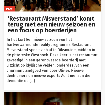
PLAY
‘Restaurant Misverstand’ komt
terug met een nieuw seizoen en
een focus op boerderijen
In het kort Een nieuw seizoen van het
hartverwarmende realityprogramma Restaurant
Misverstand speelt zich af in Diksmuide, midden in
de pittoreske Westhoek. Deze keer is het restaurant
gevestigd in een gerenoveerde boerderij met
uitzicht op idyllische velden, onderdeel van een
charmant landgoed van boer Olivier. Nieuwe
deelnemers én nieuwe experts Acht mensen die
dementie op […]