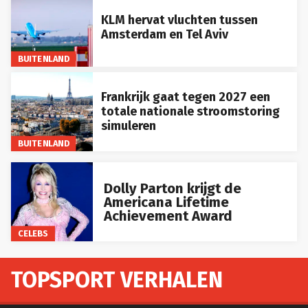
KLM hervat vluchten tussen
Amsterdam en Tel Aviv
BUITENLAND
Frankrijk gaat tegen 2027 een
totale nationale stroomstoring
simuleren
BUITENLAND
Dolly Parton krijgt de
Americana Lifetime
Achievement Award
CELEBS
TOPSPORT VERHALEN