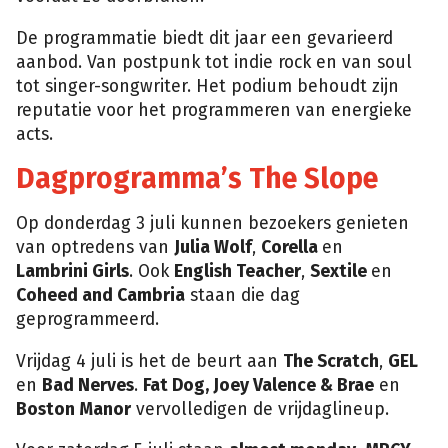
De programmatie biedt dit jaar een gevarieerd
aanbod. Van postpunk tot indie rock en van soul
tot singer-songwriter. Het podium behoudt zijn
reputatie voor het programmeren van energieke
acts.
Dagprogramma’s The Slope
Op donderdag 3 juli kunnen bezoekers genieten
van optredens van
Julia Wolf
,
Corella
en
Lambrini Girls
. Ook
English Teacher
,
Sextile
en
Coheed and Cambria
staan die dag
geprogrammeerd.
Vrijdag 4 juli is het de beurt aan
The Scratch
,
GEL
en
Bad Nerves
.
Fat Dog, Joey Valence & Brae
en
Boston Manor
vervolledigen de vrijdaglineup.