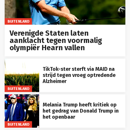
BUITENLAND
Verenigde Staten laten
aanklacht tegen voormalig
olympiër Hearn vallen
TikTok-ster sterft via MAID na
strijd tegen vroeg optredende
Alzheimer
BUITENLAND
Melania Trump heeft kritiek op
het gedrag van Donald Trump in
het openbaar
BUITENLAND