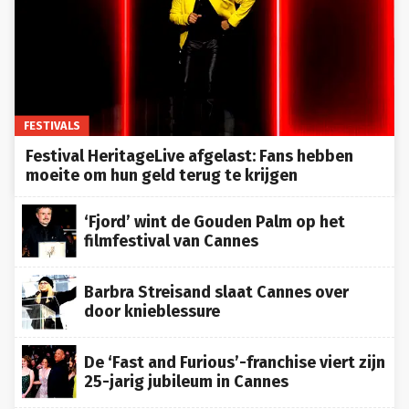
FESTIVALS
Festival HeritageLive afgelast: Fans hebben
moeite om hun geld terug te krijgen
‘Fjord’ wint de Gouden Palm op het
filmfestival van Cannes
Barbra Streisand slaat Cannes over
door knieblessure
De ‘Fast and Furious’-franchise viert zijn
25-jarig jubileum in Cannes