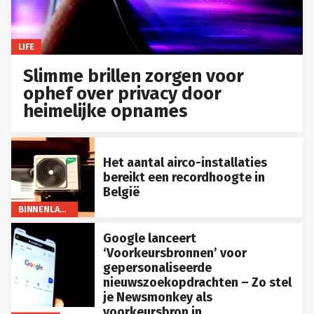
LIFE
Slimme brillen zorgen voor
ophef over privacy door
heimelijke opnames
Het aantal airco-installaties
bereikt een recordhoogte in
België
BINNENLAND
Google lanceert
‘Voorkeursbronnen’ voor
gepersonaliseerde
nieuwszoekopdrachten – Zo stel
je Newsmonkey als
voorkeursbron in