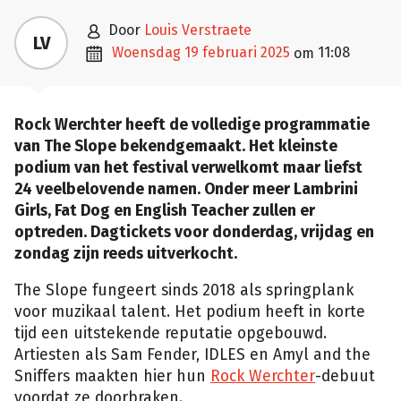

door
Louis Verstraete
LV

woensdag 19 februari 2025
11:08
om
Rock Werchter heeft de volledige programmatie
van The Slope bekendgemaakt. Het kleinste
podium van het festival verwelkomt maar liefst
24 veelbelovende namen. Onder meer Lambrini
Girls, Fat Dog en English Teacher zullen er
optreden. Dagtickets voor donderdag, vrijdag en
zondag zijn reeds uitverkocht.
The Slope fungeert sinds 2018 als springplank
voor muzikaal talent. Het podium heeft in korte
tijd een uitstekende reputatie opgebouwd.
Artiesten als Sam Fender, IDLES en Amyl and the
Sniffers maakten hier hun
Rock Werchter
-debuut
voordat ze doorbraken.