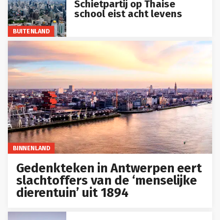
Schietpartij op Thaise
school eist acht levens
BUITENLAND
BINNENLAND
Gedenkteken in Antwerpen eert
slachtoffers van de ‘menselijke
dierentuin’ uit 1894