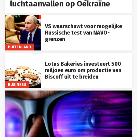
luchtaanvallen op Oekraïne
VS waarschuwt voor mogelijke
Russische test van NAVO-
grenzen
BUITENLAND
Lotus Bakeries investeert 500
miljoen euro om productie van
Biscoff uit te breiden
BUSINESS