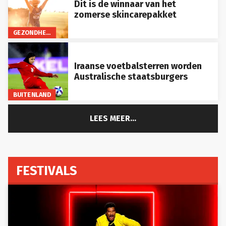
Dit is de winnaar van het
zomerse skincarepakket
GEZONDHEID
Iraanse voetbalsterren worden
Australische staatsburgers
BUITENLAND
LEES MEER...
FESTIVALS