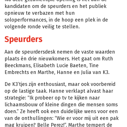
kandidaten om de speurders en het publiek
opnieuw te verbazen met hun
soloperformances, in de hoop een plek in de
volgende ronde veilig te stellen.
Speurders
Aan de speurdersdesk nemen de vaste waarden
plaats én drie nieuwkomers. Het gaat om Ruth
Beeckmans, Elisabeth Lucie Baeten, Tine
Embrechts en Marthe, Hanne en Julia van K3.
De K3’tjes zijn enthousiast, maar ook voorbereid
op de lastige taak. Hanne verklapt alvast haar
strategie: “Ik probeer op tv te kijken naar
lichaamsbouw of kleine dingen die mensen soms
doen.” Ze heeft ook een duidelijke wens voor een
van de onthullingen: “Wie er voor mij uit een pak
mag kruipen? Belle Perez!”. Marthe tempert de