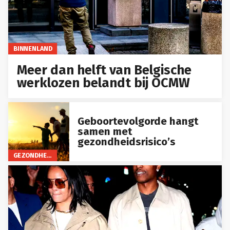
BINNENLAND
Meer dan helft van Belgische
werklozen belandt bij OCMW
Geboortevolgorde hangt
samen met
gezondheidsrisico’s
GEZONDHEID