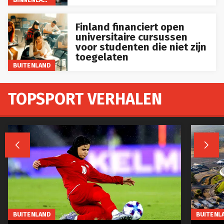
Finland financiert open
universitaire cursussen
voor studenten die niet zijn
toegelaten
BUITENLAND
TOPSPORT VERHALEN


BUITENLAND
BUITENL