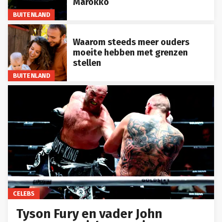
Marokko
BUITENLAND
Waarom steeds meer ouders
moeite hebben met grenzen
stellen
BUITENLAND
CELEBS
Tyson Fury en vader John