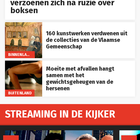
verzoenen zich na ruzie over
boksen
160 kunstwerken verdwenen uit
de collecties van de Vlaamse
Gemeenschap
BINNENLAND
Moeite met afvallen hangt
samen met het
gewichtsgeheugen van de
hersenen
BUITENLAND
STREAMING IN DE KIJKER