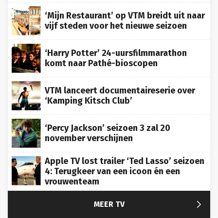
‘Mijn Restaurant’ op VTM breidt uit naar
vijf steden voor het nieuwe seizoen
‘Harry Potter’ 24-uursfilmmarathon
komt naar Pathé-bioscopen
VTM lanceert documentaireserie over
‘Kamping Kitsch Club’
‘Percy Jackson’ seizoen 3 zal 20
november verschijnen
Apple TV lost trailer ‘Ted Lasso’ seizoen
4: Terugkeer van een icoon én een
vrouwenteam

MEER TV