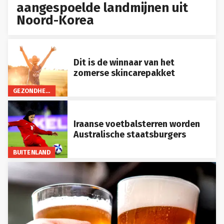
aangespoelde landmijnen uit
Noord-Korea
Dit is de winnaar van het
zomerse skincarepakket
GEZONDHEID
Iraanse voetbalsterren worden
Australische staatsburgers
BUITENLAND