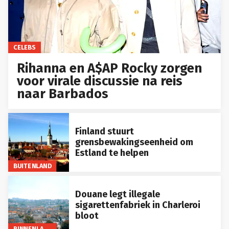
CELEBS
Rihanna en A$AP Rocky zorgen
voor virale discussie na reis
naar Barbados
Finland stuurt
grensbewakingseenheid om
Estland te helpen
BUITENLAND
Douane legt illegale
sigarettenfabriek in Charleroi
bloot
BINNENLAND