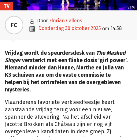
TV
VTM

door
Florian Callens
FC

donderdag 30 oktober 2025
14:58
om
Vrijdag wordt de speurdersdesk van
The Masked
Singer
versterkt met een flinke dosis ‘girl power’.
Niemand minder dan Hanne, Marthe en Julia van
K3 schuiven aan om de vaste commissie te
helpen bij het ontrafelen van de overgebleven
mysteries.
Vlaanderens favoriete verkleedfeestje keert
aanstaande vrijdag terug voor een nieuwe,
spannende aflevering. Na het afscheid van
Jacotte Brokken als Château zijn er nog vijf
overgebleven kandidaten in deze groep. Zj