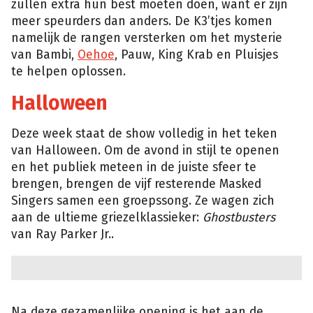
zullen extra hun best moeten doen, want er zijn
meer speurders dan anders. De K3’tjes komen
namelijk de rangen versterken om het mysterie
van Bambi,
Oehoe
, Pauw, King Krab en Pluisjes
te helpen oplossen.
Halloween
Deze week staat de show volledig in het teken
van Halloween. Om de avond in stijl te openen
en het publiek meteen in de juiste sfeer te
brengen, brengen de vijf resterende Masked
Singers samen een groepssong. Ze wagen zich
aan de ultieme griezelklassieker:
Ghostbusters
van Ray Parker Jr..
Na deze gezamenlijke opening is het aan de