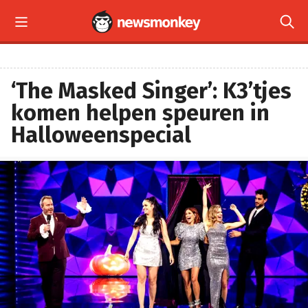


‘The Masked Singer’: K3’tjes
komen helpen speuren in
Halloweenspecial