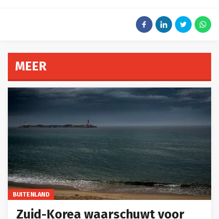
MEER
BUITENLAND
Zuid-Korea waarschuwt voor