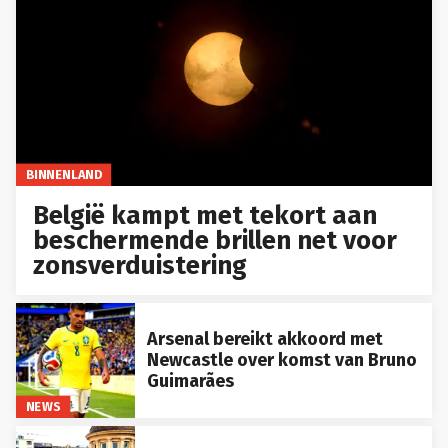
BINNENLAND
België kampt met tekort aan
beschermende brillen net voor
zonsverduistering
Arsenal bereikt akkoord met
Newcastle over komst van Bruno
Guimarães
NEWS