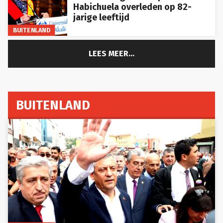
Habichuela overleden op 82-
jarige leeftijd
BUITENLAND
LEES MEER...
BUITENLAND