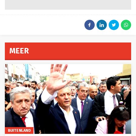
MEER
BUITENLAND