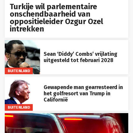
Turkije wil parlementaire
onschendbaarheid van
oppositieleider Ozgur Ozel
intrekken
Sean ‘Diddy’ Combs’ vrijlating
uitgesteld tot februari 2028
BUITENLAND
Gewapende man gearresteerd in
het golfresort van Trump in
Californië
BUITENLAND