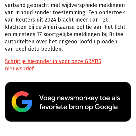
verband gebracht met wijdverspreide meldingen
van inhoud zonder toestemming. Een onderzoek
van Reuters uit 2024 bracht meer dan 120
klachten bij de Amerikaanse politie aan het licht
en minstens 17 soortgelijke meldingen bij Britse
autoriteiten over het ongeoorloofd uploaden
van expliciete beelden.
Schrijf je hieronder in voor onze GRATIS
nieuwsbrief