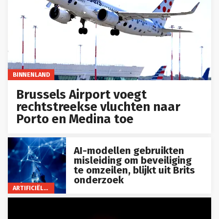
BINNENLAND
Brussels Airport voegt
rechtstreekse vluchten naar
Porto en Medina toe
AI-modellen gebruikten
misleiding om beveiliging
te omzeilen, blijkt uit Brits
onderzoek
ARTIFICIËLE INTELLIGENTIE