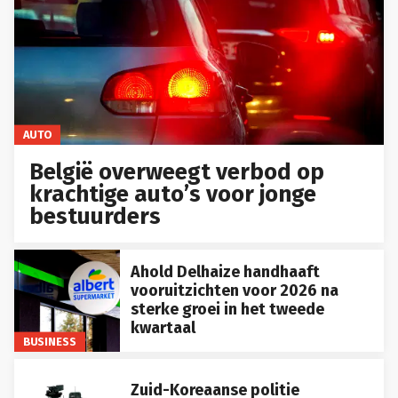
AUTO
België overweegt verbod op
krachtige auto’s voor jonge
bestuurders
Ahold Delhaize handhaaft
vooruitzichten voor 2026 na
sterke groei in het tweede
kwartaal
BUSINESS
Zuid-Koreaanse politie