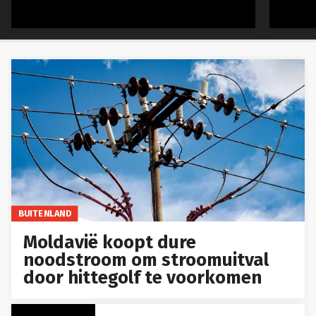
BUITENLAND
Moldavië koopt dure
noodstroom om stroomuitval
door hittegolf te voorkomen