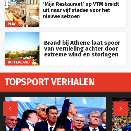
‘Mijn Restaurant’ op VTM breidt
uit naar vijf steden voor het
nieuwe seizoen
PLAY
Brand bij Athene laat spoor
van vernieling achter door
extreme wind en storingen
BUITENLAND
TOPSPORT VERHALEN

