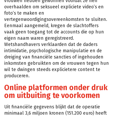
vrouwen hebben gewonnen voordat ze hen
overhaalden om seksueel expliciete video’s en
foto’s te maken en
vertegenwoordigingsovereenkomsten te sluiten.
Eenmaal aangemeld, kregen de slachtoffers
vaak geen toegang tot de accounts die op hun
eigen naam waren geregistreerd.
Wetshandhavers verklaarden dat de daders
intimidatie, psychologische manipulatie en de
dreiging van financiële sancties of ingehouden
inkomsten gebruikten om de vrouwen tegen hun
wil te dwingen steeds explicietere content te
produceren.
Online platformen onder druk
om uitbuiting te voorkomen
Uit financiële gegevens blijkt dat de operatie
minimaal 3,6 miljoen kronen (151.200 euro) heeft