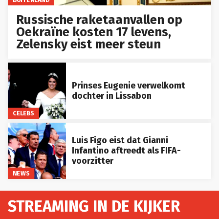
Russische raketaanvallen op
Oekraïne kosten 17 levens,
Zelensky eist meer steun
Prinses Eugenie verwelkomt
dochter in Lissabon
CELEBS
Luis Figo eist dat Gianni
Infantino aftreedt als FIFA-
voorzitter
NEWS
STREAMING IN DE KIJKER