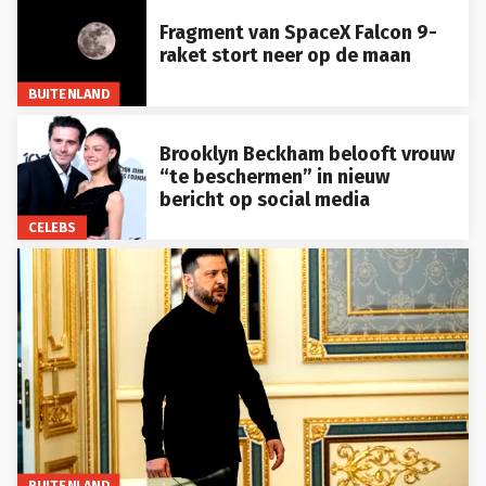
Fragment van SpaceX Falcon 9-
raket stort neer op de maan
BUITENLAND
Brooklyn Beckham belooft vrouw
“te beschermen” in nieuw
bericht op social media
CELEBS
BUITENLAND