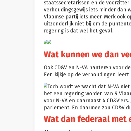
staatssecretarissen en de voorzitte
verhoudingsgewijs iets minder dan w
Vlaamse partij iets meer. Merk ook o
uitzonderlijk niet bij om de puntent
regering is dat wel het geval.
Wat kunnen we dan ver
Ook CD&V en N-VA hanteren voor de
Een kijkje op de verhoudingen leert 
Toch wordt verwacht dat N-VA niet 
het een regering worden van 9 Vlaam
voor N-VA en daarnaast 4 CD&V’ers. 
parlement. En daarmee zou CD&V dus
Wat dan federaal met 