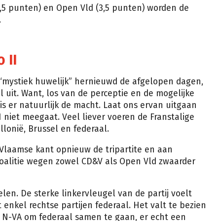
,5 punten) en Open Vld (3,5 punten) worden de
.
 II
mystiek huwelijk” hernieuwd de afgelopen dagen,
 uit. Want, los van de perceptie en de mogelijke
is er natuurlijk de macht. Laat ons ervan uitgaan
 niet meegaat. Veel liever voeren de Franstalige
allonië, Brussel en federaal.
n Vlaamse kant opnieuw de tripartite en aan
 coalitie wegen zowel CD&V als Open Vld zwaarder
len. De sterke linkervleugel van de partij voelt
 enkel rechtse partijen federaal. Het valt te bezien
n N-VA om federaal samen te gaan, er echt een