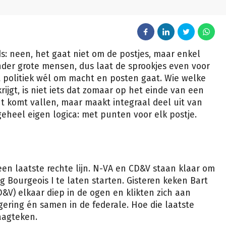
: neen, het gaat niet om de postjes, maar enkel
onder grote mensen, dus laat de sprookjes even voor
at politiek wél om macht en posten gaat. Wie welke
ijgt, is niet iets dat zomaar op het einde van een
t komt vallen, maar maakt integraal deel uit van
geheel eigen logica: met punten voor elk postje.
een laatste rechte lijn. N-VA en CD&V staan klaar om
g Bourgeois I te laten starten. Gisteren keken Bart
V) elkaar diep in de ogen en klikten zich aan
gering én samen in de federale. Hoe die laatste
raagteken.