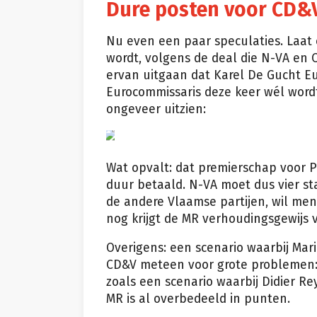
Dure posten voor CD&
Nu even een paar speculaties. Laat 
wordt, volgens de deal die N-VA en
ervan uitgaan dat Karel De Gucht Eu
Eurocommissaris deze keer wél wordt
ongeveer uitzien:
Wat opvalt: dat premierschap voor 
duur betaald. N-VA moet dus vier st
de andere Vlaamse partijen, wil men
nog krijgt de MR verhoudingsgewijs v
Overigens: een scenario waarbij Mar
CD&V meteen voor grote problemen: 
zoals een scenario waarbij Didier Re
MR is al overbedeeld in punten.