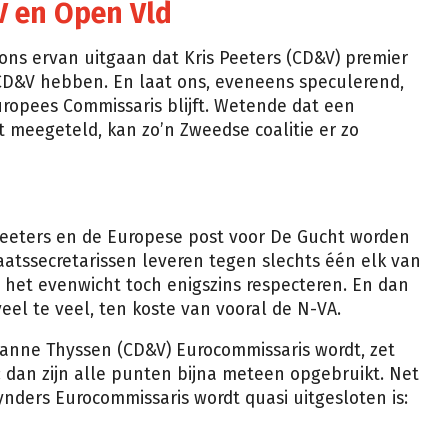
V en Open Vld
ons ervan uitgaan dat Kris Peeters (CD&V) premier
 CD&V hebben. En laat ons, eveneens speculerend,
ropees Commissaris blijft. Wetende dat een
 meegeteld, kan zo’n Zweedse coalitie er zo
Peeters en de Europese post voor De Gucht worden
aatssecretarissen leveren tegen slechts één elk van
 het evenwicht toch enigszins respecteren. En dan
eel te veel, ten koste van vooral de N-VA.
ianne Thyssen (CD&V) Eurocommissaris wordt, zet
dan zijn alle punten bijna meteen opgebruikt. Net
ynders Eurocommissaris wordt quasi uitgesloten is: