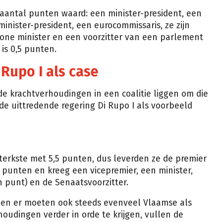
aantal punten waard: een minister-president, een
minister-president, een eurocommissaris, ze zijn
one minister en een voorzitter van een parlement
 is 0,5 punten.
 Rupo I als case
e krachtverhoudingen in een coalitie liggen om die
de uittredende regering Di Rupo I als voorbeeld
sterkste met 5,5 punten, dus leverden ze de premier
 punten en kreeg een vicepremier, een minister,
 punt) en de Senaatsvoorzitter.
r, en er moeten ook steeds evenveel Vlaamse als
houdingen verder in orde te krijgen, vullen de