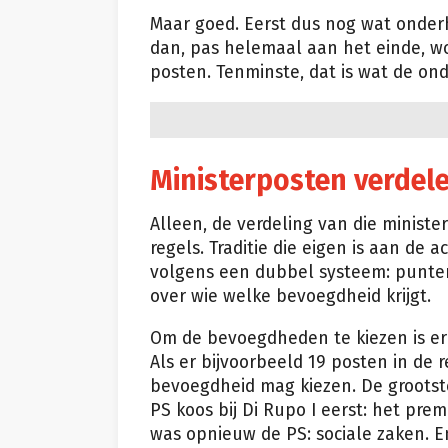
Maar goed. Eerst dus nog wat onder
dan, pas helemaal aan het einde, w
posten. Tenminste, dat is wat de o
Ministerposten verdele
Alleen, de verdeling van die ministe
regels. Traditie die eigen is aan de 
volgens een dubbel systeem: punten
over wie welke bevoegdheid krijgt.
Om de bevoegdheden te kiezen is er
Als er bijvoorbeeld 19 posten in de 
bevoegdheid mag kiezen. De grootste
PS koos bij Di Rupo I eerst: het pre
was opnieuw de PS: sociale zaken. 