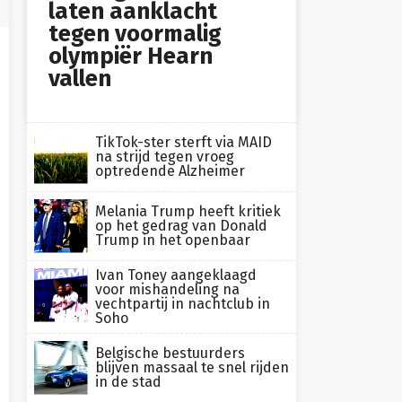
laten aanklacht
tegen voormalig
olympiër Hearn
vallen
TikTok-ster sterft via MAID
na strijd tegen vroeg
optredende Alzheimer
Melania Trump heeft kritiek
op het gedrag van Donald
Trump in het openbaar
Ivan Toney aangeklaagd
voor mishandeling na
vechtpartij in nachtclub in
Soho
Belgische bestuurders
blijven massaal te snel rijden
in de stad