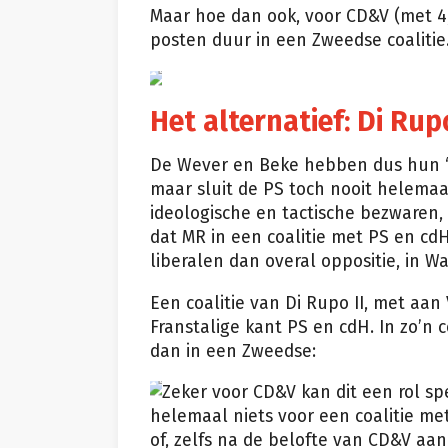
Maar hoe dan ook, voor CD&V (met 4
posten duur in een Zweedse coalitie
epa
Het alternatief: Di Rupo
De Wever en Beke hebben dus hun “
maar sluit de PS toch nooit helemaal
ideologische en tactische bezwaren, 
dat MR in een coalitie met PS en cdH
liberalen dan overal oppositie, in W
Een coalitie van Di Rupo II, met aa
Franstalige kant PS en cdH. In zo’n
dan in een Zweedse:
Zeker voor CD&V kan dit een rol spe
helemaal niets voor een coalitie met
of, zelfs na de belofte van CD&V aa