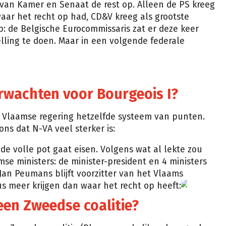
r van Kamer en Senaat de rest op. Alleen de PS kreeg
aar het recht op had, CD&V kreeg als grootste
p: de Belgische Eurocommissaris zat er deze keer
elling te doen. Maar in een volgende federale
wachten voor Bourgeois I?
 Vlaamse regering hetzelfde systeem van punten.
ons dat N-VA veel sterker is:
de volle pot gaat eisen. Volgens wat al lekte zou
se ministers: de minister-president en 4 ministers
Jan Peumans blijft voorzitter van het Vlaams
 meer krijgen dan waar het recht op heeft:
een Zweedse coalitie?