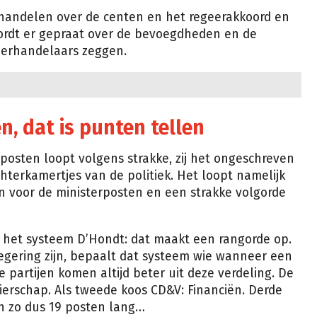
handelen over de centen en het regeerakkoord en
ordt er gepraat over de bevoegdheden en de
nderhandelaars zeggen.
n, dat is punten tellen
rposten loopt volgens strakke, zij het ongeschreven
achterkamertjes van de politiek. Het loopt namelijk
 voor de ministerposten en een strakke volgorde
 het systeem D’Hondt: dat maakt een rangorde op.
regering zijn, bepaalt dat systeem wie wanneer een
 partijen komen altijd beter uit deze verdeling. De
mierschap. Als tweede koos CD&V: Financiën. Derde
En zo dus 19 posten lang…