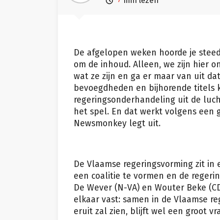

min lezen
De afgelopen weken hoorde je steeds
om de inhoud. Alleen, we zijn hier 
wat ze zijn en ga er maar van uit d
bevoegdheden en bijhorende titels kr
regeringsonderhandeling uit de luch
het spel. En dat werkt volgens een 
Newsmonkey legt uit.
De Vlaamse regeringsvorming zit in 
een coalitie te vormen en de regerin
De Wever (N-VA) en Wouter Beke (CD&
elkaar vast: samen in de Vlaamse re
eruit zal zien, blijft wel een groot v