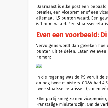
Daarnaast is elke post een bepaald 
premier, een vicepremier of een vice
allemaal 1,5 punten waard. Een gew
is 1 punt waard. Een staatssecretaris
Even een voorbeeld: Di
Vervolgens wordt dan gekeken hoe d
punten uit te delen. Laten we even 
nemen:
epa
In die regering was de PS veruit de 
en nog twee ministers. CD&V had 4,5
twee staatssecretarissen (samen één
Elke partij kreeg zo een vicepremie
Franstalige ministers zijn. Om de ver