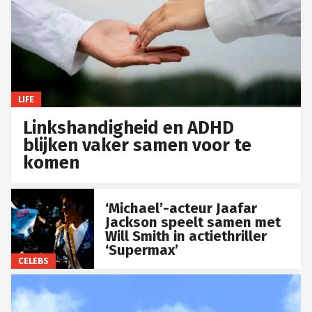
LIFE
Linkshandigheid en ADHD
blijken vaker samen voor te
komen
‘Michael’-acteur Jaafar
Jackson speelt samen met
Will Smith in actiethriller
‘Supermax’
CELEBS