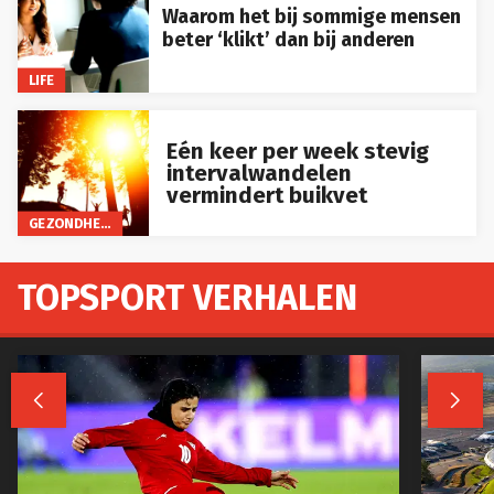
Waarom het bij sommige mensen
beter ‘klikt’ dan bij anderen
LIFE
Eén keer per week stevig
intervalwandelen
vermindert buikvet
GEZONDHEID
TOPSPORT VERHALEN

