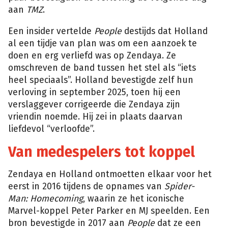
aan
TMZ
.
Een insider vertelde
People
destijds dat Holland
al een tijdje van plan was om een aanzoek te
doen en erg verliefd was op Zendaya. Ze
omschreven de band tussen het stel als “iets
heel speciaals”. Holland bevestigde zelf hun
verloving in september 2025, toen hij een
verslaggever corrigeerde die Zendaya zijn
vriendin noemde. Hij zei in plaats daarvan
liefdevol “verloofde”.
Van medespelers tot koppel
Zendaya en Holland ontmoetten elkaar voor het
eerst in 2016 tijdens de opnames van
Spider-
Man: Homecoming
, waarin ze het iconische
Marvel-koppel Peter Parker en MJ speelden. Een
bron bevestigde in 2017 aan
People
dat ze een