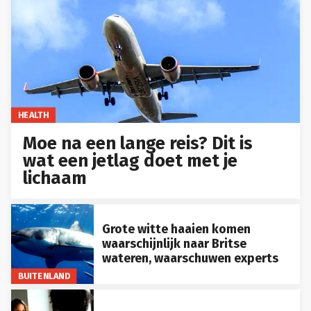
HEALTH
Moe na een lange reis? Dit is
wat een jetlag doet met je
lichaam
Grote witte haaien komen
waarschijnlijk naar Britse
wateren, waarschuwen experts
BUITENLAND