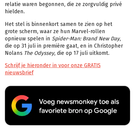
relatie waren begonnen, die ze zorgvuldig privé
hielden.
Het stel is binnenkort samen te zien op het
grote scherm, waar ze hun Marvel-rollen
opnieuw spelen in
Spider-Man: Brand New Day
,
die op 31 juli in première gaat, en in Christopher
Nolans
The Odyssey
, die op 17 juli uitkomt.
Schrijf je hieronder in voor onze GRATIS
nieuwsbrief