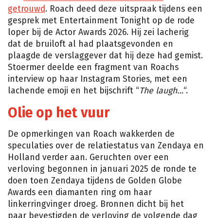
getrouwd
. Roach deed deze uitspraak tijdens een
gesprek met Entertainment Tonight op de rode
loper bij de Actor Awards 2026. Hij zei lacherig
dat de bruiloft al had plaatsgevonden en
plaagde de verslaggever dat hij deze had gemist.
Stoermer deelde een fragment van Roachs
interview op haar Instagram Stories, met een
lachende emoji en het bijschrift “
The laugh…
“.
Olie op het vuur
De opmerkingen van Roach wakkerden de
speculaties over de relatiestatus van Zendaya en
Holland verder aan. Geruchten over een
verloving begonnen in januari 2025 de ronde te
doen toen Zendaya tijdens de Golden Globe
Awards een diamanten ring om haar
linkerringvinger droeg. Bronnen dicht bij het
paar bevestigden de verloving de volgende dag