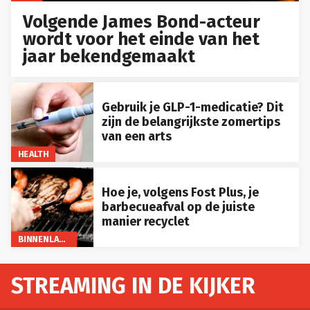
Volgende James Bond-acteur
wordt voor het einde van het
jaar bekendgemaakt
Gebruik je GLP-1-medicatie? Dit
zijn de belangrijkste zomertips
van een arts
HEALTH
Hoe je, volgens Fost Plus, je
barbecueafval op de juiste
manier recyclet
BINNENLAND
STREAMING IN DE KIJKER