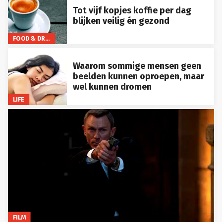
Tot vijf kopjes koffie per dag
blijken veilig én gezond
FOOD & DRINKS
Waarom sommige mensen geen
beelden kunnen oproepen, maar
wel kunnen dromen
LIFE
FILM