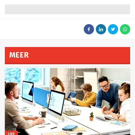
MEER
LIFE