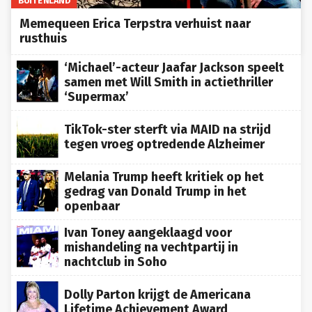
Memequeen Erica Terpstra verhuist naar
rusthuis
‘Michael’-acteur Jaafar Jackson speelt
samen met Will Smith in actiethriller
‘Supermax’
TikTok-ster sterft via MAID na strijd
tegen vroeg optredende Alzheimer
Melania Trump heeft kritiek op het
gedrag van Donald Trump in het
openbaar
Ivan Toney aangeklaagd voor
mishandeling na vechtpartij in
nachtclub in Soho
Dolly Parton krijgt de Americana
Lifetime Achievement Award