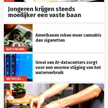
Jongeren krijgen steeds
moeilijker een vaste baan
Amerikanen roken meer cannabis
dan sigaretten
BUITENLAND
Groei van AI-datacenters zorgt
voor een enorme stijging van het
waterverbruik
ARTIFICIËLE INTELLIGENTIE