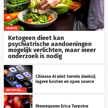
HEALTH
Ketogeen dieet kan
psychiatrische aandoeningen
mogelijk verlichten, maar meer
onderzoek is nodig
Chinese AI wint terrein dankzij
lagere kosten en open source
ARTIFICIËLE INTELLIGENTIE
Memequeen Erica Terpstra