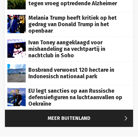
tegen vroeg optredende Alzheimer
Melania Trump heeft kritiek op het
gedrag van Donald Trump in het
openbaar
Ivan Toney aangeklaagd voor
mishandeling na vechtpartij in
nachtclub in Soho
Bosbrand verwoest 120 hectare in
Indonesisch nationaal park
EU legt sancties op aan Russische
defensiefiguren na luchtaanvallen op
Oekraïne

MEER BUITENLAND