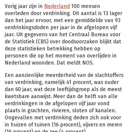
Vorig jaar zijn in
Nederland
100 mensen
overleden door verdrinking. Dit aantal is 13 lager
dan het jaar ervoor, met een gemiddelde van 93
verdrinkingsdoden per jaar in de afgelopen vijf
jaar. Uit gegevens van het Centraal Bureau voor
de Statistiek (CBS) over doodsoorzaken blijkt dat
deze statistieken betrekking hebben op
personen die op het moment van overlijden in
Nederland woonden. Dat meldt NOS.
Een aanzienlijke meerderheid van de slachtoffers
van verdrinking, namelijk 41 procent, was ouder
dan 60 jaar, wat deze leeftijdsgroep als de meest
kwetsbare aanwijst. Meer dan de helft van alle
verdrinkingen in de afgelopen vijf jaar vond
plaats in grachten, rivieren, sloten of kanalen.
Ongevallen met verdrinking deden zich ook voor
in huizen of tuinen (16 procent), vijvers en meren
(16 procent) en de zee (4 procent).