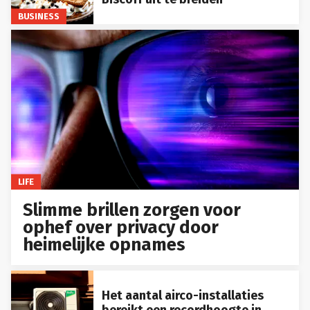
BUSINESS
LIFE
Slimme brillen zorgen voor
ophef over privacy door
heimelijke opnames
Het aantal airco-installaties
bereikt een recordhoogte in