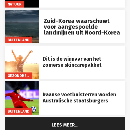
NATUUR
Zuid-Korea waarschuwt
voor aangespoelde
landmijnen uit Noord-Korea
BUITENLAND
Dit is de winnaar van het
zomerse skincarepakket
GEZONDHEID
Iraanse voetbalsterren worden
Australische staatsburgers
BUITENLAND
LEES MEER...