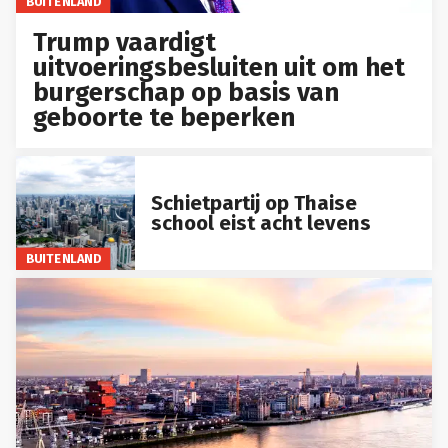
BUITENLAND
Trump vaardigt
uitvoeringsbesluiten uit om het
burgerschap op basis van
geboorte te beperken
Schietpartij op Thaise
school eist acht levens
BUITENLAND