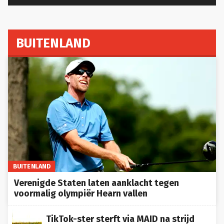
BUITENLAND
BUITENLAND
Verenigde Staten laten aanklacht tegen
voormalig olympiër Hearn vallen
TikTok-ster sterft via MAID na strijd