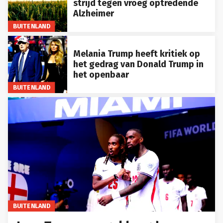
strijd tegen vroeg optredende
Alzheimer
BUITENLAND
Melania Trump heeft kritiek op
het gedrag van Donald Trump in
het openbaar
BUITENLAND
BUITENLAND