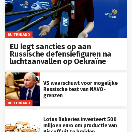
BUITENLAND
EU legt sancties op aan
Russische defensiefiguren na
luchtaanvallen op Oekraïne
VS waarschuwt voor mogelijke
Russische test van NAVO-
grenzen
BUITENLAND
Lotus Bakeries investeert 500
miljoen euro om productie van
Biscoff uit te breiden