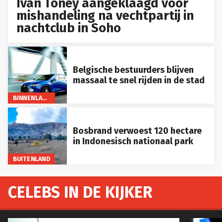
Ivan Toney aangeklaagd voor
mishandeling na vechtpartij in
nachtclub in Soho
Belgische bestuurders blijven
massaal te snel rijden in de stad
BINNENLAND
Bosbrand verwoest 120 hectare
in Indonesisch nationaal park
BUITENLAND
CELEBS IN DE KIJKER