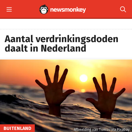


Aantal verdrinkingsdoden
daalt in Nederland
BUITENLAND
Afbeelding van Tumisu via Pixabay