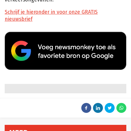
Schrijf je hieronder in voor onze GRATIS
nieuwsbrief