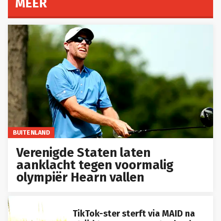
MEER
BUITENLAND
Verenigde Staten laten
aanklacht tegen voormalig
olympiër Hearn vallen
TikTok-ster sterft via MAID na