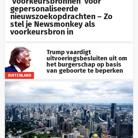
‘Voorkeursbronnen’ voor
gepersonaliseerde
nieuwszoekopdrachten – Zo
stel je Newsmonkey als
voorkeursbron in
Trump vaardigt
uitvoeringsbesluiten uit om
het burgerschap op basis
van geboorte te beperken
BUITENLAND