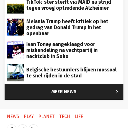
tegen vroeg optredende Alzheimer
Melania Trump heeft kritiek op het
gedrag van Donald Trump in het
openbaar
Ivan Toney aangeklaagd voor
mishandeling na vechtpartij in
nachtclub in Soho
Belgische bestuurders blijven massaal
te snel rijden in de stad

MEER NEWS
NEWS
PLAY
PLANET
TECH
LIFE