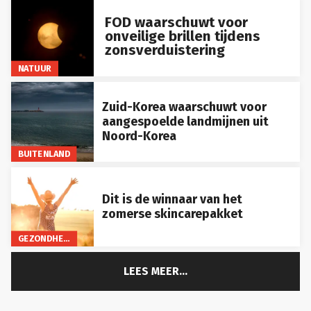
FOD waarschuwt voor
onveilige brillen tijdens
zonsverduistering
NATUUR
Zuid-Korea waarschuwt voor
aangespoelde landmijnen uit
Noord-Korea
BUITENLAND
Dit is de winnaar van het
zomerse skincarepakket
GEZONDHEID
LEES MEER...