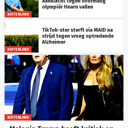
aanklacht tegen voormalig
olympiër Hearn vallen
BUITENLAND
TikTok-ster sterft via MAID na
strijd tegen vroeg optredende
Alzheimer
BUITENLAND
BUITENLAND