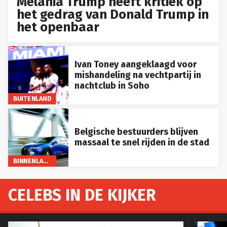
Melania Trump heeft kritiek op
het gedrag van Donald Trump in
het openbaar
Ivan Toney aangeklaagd voor
mishandeling na vechtpartij in
nachtclub in Soho
BUITENLAND
Belgische bestuurders blijven
massaal te snel rijden in de stad
BINNENLAND
CELEBS IN DE KIJKER