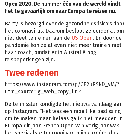
Open 2020. De nummer één van de wereld vindt
het te gevaarlijk om naar Europa te reizen nu.
Barty is bezorgd over de gezondheidsrisico’s door
het coronavirus. Daarom besloot ze eerder al om
niet deel te nemen aan de
US Open
. En door de
pandemie kon ze al even niet meer trainen met
haar coach, omdat er in Australië nog
reisbeperkingen zijn.
Twee redenen
https://www.instagram.com/p/CE2uRSkD_yM/?
utm_source=ig_web_copy_link
De tennisster kondigde het nieuws vandaag aan
op Instagram. “Het was een moeilijke beslissing
om te maken maar helaas ga ik niet meedoen in
Europa dit jaar. French Open van vorig jaar was
het speciaalste toernooi van mijn carrière, dus