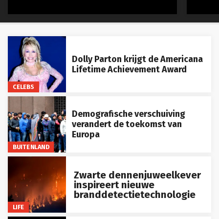
Dolly Parton krijgt de Americana
Lifetime Achievement Award
CELEBS
Demografische verschuiving
verandert de toekomst van
Europa
BUITENLAND
Zwarte dennenjuweelkever
inspireert nieuwe
branddetectietechnologie
LIFE