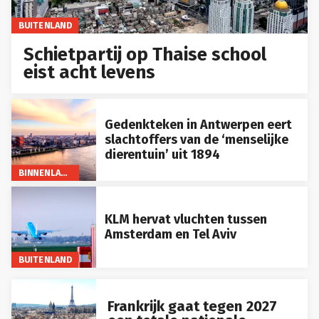
BUITENLAND
Schietpartij op Thaise school
eist acht levens
Gedenkteken in Antwerpen eert
slachtoffers van de ‘menselijke
dierentuin’ uit 1894
BINNENLAND
KLM hervat vluchten tussen
Amsterdam en Tel Aviv
BUITENLAND
Frankrijk gaat tegen 2027
een totale nationale