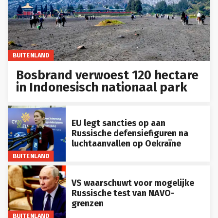
BUITENLAND
Bosbrand verwoest 120 hectare
in Indonesisch nationaal park
EU legt sancties op aan
Russische defensiefiguren na
luchtaanvallen op Oekraïne
BUITENLAND
VS waarschuwt voor mogelijke
Russische test van NAVO-
grenzen
BUITENLAND