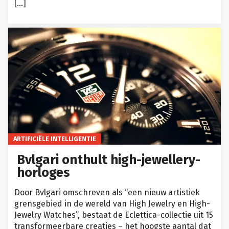
[…]
ARTIFICIËLE INTELLIGENTIE
Bvlgari onthult high-jewellery-
horloges
Door Bvlgari omschreven als “een nieuw artistiek
grensgebied in de wereld van High Jewelry en High-
Jewelry Watches”, bestaat de Eclettica-collectie uit 15
transformeerbare creaties – het hoogste aantal dat