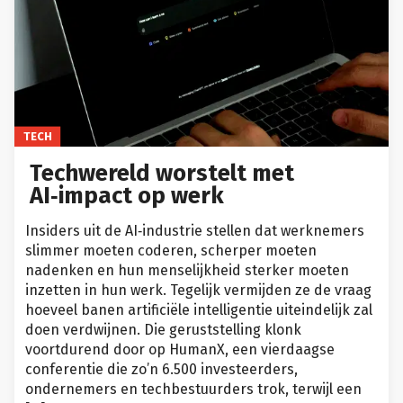
TECH
Techwereld worstelt met
AI‑impact op werk
Insiders uit de AI‑industrie stellen dat werknemers
slimmer moeten coderen, scherper moeten
nadenken en hun menselijkheid sterker moeten
inzetten in hun werk. Tegelijk vermijden ze de vraag
hoeveel banen artificiële intelligentie uiteindelijk zal
doen verdwijnen. Die geruststelling klonk
voortdurend door op HumanX, een vierdaagse
conferentie die zo’n 6.500 investeerders,
ondernemers en techbestuurders trok, terwijl een