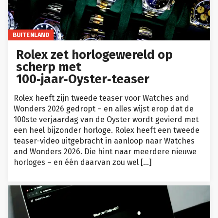
BUITENLAND
Rolex zet horlogewereld op
scherp met
100‑jaar‑Oyster‑teaser
Rolex heeft zijn tweede teaser voor Watches and
Wonders 2026 gedropt – en alles wijst erop dat de
100ste verjaardag van de Oyster wordt gevierd met
een heel bijzonder horloge. Rolex heeft een tweede
teaser-video uitgebracht in aanloop naar Watches
and Wonders 2026. Die hint naar meerdere nieuwe
horloges – en één daarvan zou wel […]