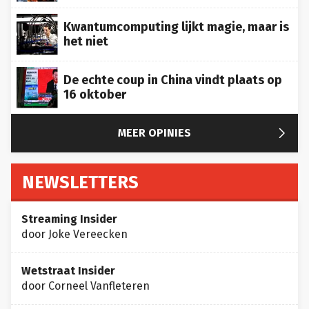
Kwantumcomputing lijkt magie, maar is
het niet
De echte coup in China vindt plaats op
16 oktober

MEER OPINIES
NEWSLETTERS
Streaming Insider
door Joke Vereecken
Wetstraat Insider
door Corneel Vanfleteren