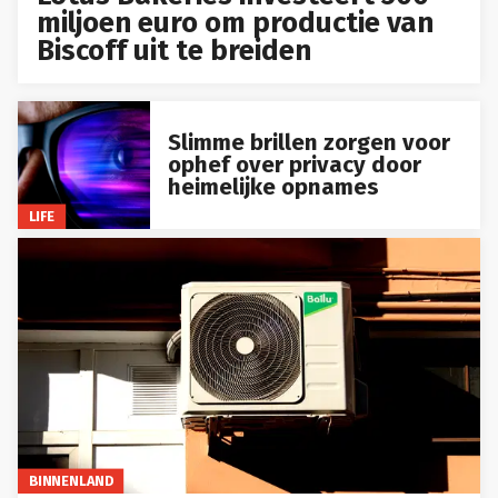
miljoen euro om productie van
Biscoff uit te breiden
Slimme brillen zorgen voor
ophef over privacy door
heimelijke opnames
LIFE
BINNENLAND