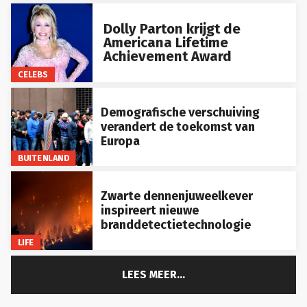
Dolly Parton krijgt de
Americana Lifetime
Achievement Award
CELEBS
Demografische verschuiving
verandert de toekomst van
Europa
BUITENLAND
Zwarte dennenjuweelkever
inspireert nieuwe
branddetectietechnologie
LIFE
LEES MEER...