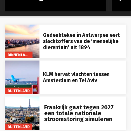
Gedenkteken in Antwerpen eert
slachtoffers van de ‘menselijke
dierentuin’ uit 1894
BINNENLAND
KLM hervat vluchten tussen
Amsterdam en Tel Aviv
BUITENLAND
Frankrijk gaat tegen 2027
een totale nationale
stroomstoring simuleren
BUITENLAND