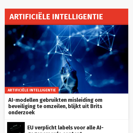
ARTIFICIËLE INTELLIGENTIE
ARTIFICIËLE INTELLIGENTIE
AI-modellen gebruikten misleiding om
beveiliging te omzeilen, blijkt uit Brits
onderzoek
EU verplicht labels voor alle AI-
gegenereerde content