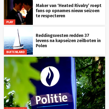
Maker van ‘Heated Rivalry’ roept
fans op opnames nieuw seizoen
te respecteren
PLAY
Reddingsvesten redden 37
levens na kapseizen zeilboten in
Polen
BUITENLAND