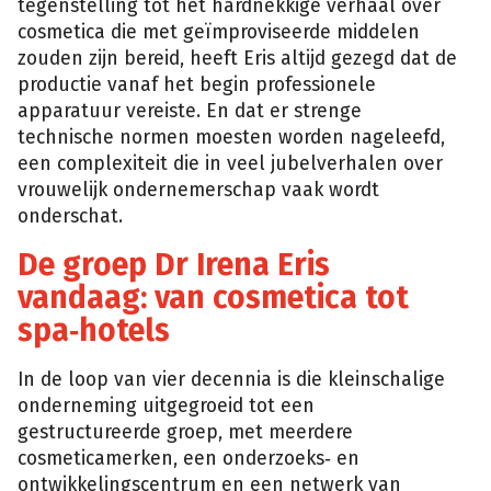
tegenstelling tot het hardnekkige verhaal over
cosmetica die met geïmproviseerde middelen
zouden zijn bereid, heeft Eris altijd gezegd dat de
productie vanaf het begin professionele
apparatuur vereiste. En dat er strenge
technische normen moesten worden nageleefd,
een complexiteit die in veel jubelverhalen over
vrouwelijk ondernemerschap vaak wordt
onderschat.
De groep Dr Irena Eris
vandaag: van cosmetica tot
spa‑hotels
In de loop van vier decennia is die kleinschalige
onderneming uitgegroeid tot een
gestructureerde groep, met meerdere
cosmeticamerken, een onderzoeks‑ en
ontwikkelingscentrum en een netwerk van