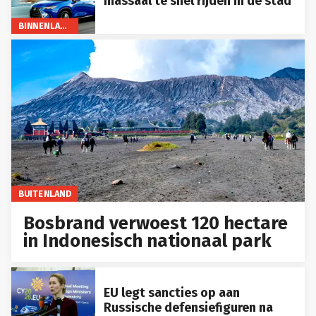
massaal te snel rijden in de stad
BINNENLAND
BUITENLAND
Bosbrand verwoest 120 hectare
in Indonesisch nationaal park
EU legt sancties op aan
Russische defensiefiguren na