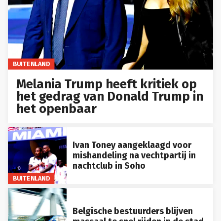
BUITENLAND
Melania Trump heeft kritiek op
het gedrag van Donald Trump in
het openbaar
Ivan Toney aangeklaagd voor
mishandeling na vechtpartij in
nachtclub in Soho
BUITENLAND
Belgische bestuurders blijven