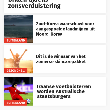
zonsverduistering
Zuid-Korea waarschuwt voor
aangespoelde landmijnen uit
Noord-Korea
BUITENLAND
Dit is de winnaar van het
zomerse skincarepakket
GEZONDHEID
Iraanse voetbalsterren
worden Australische
staatsburgers
BUITENLAND