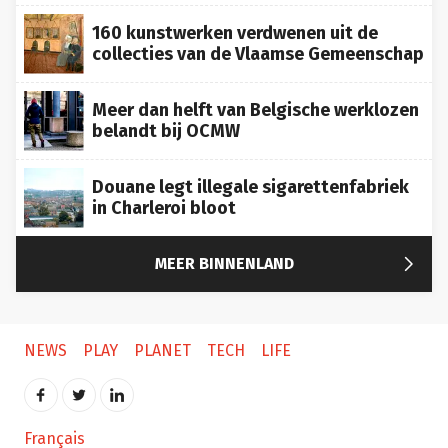
160 kunstwerken verdwenen uit de
collecties van de Vlaamse Gemeenschap
Meer dan helft van Belgische werklozen
belandt bij OCMW
Douane legt illegale sigarettenfabriek
in Charleroi bloot

MEER BINNENLAND
NEWS
PLAY
PLANET
TECH
LIFE
Français