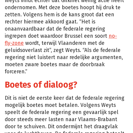
Weyts vindt echter dat Gilkinet weinig actie heeft
ondernomen. Met deze boetes hoopt hij druk te
zetten. Volgens hem is de kans groot dat een
rechter hiermee akkoord gaat. “Het is
onaanvaardbaar dat de federale regering
ingrepen doet waardoor Brussel een soort
no-
fly-zone
wordt, terwijl Vlaanderen met de
geluidsoverlast zit”, zegt Weyts. “Als de federale
regering niet luistert naar redelijke argumenten,
moeten zware boetes maar de doorbraak
forceren.”
Boetes of dialoog?
Dit is niet de eerste keer dat de federale regering
mogelijk boetes moet betalen. Volgens Weyts
speelt de federale regering een gevaarlijk spel
door steeds meer lasten naar Vlaams-Brabant
door te schuiven. Dit ondermijnt het draagvlak