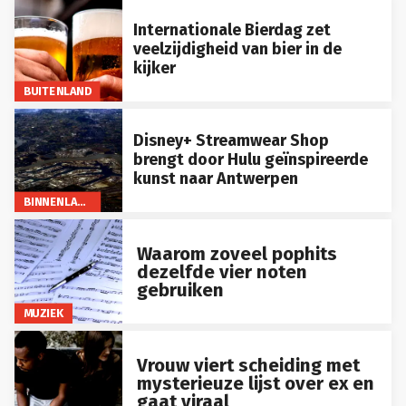
Internationale Bierdag zet
veelzijdigheid van bier in de
kijker
BUITENLAND
Disney+ Streamwear Shop
brengt door Hulu geïnspireerde
kunst naar Antwerpen
BINNENLAND
Waarom zoveel pophits
dezelfde vier noten
gebruiken
MUZIEK
Vrouw viert scheiding met
mysterieuze lijst over ex en
gaat viraal