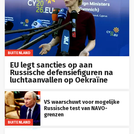
BUITENLAND
EU legt sancties op aan
Russische defensiefiguren na
luchtaanvallen op Oekraïne
VS waarschuwt voor mogelijke
Russische test van NAVO-
grenzen
BUITENLAND