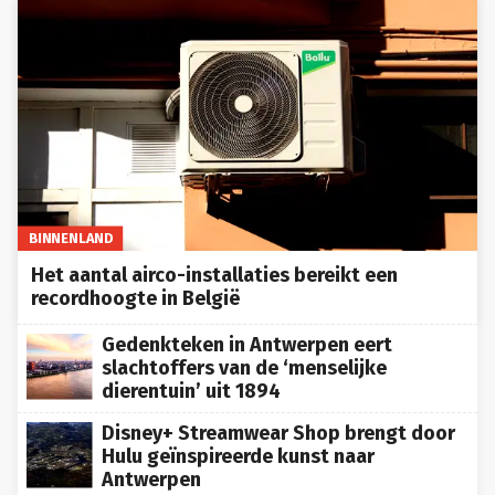
BINNENLAND
Het aantal airco-installaties bereikt een
recordhoogte in België
Gedenkteken in Antwerpen eert
slachtoffers van de ‘menselijke
dierentuin’ uit 1894
Disney+ Streamwear Shop brengt door
Hulu geïnspireerde kunst naar
Antwerpen