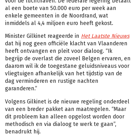
voor de luchthaven. De federale regering betaalt
al een boete van 50.000 euro per week aan
enkele gemeenten in de Noordrand, wat
inmiddels al 4,4 miljoen euro heeft gekost.
Minister Gilkinet reageerde in
Het Laatste Nieuws
dat hij nog geen officiële klacht van Vlaanderen
heeft ontvangen en pleit voor dialoog. “Ik
begrijp de overlast die zoveel Belgen ervaren, en
daarom wil ik de toegestane geluidsniveaus voor
vliegtuigen afhankelijk van het tijdstip van de
dag verminderen en rustige nachten
garanderen.”
Volgens Gilkinet is de nieuwe regeling onderdeel
van een breder pakket aan maatregelen. “Maar
dit probleem kan alleen opgelost worden door
methodisch en via dialoog te werk te gaan”,
benadrukt hij.