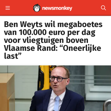


Ben Weyts wil megaboetes
van 100.000 euro per dag
voor vliegtuigen boven
Vlaamse Rand: “Oneerlijke
last”