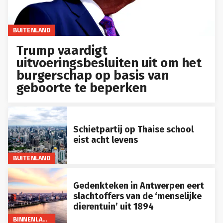
BUITENLAND
Trump vaardigt
uitvoeringsbesluiten uit om het
burgerschap op basis van
geboorte te beperken
Schietpartij op Thaise school
eist acht levens
BUITENLAND
Gedenkteken in Antwerpen eert
slachtoffers van de ‘menselijke
dierentuin’ uit 1894
BINNENLAND