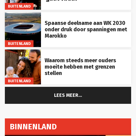
BUITENLAND
Spaanse deelname aan WK 2030
onder druk door spanningen met
Marokko
BUITENLAND
Waarom steeds meer ouders
moeite hebben met grenzen
stellen
BUITENLAND
LEES MEER...
BINNENLAND