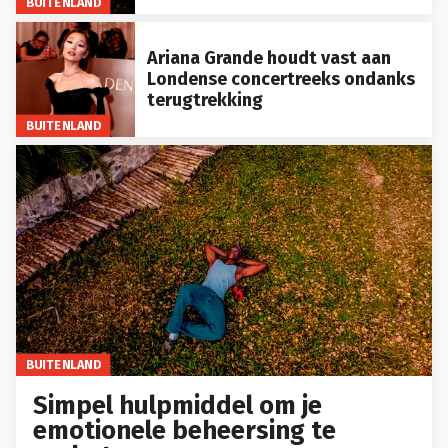
BUITENLAND
Ariana Grande houdt vast aan
Londense concertreeks ondanks
terugtrekking
BUITENLAND
BUITENLAND
Simpel hulpmiddel om je
emotionele beheersing te