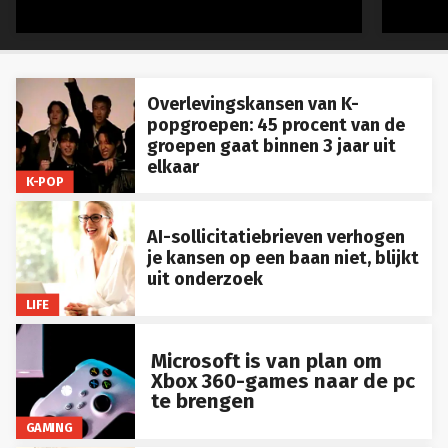
Overlevingskansen van K-
popgroepen: 45 procent van de
groepen gaat binnen 3 jaar uit
elkaar
K-POP
AI-sollicitatiebrieven verhogen
je kansen op een baan niet, blijkt
uit onderzoek
LIFE
Microsoft is van plan om
Xbox 360-games naar de pc
te brengen
GAMING