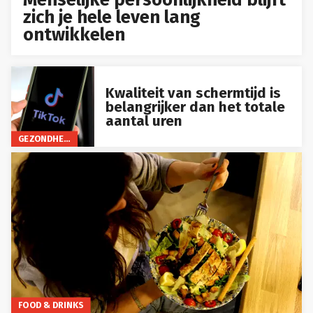
zich je hele leven lang
ontwikkelen
Kwaliteit van schermtijd is
belangrijker dan het totale
aantal uren
GEZONDHEID
FOOD & DRINKS