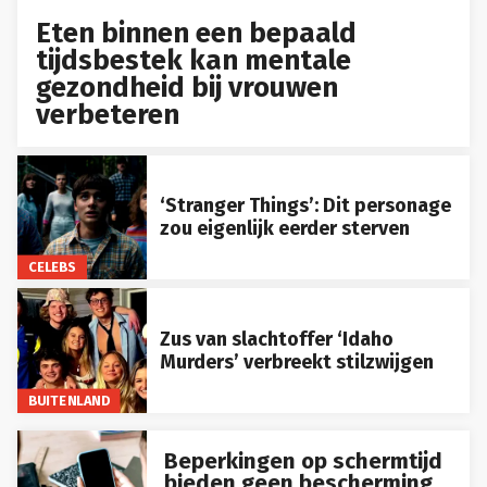
Eten binnen een bepaald
tijdsbestek kan mentale
gezondheid bij vrouwen
verbeteren
‘Stranger Things’: Dit personage
zou eigenlijk eerder sterven
CELEBS
Zus van slachtoffer ‘Idaho
Murders’ verbreekt stilzwijgen
BUITENLAND
Beperkingen op schermtijd
bieden geen bescherming