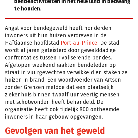
bendeactiviteiten in het hele land in bedwang
te houden.
Angst voor bendegeweld heeft honderden
inwoners uit hun huizen verdreven in de
Haïtiaanse hoofdstad
Port-au-Prince
. De stad
wordt al jaren geteisterd door gewelddadige
confrontaties tussen rivaliserende bendes.
Afgelopen weekend raakten bendeleden op
straat in vuurgevechten verwikkeld en staken ze
huizen in brand. Een woordvoerder van Artsen
zonder Grenzen meldde dat een plaatselijk
ziekenhuis binnen twaalf uur veertig mensen
met schotwonden heeft behandeld. De
organisatie heeft ook tijdelijk 800 ontheemde
inwoners in haar gebouw opgevangen.
Gevolgen van het geweld