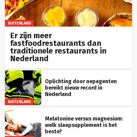
BUITENLAND
Er zijn meer
fastfoodrestaurants dan
traditionele restaurants in
Nederland
Oplichting door nepagenten
bereikt nieuw record in
Nederland
BUITENLAND
Melatonine versus magnesium:
welk slaapsupplement is het
beste?