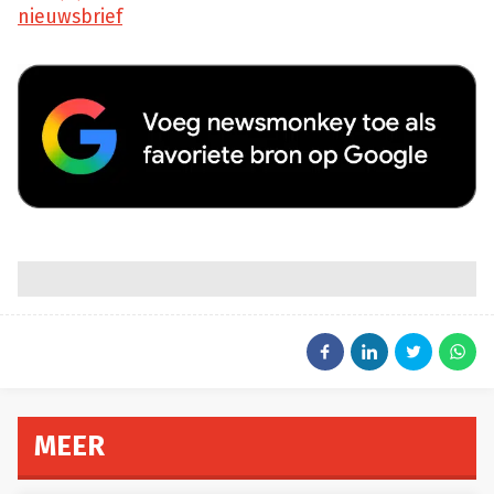
nieuwsbrief
MEER