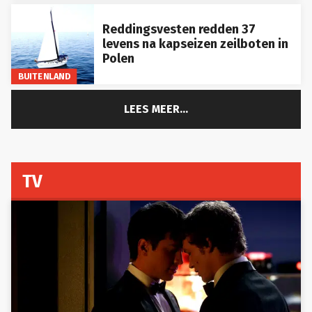
Reddingsvesten redden 37
levens na kapseizen zeilboten in
Polen
BUITENLAND
LEES MEER...
TV