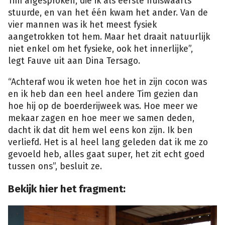
Tim afgesproken, die ik als eerste huiswaarts
stuurde, en van het één kwam het ander. Van de
vier mannen was ik het meest fysiek
aangetrokken tot hem. Maar het draait natuurlijk
niet enkel om het fysieke, ook het innerlijke”,
legt Fauve uit aan Dina Tersago.
“Achteraf wou ik weten hoe het in zijn cocon was
en ik heb dan een heel andere Tim gezien dan
hoe hij op de boerderijweek was. Hoe meer we
mekaar zagen en hoe meer we samen deden,
dacht ik dat dit hem wel eens kon zijn. Ik ben
verliefd. Het is al heel lang geleden dat ik me zo
gevoeld heb, alles gaat super, het zit echt goed
tussen ons”, besluit ze.
Bekijk hier het fragment: