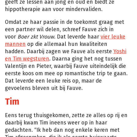
geeft ze lessen aan jong en oud en biedt ze
hippotherapie aan voor mindervaliden.
Omdat ze haar passie in de toekomst graag met
een partner wil delen, schreef Fauve zich in
voor
Boer zkt Vrouw
. Dat leverde haar
vier leuke
mannen
op die allemaal hun kwaliteiten
hadden. Daarbij zagen we Fauve als eerste
Yoshi
en Tim wegsturen
. Daarna ging het nog tussen
Valentijn en Pieter, waarbij Fauve uiteindelijk die
eerste koos om mee op romantische trip te gaan.
Dat leverde een leuke reis op, maar de
gevoelens bleven uit bij Fauve.
Tim
Eens terug thuisgekomen, zette ze alles op rij en
daarbij kwam Tim ineens weer op in haar
gedachten. “Ik heb dan nog enkele keren met