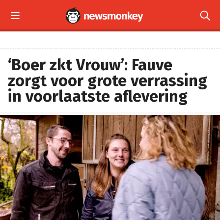


‘Boer zkt Vrouw’: Fauve
zorgt voor grote verrassing
in voorlaatste aflevering