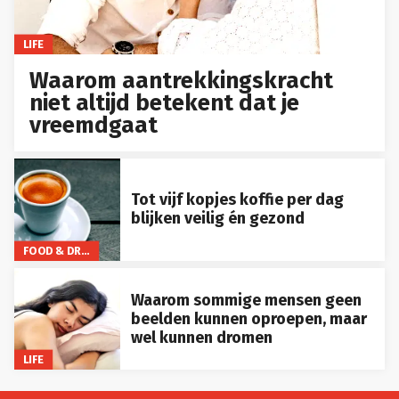
LIFE
Waarom aantrekkingskracht
niet altijd betekent dat je
vreemdgaat
Tot vijf kopjes koffie per dag
blijken veilig én gezond
FOOD & DRINKS
Waarom sommige mensen geen
beelden kunnen oproepen, maar
wel kunnen dromen
LIFE