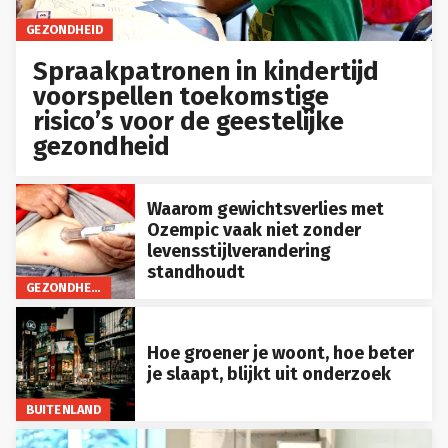
GEZONDHEID
Spraakpatronen in kindertijd
voorspellen toekomstige
risico’s voor de geestelijke
gezondheid
Waarom gewichtsverlies met
Ozempic vaak niet zonder
levensstijlverandering
standhoudt
GEZONDHEID
Hoe groener je woont, hoe beter
je slaapt, blijkt uit onderzoek
BUITENLAND