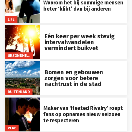
Waarom het bij sommige mensen
beter ‘klikt’ dan bij anderen
LIFE
Eén keer per week stevig
intervalwandelen
vermindert buikvet
GEZONDHEID
Bomen en gebouwen
zorgen voor betere
nachtrust in de stad
BUITENLAND
Maker van ‘Heated Rivalry’ roept
fans op opnames nieuw seizoen
te respecteren
PLAY