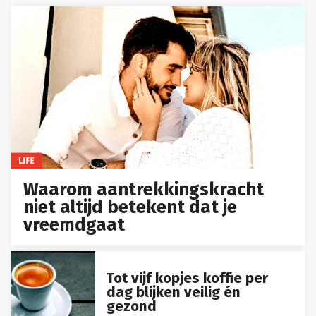
LIFE
Waarom aantrekkingskracht
niet altijd betekent dat je
vreemdgaat
Tot vijf kopjes koffie per
dag blijken veilig én
gezond