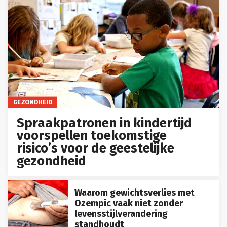
GEZONDHEID
Spraakpatronen in kindertijd
voorspellen toekomstige
risico’s voor de geestelijke
gezondheid
Waarom gewichtsverlies met
Ozempic vaak niet zonder
levensstijlverandering
standhoudt