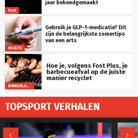
jaar bekendgemaakt
FILM
Gebruik je GLP-1-medicatie? Dit
zijn de belangrijkste zomertips
van een arts
HEALTH
Hoe je, volgens Fost Plus, je
barbecueafval op de juiste
manier recyclet
BINNENLAND
TOPSPORT VERHALEN

