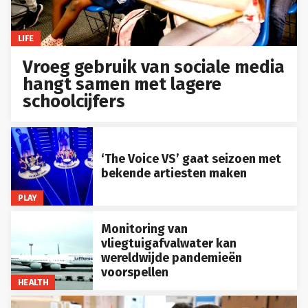
LIFE
Vroeg gebruik van sociale media
hangt samen met lagere
schoolcijfers
‘The Voice VS’ gaat seizoen met
bekende artiesten maken
PLAY
Monitoring van
vliegtuigafvalwater kan
wereldwijde pandemieën
voorspellen
HEALTH