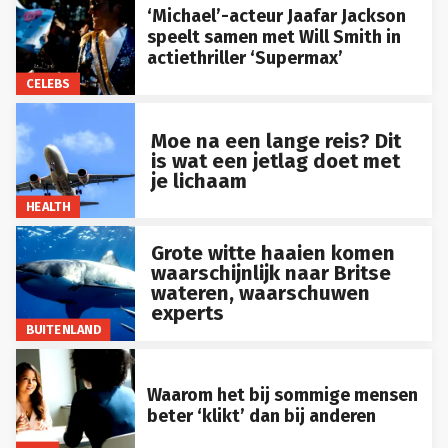
‘Michael’-acteur Jaafar Jackson
speelt samen met Will Smith in
actiethriller ‘Supermax’
CELEBS
Moe na een lange reis? Dit
is wat een jetlag doet met
je lichaam
HEALTH
Grote witte haaien komen
waarschijnlijk naar Britse
wateren, waarschuwen
experts
BUITENLAND
Waarom het bij sommige mensen
beter ‘klikt’ dan bij anderen