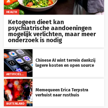
HEALTH
Ketogeen dieet kan
psychiatrische aandoeningen
mogelijk verlichten, maar meer
onderzoek is nodig
Chinese AI wint terrein dankzij
lagere kosten en open source
ARTIFICIËLE INTELLIGENTIE
Memequeen Erica Terpstra
verhuist naar rusthuis
BUITENLAND