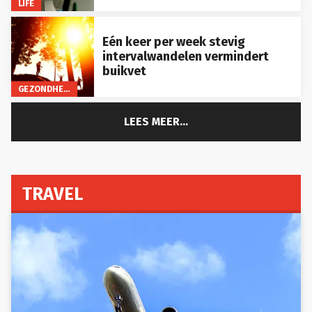
LIFE
Eén keer per week stevig
intervalwandelen vermindert
buikvet
GEZONDHEID
LEES MEER...
TRAVEL