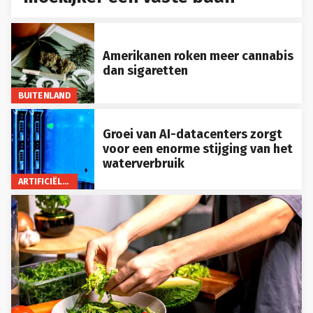
Amerikanen roken meer cannabis
dan sigaretten
BUITENLAND
Groei van AI-datacenters zorgt
voor een enorme stijging van het
waterverbruik
ARTIFICIËLE INTELLIGENTIE