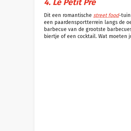
4. Le Petit Pré
Dit een romantische
street food
-tui
een paardensportterrein langs de oe
barbecue van de grootste barbecues
biertje of een cocktail. Wat moeten