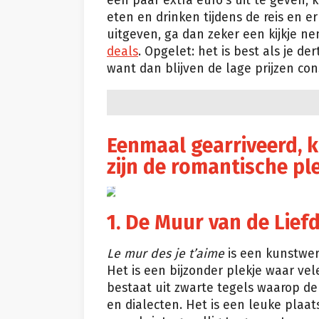
een paar extra euro’s uit te geven, k
eten en drinken tijdens de reis en er 
uitgeven, ga dan zeker een kijkje 
deals
. Opgelet: het is best als je de
want dan blijven de lage prijzen con
Eenmaal gearriveerd, k
zijn de romantische plek
Pixabay
1. De Muur van de Lief
Le mur des je t’aime
is een kunstwer
Het is een bijzonder plekje waar ve
bestaat uit zwarte tegels waarop de 
en dialecten. Het is een leuke plaa