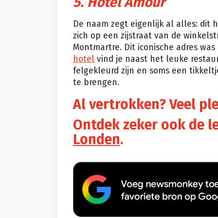
5. Hôtel Amour
De naam zegt eigenlijk al alles: dit 
zich op een zijstraat van de winkelst
Montmartre. Dit iconische adres was 
hotel
vind je naast het leuke restau
felgekleurd zijn en soms een tikkeltje
te brengen.
Al vertrokken? Veel ple
Ontdek zeker ook de l
Londen
.