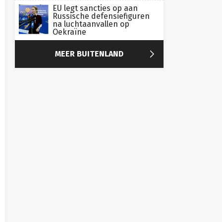
EU legt sancties op aan
Russische defensiefiguren
na luchtaanvallen op
Oekraïne

MEER BUITENLAND