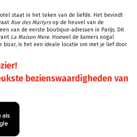
hotel staat in het teken van de liefde. Het bevindt
raat
Rue des Martyrs
op de heuvel van de
een van de eerste boutique-adressen in Parijs. Dit
rant
La Maison Mere
. Hoewel de kamers nogal
 bizar, is het een ideale locatie om met je lief door
zier!
eukste bezienswaardigheden van