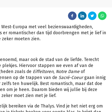
an West-Europa met veel bezienswaardigheden,
is er romantischer dan tijd doorbrengen met je lief in
lie zeker moeten zien.
genoemd, maar ook de stad van de liefde. Terecht
e plekjes. Hiervoor stappen we even af van de
gheden zoals de
Eiffeltoren
,
Notre Dame
of
mensen op de trappen van de
Sacré-Coeur
gaan innig
zelfs ten huwelijk. Best romantisch, maar dat doe
en om je heen. Daarom bieden wij jullie bij deze
 zeker moet zien met je lief.
lijk bereiken via de Thalys. Vind je het niet erg om