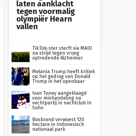
laten aanklacht
tegen voormalig
olympiër Hearn
vallen
TikTok-ster sterft via MAID
na strijd tegen vroeg
optredende Alzheimer
Melania Trump heeft kritiek
op het gedrag van Donald
Trump in het openbaar
Ivan Toney aangeklaagd
voor mishandeling na
vechtpartij in nachtclub in
Soho
Bosbrand verwoest 120
hectare in Indonesisch
nationaal park