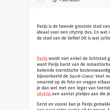

min lezen
Parijs is de tweede grootste stad v
ideaal voor een citytrip dus. En wat 
de stad van de liefde! Dit is wat jul
Parijs
wordt niet enkel de lichtstad 
want Parijs barst van de romantisch
bekende toeristische bezienswaardi
bijvoorbeeld de
Sacré-Coeur
. Veel 
omarmd op de foto en vragen elkaar 
je dan wel met een leger van toerist
citytrip
een aantal plekjes aan die je
Eerst en vooral kan je Parijs gemakke