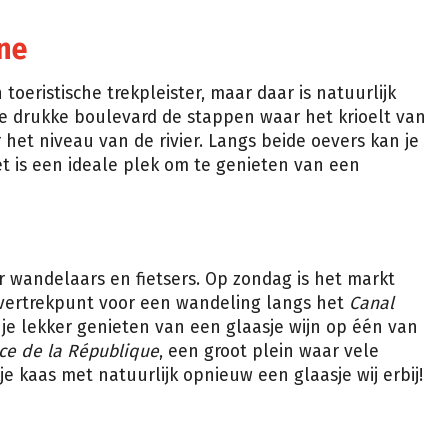
ine
 toeristische trekpleister, maar daar is natuurlijk
de drukke boulevard de stappen waar het krioelt van
r het niveau van de rivier. Langs beide oevers kan je
et is een ideale plek om te genieten van een
 wandelaars en fietsers. Op zondag is het markt
 vertrekpunt voor een wandeling langs het
Canal
 je lekker genieten van een glaasje wijn op één van
ce de la République
, een groot plein waar vele
e kaas met natuurlijk opnieuw een glaasje wij erbij!