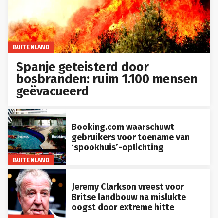
BUITENLAND
Spanje geteisterd door
bosbranden: ruim 1.100 mensen
geëvacueerd
Booking.com waarschuwt
gebruikers voor toename van
‘spookhuis’-oplichting
BUITENLAND
Jeremy Clarkson vreest voor
Britse landbouw na mislukte
oogst door extreme hitte