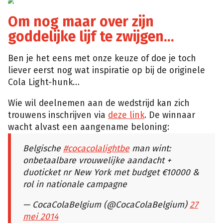
2BE
Om nog maar over zijn
goddelijke lijf te zwijgen…
Ben je het eens met onze keuze of doe je toch
liever eerst nog wat inspiratie op bij de originele
Cola Light-hunk…
Wie wil deelnemen aan de wedstrijd kan zich
trouwens inschrijven via
deze link
. De winnaar
wacht alvast een aangename beloning:
Belgische
#cocacolalightbe
man wint:
onbetaalbare vrouwelijke aandacht +
duoticket nr New York met budget €10000 &
rol in nationale campagne
— CocaColaBelgium (@CocaColaBelgium)
27
mei 2014