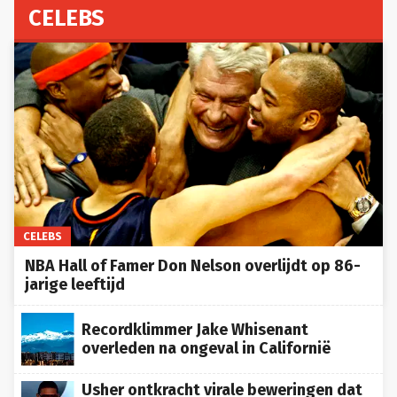
CELEBS
CELEBS
NBA Hall of Famer Don Nelson overlijdt op 86-
jarige leeftijd
Recordklimmer Jake Whisenant
overleden na ongeval in Californië
Usher ontkracht virale beweringen dat