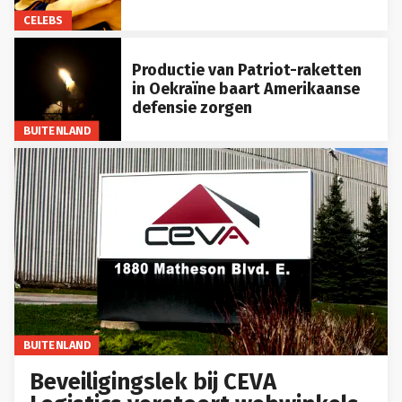
CELEBS
Productie van Patriot-raketten
in Oekraïne baart Amerikaanse
defensie zorgen
BUITENLAND
BUITENLAND
Beveiligingslek bij CEVA