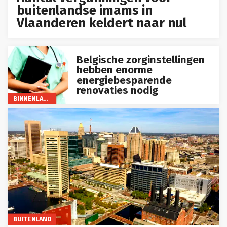
buitenlandse imams in
Vlaanderen keldert naar nul
Belgische zorginstellingen
hebben enorme
energiebesparende
renovaties nodig
BINNENLAND
BUITENLAND