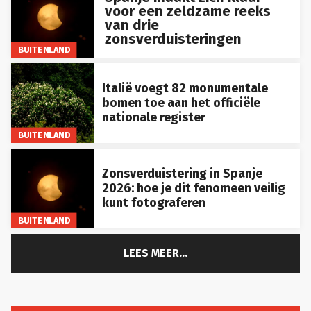
voor een zeldzame reeks
van drie
zonsverduisteringen
BUITENLAND
Italië voegt 82 monumentale
bomen toe aan het officiële
nationale register
BUITENLAND
Zonsverduistering in Spanje
2026: hoe je dit fenomeen veilig
kunt fotograferen
BUITENLAND
LEES MEER...