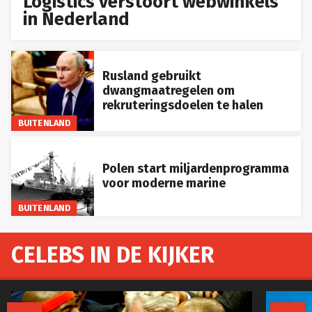
Logistics verstoort webwinkels
in Nederland
Rusland gebruikt
dwangmaatregelen om
rekruteringsdoelen te halen
BUITENLAND
Polen start miljardenprogramma
voor moderne marine
BUITENLAND
CELEBS IN DE KIJKER