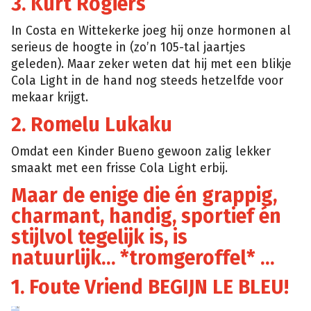
3. Kürt Rogiers
In Costa en Wittekerke joeg hij onze hormonen al
serieus de hoogte in (zo’n 105-tal jaartjes
geleden). Maar zeker weten dat hij met een blikje
Cola Light in de hand nog steeds hetzelfde voor
mekaar krijgt.
2. Romelu Lukaku
Omdat een Kinder Bueno gewoon zalig lekker
smaakt met een frisse Cola Light erbij.
Maar de enige die én grappig,
charmant, handig, sportief én
stijlvol tegelijk is, is
natuurlijk… *tromgeroffel* …
1. Foute Vriend BEGIJN LE BLEU!