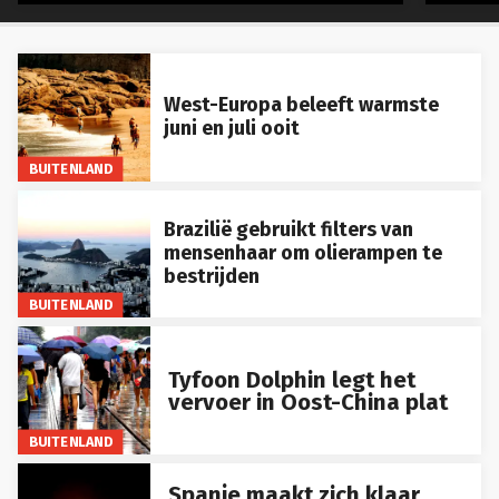
West-Europa beleeft warmste
juni en juli ooit
BUITENLAND
Brazilië gebruikt filters van
mensenhaar om olierampen te
bestrijden
BUITENLAND
Tyfoon Dolphin legt het
vervoer in Oost-China plat
BUITENLAND
Spanje maakt zich klaar