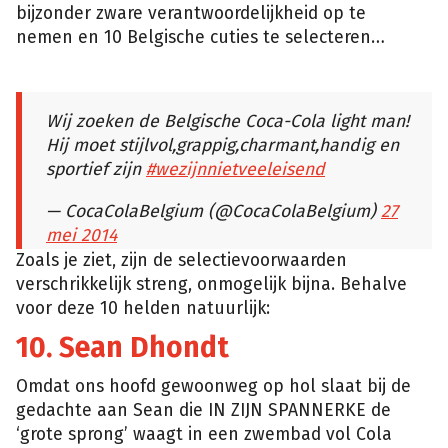
bijzonder zware verantwoordelijkheid op te
nemen en 10 Belgische cuties te selecteren…
Wij zoeken de Belgische Coca-Cola light man!
Hij moet stijlvol,grappig,charmant,handig en
sportief zijn
#wezijnnietveeleisend
— CocaColaBelgium (@CocaColaBelgium)
27
mei 2014
Zoals je ziet, zijn de selectievoorwaarden
verschrikkelijk streng, onmogelijk bijna. Behalve
voor deze 10 helden natuurlijk:
10. Sean Dhondt
Omdat ons hoofd gewoonweg op hol slaat bij de
gedachte aan Sean die IN ZIJN SPANNERKE de
‘grote sprong’ waagt in een zwembad vol Cola