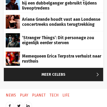
hij een dubbelganger gebruikt tijdens
liveoptredens
Ariana Grande houdt vast aan Londense
concertreeks ondanks terugtrekking
‘Stranger Things’: Dit personage zou
eigenlijk eerder sterven
Memequeen Erica Terpstra verhuist naar
rusthuis

MEER CELEBS
NEWS
PLAY
PLANET
TECH
LIFE