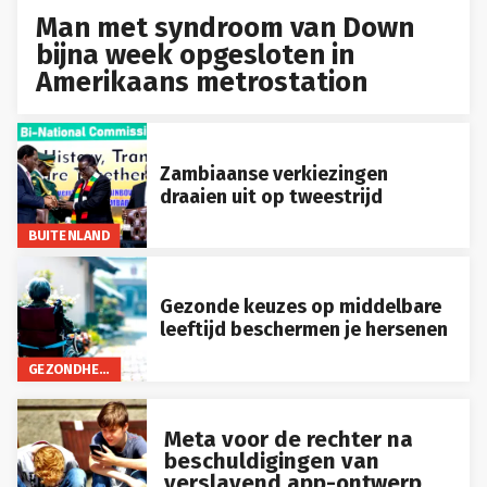
Man met syndroom van Down
bijna week opgesloten in
Amerikaans metrostation
Zambiaanse verkiezingen
draaien uit op tweestrijd
BUITENLAND
Gezonde keuzes op middelbare
leeftijd beschermen je hersenen
GEZONDHEID
Meta voor de rechter na
beschuldigingen van
verslavend app-ontwerp