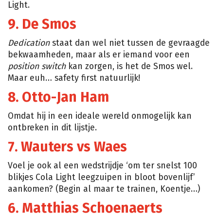
Light.
9. De Smos
Dedication
staat dan wel niet tussen de gevraagde
bekwaamheden, maar als er iemand voor een
position switch
kan zorgen, is het de Smos wel.
Maar euh… safety first natuurlijk!
8. Otto-Jan Ham
Omdat hij in een ideale wereld onmogelijk kan
ontbreken in dit lijstje.
7. Wauters vs Waes
Voel je ook al een wedstrijdje ‘om ter snelst 100
blikjes Cola Light leegzuipen in bloot bovenlijf’
aankomen? (Begin al maar te trainen, Koentje…)
6. Matthias Schoenaerts