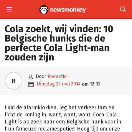


Cola zoekt, wij vinden: 10
Belgische hunks die de
perfecte Cola Light-man
zouden zijn

door
Redactie
R

dinsdag 27 mei 2014
12:02
om
Luid de alarmklokken, leg het verkeer lam en
licht de koning in, want, want, want: Coca-Cola
Light is op zoek naar een Belgische hunk voor in
hun fameuze reclamespotjes! Hoog tijd om onze