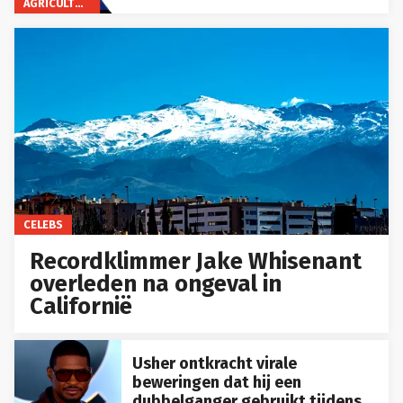
AGRICULTUUR
CELEBS
Recordklimmer Jake Whisenant
overleden na ongeval in
Californië
Usher ontkracht virale
beweringen dat hij een
dubbelganger gebruikt tijdens