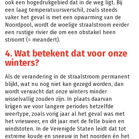
ook een hogedrukgebied dat in de weg ligt. Bij
een laag temperatuursverschil, zoals steeds
vaker het geval is met een opwarming van de
Noordpool, wordt de woelige straalstroom eerder
een rustige rivier die om een obstakel heen
stroomt (= meandert).
4. Wat betekent dat voor onze
winters?
Als de verandering in de straalstroom permanent
blijkt, wat nu nog niet kan gezegd worden, dan
wordt verwacht dat onze winters minder
wisselvallig zouden zijn. In plaats daarvan
krijgen we voor langere periodes hetzelfde
weertype, zoals vorig jaar al het geval was met
het vriesweer, en dit jaar met de felle buien en
windstoten. In de Verenigde Staten leidt dat tot
extreme koude en sneeuw in het noorden én het