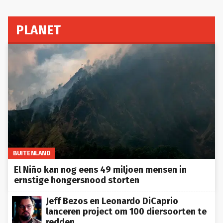
PLANET
BUITENLAND
El Niño kan nog eens 49 miljoen mensen in
ernstige hongersnood storten
Jeff Bezos en Leonardo DiCaprio
lanceren project om 100 diersoorten te
redden