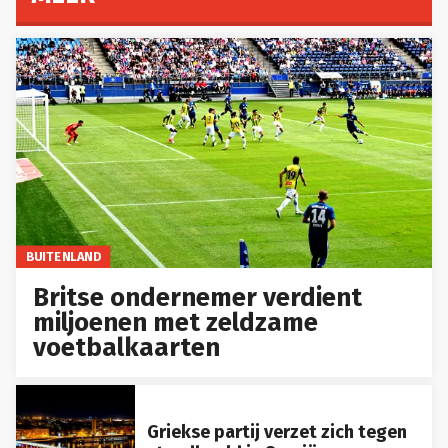
BUITENLAND
Britse ondernemer verdient
miljoenen met zeldzame
voetbalkaarten
Griekse partij verzet zich tegen