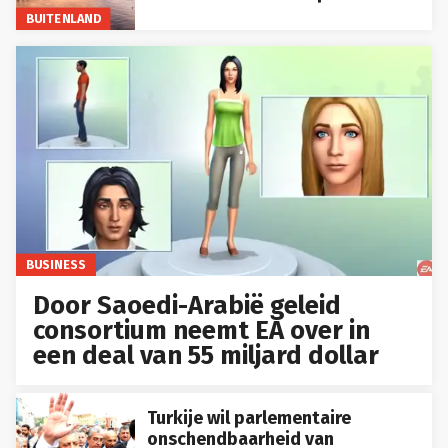
BUITENLAND
BUSINESS
Door Saoedi-Arabië geleid
consortium neemt EA over in
een deal van 55 miljard dollar
Turkije wil parlementaire
onschendbaarheid van