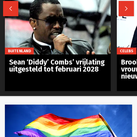


BUITENLAND
CELEBS
Sean ‘Diddy’ Combs’ vrijlating
Broo
uitgesteld tot februari 2028
vrou
nieu