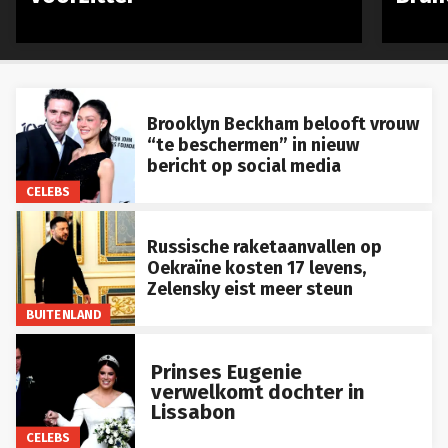
Brooklyn Beckham belooft vrouw
“te beschermen” in nieuw
bericht op social media
CELEBS
Russische raketaanvallen op
Oekraïne kosten 17 levens,
Zelensky eist meer steun
BUITENLAND
Prinses Eugenie
verwelkomt dochter in
Lissabon
CELEBS