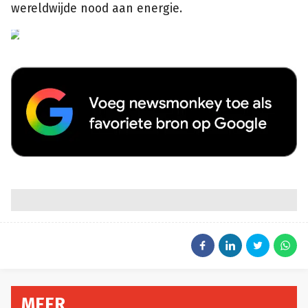
wereldwijde nood aan energie.
Getty
Images
MEER