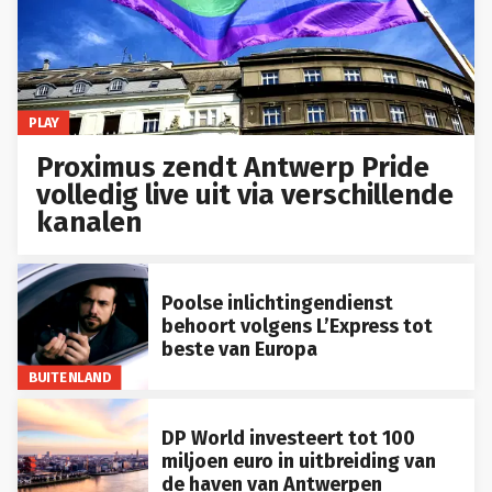
PLAY
Proximus zendt Antwerp Pride
volledig live uit via verschillende
kanalen
Poolse inlichtingendienst
behoort volgens L’Express tot
beste van Europa
BUITENLAND
DP World investeert tot 100
miljoen euro in uitbreiding van
de haven van Antwerpen