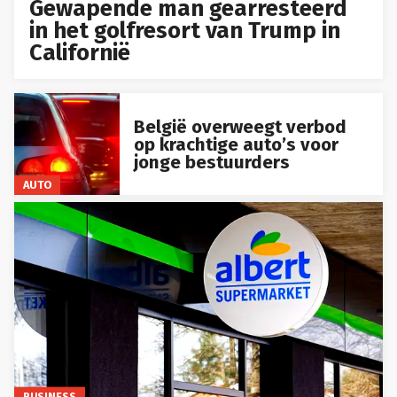
Gewapende man gearresteerd
in het golfresort van Trump in
Californië
België overweegt verbod
op krachtige auto’s voor
jonge bestuurders
AUTO
BUSINESS