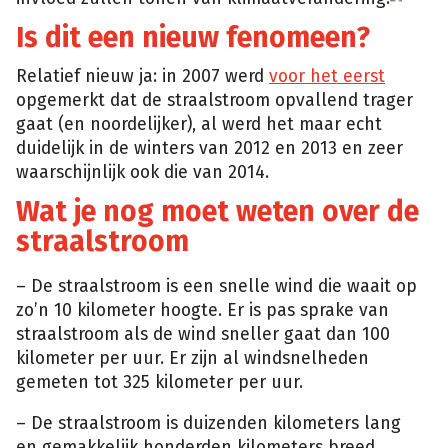
Images
Is dit een nieuw fenomeen?
Relatief nieuw ja: in 2007 werd
voor het eerst
opgemerkt dat de straalstroom opvallend trager
gaat (en noordelijker), al werd het maar echt
duidelijk in de winters van 2012 en 2013 en zeer
waarschijnlijk ook die van 2014.
Wat je nog moet weten over de
straalstroom
– De straalstroom is een snelle wind die waait op
zo’n 10 kilometer hoogte. Er is pas sprake van
straalstroom als de wind sneller gaat dan 100
kilometer per uur. Er zijn al windsnelheden
gemeten tot 325 kilometer per uur.
– De straalstroom is duizenden kilometers lang
en gemakkelijk honderden kilometers breed