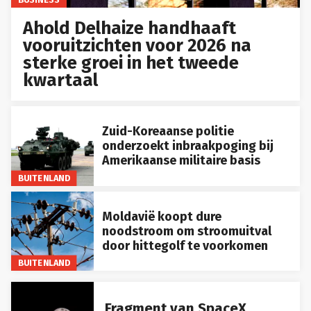
Ahold Delhaize handhaaft
vooruitzichten voor 2026 na
sterke groei in het tweede
kwartaal
Zuid-Koreaanse politie
onderzoekt inbraakpoging bij
Amerikaanse militaire basis
BUITENLAND
Moldavië koopt dure
noodstroom om stroomuitval
door hittegolf te voorkomen
BUITENLAND
Fragment van SpaceX