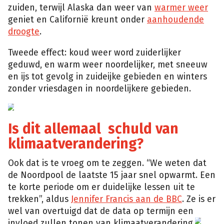
zuiden, terwijl Alaska dan weer van
warmer weer
geniet en Californië kreunt onder
aanhoudende
droogte
.
Tweede effect: koud weer word zuiderlijker
geduwd, en warm weer noordelijker, met sneeuw
en ijs tot gevolg in zuideijke gebieden en winters
zonder vriesdagen in noordelijkere gebieden.
epa
Is dit allemaal schuld van
klimaatverandering?
Ook dat is te vroeg om te zeggen. “We weten dat
de Noordpool de laatste 15 jaar snel opwarmt. Een
te korte periode om er duidelijke lessen uit te
trekken”, aldus
Jennifer Francis aan de BBC
. Ze is er
wel van overtuigd dat de data op termijn een
Getty
invloed zullen tonen van klimaatverandering.