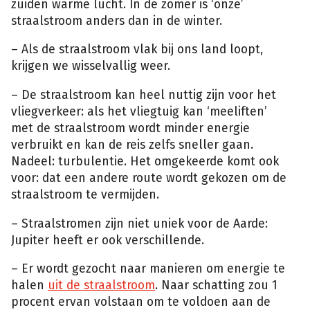
zuiden warme lucht. In de zomer is ‘onze’
straalstroom anders dan in de winter.
– Als de straalstroom vlak bij ons land loopt,
krijgen we wisselvallig weer.
– De straalstroom kan heel nuttig zijn voor het
vliegverkeer: als het vliegtuig kan ‘meeliften’
met de straalstroom wordt minder energie
verbruikt en kan de reis zelfs sneller gaan.
Nadeel: turbulentie. Het omgekeerde komt ook
voor: dat een andere route wordt gekozen om de
straalstroom te vermijden.
– Straalstromen zijn niet uniek voor de Aarde:
Jupiter heeft er ook verschillende.
– Er wordt gezocht naar manieren om energie te
halen
uit de straalstroom
. Naar schatting zou 1
procent ervan volstaan om te voldoen aan de