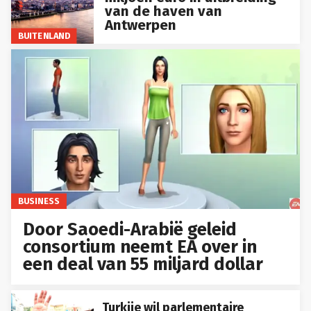
van de haven van
Antwerpen
BUITENLAND
BUSINESS
Door Saoedi-Arabië geleid
consortium neemt EA over in
een deal van 55 miljard dollar
Turkije wil parlementaire