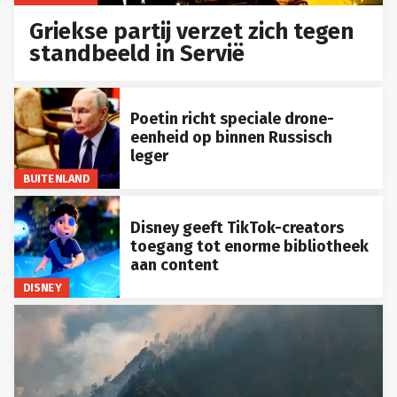
Griekse partij verzet zich tegen
standbeeld in Servië
Poetin richt speciale drone-
eenheid op binnen Russisch
leger
BUITENLAND
Disney geeft TikTok-creators
toegang tot enorme bibliotheek
aan content
DISNEY