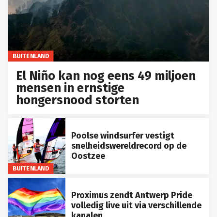
BUITENLAND
El Niño kan nog eens 49 miljoen
mensen in ernstige
hongersnood storten
Poolse windsurfer vestigt
snelheidswereldrecord op de
Oostzee
BUITENLAND
Proximus zendt Antwerp Pride
volledig live uit via verschillende
kanalen