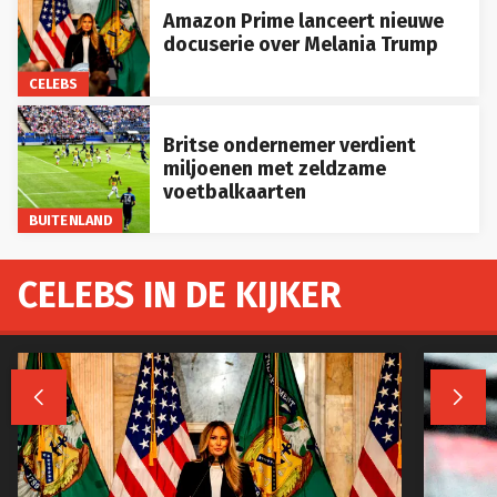
Amazon Prime lanceert nieuwe
docuserie over Melania Trump
CELEBS
Britse ondernemer verdient
miljoenen met zeldzame
voetbalkaarten
BUITENLAND
CELEBS IN DE KIJKER

