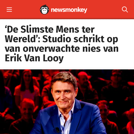


‘De Slimste Mens ter
Wereld’: Studio schrikt op
van onverwachte nies van
Erik Van Looy