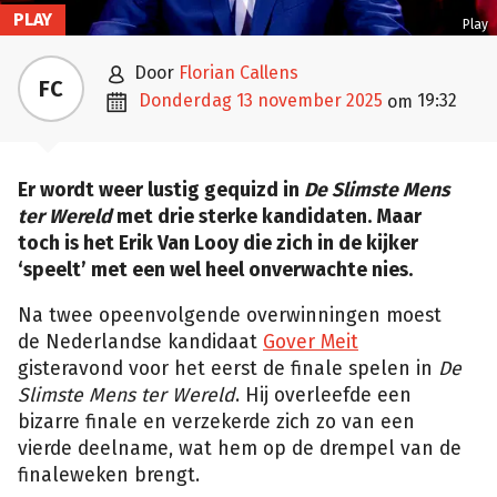
PLAY
Play

door
Florian Callens
FC

donderdag 13 november 2025
19:32
om
Er wordt weer lustig gequizd in
De Slimste Mens
ter Wereld
met drie sterke kandidaten. Maar
toch is het Erik Van Looy die zich in de kijker
‘speelt’ met een wel heel onverwachte nies.
Na twee opeenvolgende overwinningen moest
de Nederlandse kandidaat
Gover Meit
gisteravond voor het eerst de finale spelen in
De
Slimste Mens ter Wereld
. Hij overleefde een
bizarre finale en verzekerde zich zo van een
vierde deelname, wat hem op de drempel van de
finaleweken brengt.