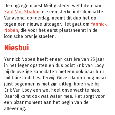
De dagzege moest Meit gisteren wel laten aan
Kaat Van Stralen
, die een sterke indruk maakte.
Vanavond, donderdag, neemt dit duo het op
tegen een nieuwe uitdager. Het gaat om
Yannick
Noben
, die voor het eerst plaatsneemt in de
iconische oranje stoelen.
Niesbui
Yannick Noben heeft er een carrière van 25 jaar
in het leger opzitten en dus polst Erik Van Looy
bij de overige kandidaten meteen ook naar hun
militaire ambities. Terwijl Gover daarop nog maar
juist begonnen is met zijn uitleg, horen we bij
Erik Van Looy een wel heel onverwachte nies.
Daarbij komt ook wat water mee. Het zorgt voor
een bizar moment aan het begin van de
aflevering.