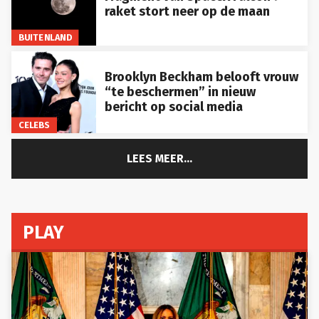
raket stort neer op de maan
BUITENLAND
Brooklyn Beckham belooft vrouw
“te beschermen” in nieuw
bericht op social media
CELEBS
LEES MEER...
PLAY