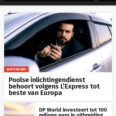
BUITENLAND
Poolse inlichtingendienst
behoort volgens L’Express tot
beste van Europa
DP World investeert tot 100
miljoen euro in uitbreiding