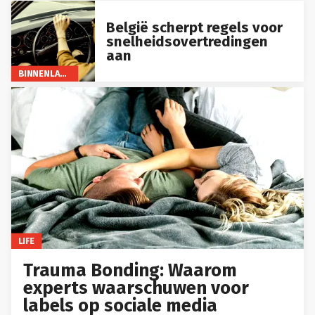
België scherpt regels voor
snelheidsovertredingen
aan
BINNENLAND
LIFE
Trauma Bonding: Waarom
experts waarschuwen voor
labels op sociale media