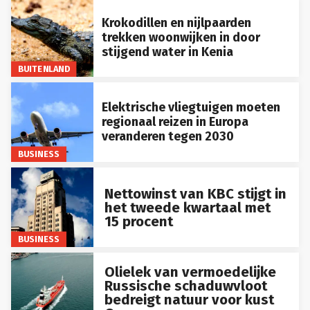
Krokodillen en nijlpaarden
trekken woonwijken in door
stijgend water in Kenia
BUITENLAND
Elektrische vliegtuigen moeten
regionaal reizen in Europa
veranderen tegen 2030
BUSINESS
Nettowinst van KBC stijgt in
het tweede kwartaal met
15 procent
BUSINESS
Olielek van vermoedelijke
Russische schaduwvloot
bedreigt natuur voor kust
Oman