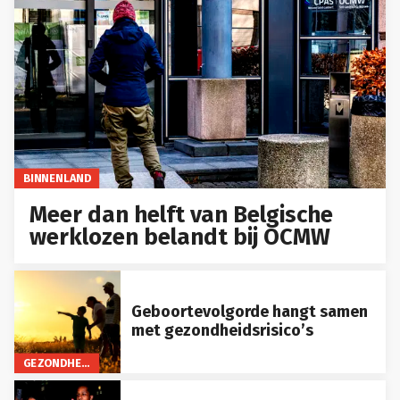
BINNENLAND
Meer dan helft van Belgische
werklozen belandt bij OCMW
Geboortevolgorde hangt samen
met gezondheidsrisico’s
GEZONDHEID