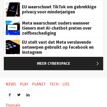
EU waarschuwt TikTok om gebrekkige
privacy voor minderjarigen
Meta waarschuwt ouders wanneer
tieners met AI-chatbot praten over
zelfbeschadiging
EU stelt vast dat Meta verslavende
ontwerpen gebruikt op Facebook en
Instagram

MEER CYBERSPACE
NEWS
PLAY
PLANET
TECH
LIFE
Français