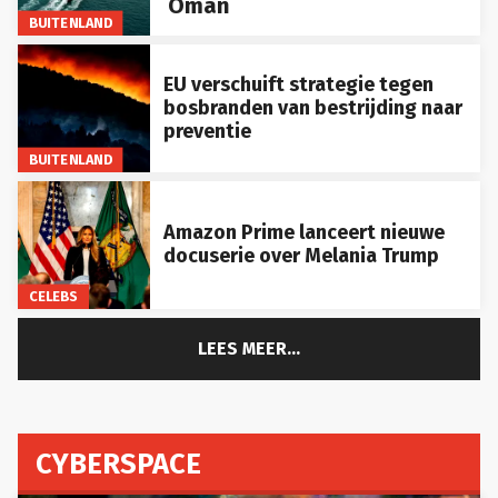
BUITENLAND
EU verschuift strategie tegen
bosbranden van bestrijding naar
preventie
BUITENLAND
Amazon Prime lanceert nieuwe
docuserie over Melania Trump
CELEBS
LEES MEER...
CYBERSPACE