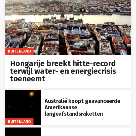
BUITENLAND
Hongarije breekt hitte-record
terwijl water- en energiecrisis
toeneemt
Australië koopt geavanceerde
Amerikaanse
langeafstandsraketten
BUITENLAND