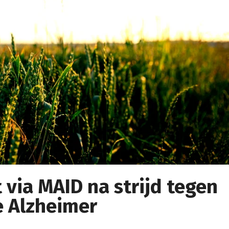
t via MAID na strijd tegen
 Alzheimer