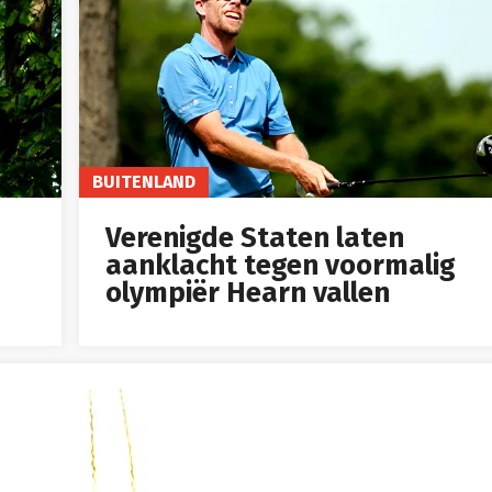
BUITENLAND
Verenigde Staten laten
aanklacht tegen voormalig
olympiër Hearn vallen