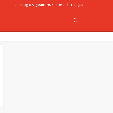
Zaterdag 8 Augustus 2026 - 06:54
|
Français
