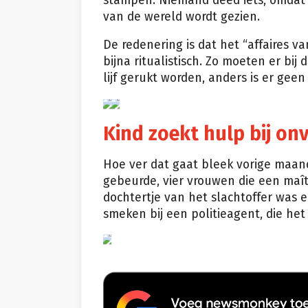
stampen. Niemand deed iets, omdat 
van de wereld wordt gezien.
De redenering is dat het “affaires van
bijna ritualistisch. Zo moeten er bi
lijf gerukt worden, anders is er gee
Kind zoekt hulp bij onv
Hoe ver dat gaat bleek vorige maan
gebeurde, vier vrouwen die een maîtr
dochtertje van het slachtoffer was e
smeken bij een politieagent, die het