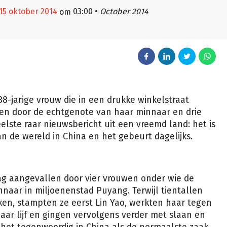
15 oktober 2014
03:00
•
October 2014
om
8-jarige vrouw die in een drukke winkelstraat
gen door de echtgenote van haar minnaar en drie
elste raar nieuwsbericht uit een vreemd land: het is
n de wereld in China en het gebeurt dagelijks.
 dag aangevallen door vier vrouwen onder wie de
aar in miljoenenstad Puyang. Terwijl tientallen
ken, stampten ze eerst Lin Yao, werkten haar tegen
aar lijf en gingen vervolgens verder met slaan en