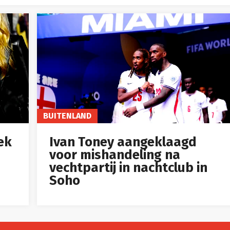
BUITENLAND
ek
Ivan Toney aangeklaagd
voor mishandeling na
vechtpartij in nachtclub in
Soho