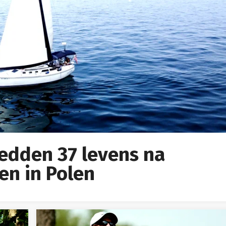
edden 37 levens na
en in Polen