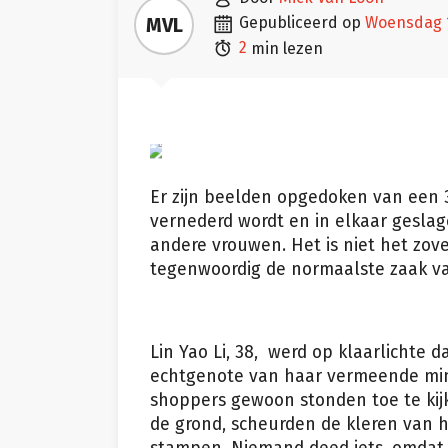

MVL
gepubliceerd op
woensdag 

2
min lezen
Er zijn beelden opgedoken van een 3
vernederd wordt en in elkaar gesla
andere vrouwen. Het is niet het zove
tegenwoordig de normaalste zaak va
Lin Yao Li, 38, werd op klaarlichte
echtgenote van haar vermeende minn
shoppers gewoon stonden toe te kij
de grond, scheurden de kleren van h