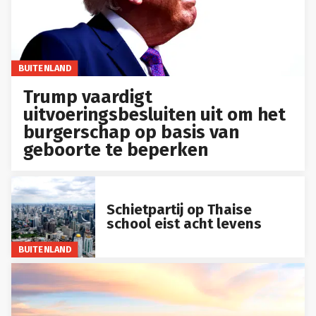
BUITENLAND
Trump vaardigt
uitvoeringsbesluiten uit om het
burgerschap op basis van
geboorte te beperken
Schietpartij op Thaise
school eist acht levens
BUITENLAND