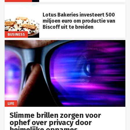
Lotus Bakeries investeert 500
miljoen euro om productie van
Biscoff uit te breiden
BUSINESS
LIFE
Slimme brillen zorgen voor
ophef over privacy door
heimelijke opnames