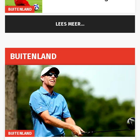
BUITENLAND
LEES MEER...
BUITENLAND
BUITENLAND