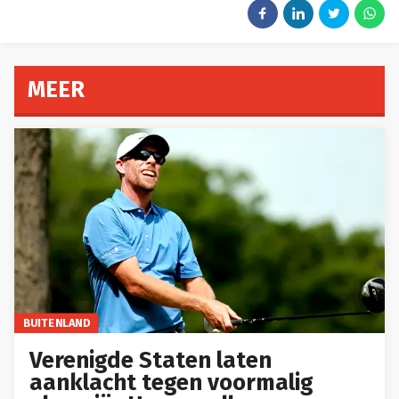
MEER
BUITENLAND
Verenigde Staten laten
aanklacht tegen voormalig