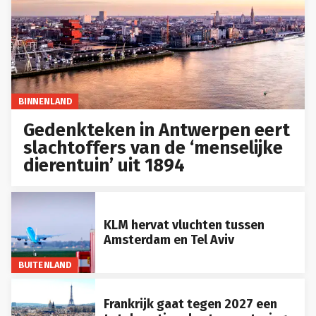
BINNENLAND
Gedenkteken in Antwerpen eert
slachtoffers van de ‘menselijke
dierentuin’ uit 1894
KLM hervat vluchten tussen
Amsterdam en Tel Aviv
BUITENLAND
Frankrijk gaat tegen 2027 een