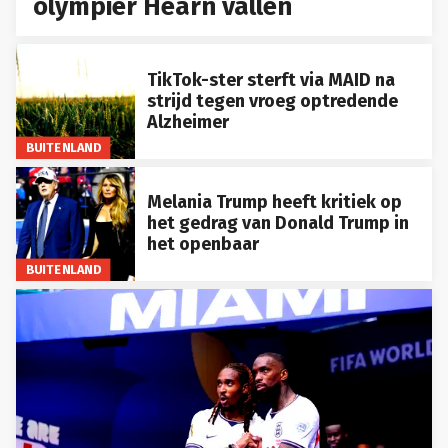
olympiër Hearn vallen
TikTok-ster sterft via MAID na
strijd tegen vroeg optredende
Alzheimer
BUITENLAND
Melania Trump heeft kritiek op
het gedrag van Donald Trump in
het openbaar
BUITENLAND