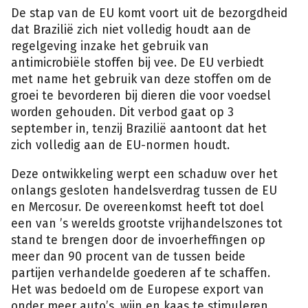
De stap van de EU komt voort uit de bezorgdheid
dat Brazilië zich niet volledig houdt aan de
regelgeving inzake het gebruik van
antimicrobiële stoffen bij vee. De EU verbiedt
met name het gebruik van deze stoffen om de
groei te bevorderen bij dieren die voor voedsel
worden gehouden. Dit verbod gaat op 3
september in, tenzij Brazilië aantoont dat het
zich volledig aan de EU-normen houdt.
Deze ontwikkeling werpt een schaduw over het
onlangs gesloten handelsverdrag tussen de EU
en Mercosur. De overeenkomst heeft tot doel
een van ’s werelds grootste vrijhandelszones tot
stand te brengen door de invoerheffingen op
meer dan 90 procent van de tussen beide
partijen verhandelde goederen af te schaffen.
Het was bedoeld om de Europese export van
onder meer auto’s, wijn en kaas te stimuleren,