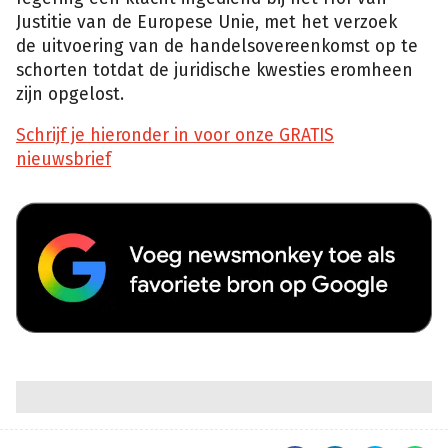
Justitie van de Europese Unie, met het verzoek
de uitvoering van de handelsovereenkomst op te
schorten totdat de juridische kwesties eromheen
zijn opgelost.
Schrijf je hieronder in voor onze GRATIS
nieuwsbrief