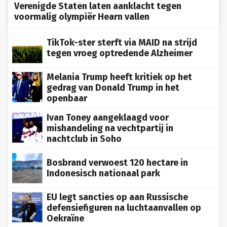
Verenigde Staten laten aanklacht tegen
voormalig olympiër Hearn vallen
TikTok-ster sterft via MAID na strijd
tegen vroeg optredende Alzheimer
Melania Trump heeft kritiek op het
gedrag van Donald Trump in het
openbaar
Ivan Toney aangeklaagd voor
mishandeling na vechtpartij in
nachtclub in Soho
Bosbrand verwoest 120 hectare in
Indonesisch nationaal park
EU legt sancties op aan Russische
defensiefiguren na luchtaanvallen op
Oekraïne