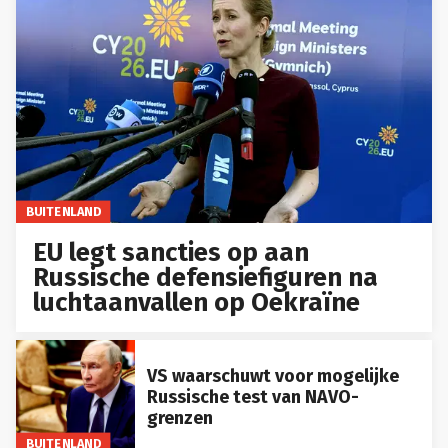
BUITENLAND
EU legt sancties op aan
Russische defensiefiguren na
luchtaanvallen op Oekraïne
VS waarschuwt voor mogelijke
Russische test van NAVO-
grenzen
BUITENLAND