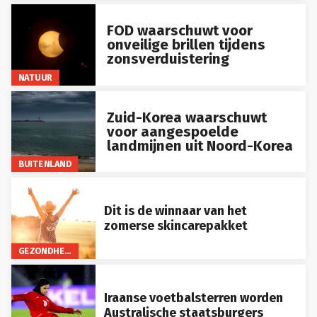
FOD waarschuwt voor
onveilige brillen tijdens
zonsverduistering
NATUUR
Zuid-Korea waarschuwt
voor aangespoelde
landmijnen uit Noord-Korea
BUITENLAND
Dit is de winnaar van het
zomerse skincarepakket
GEZONDHEID
Iraanse voetbalsterren worden
Australische staatsburgers