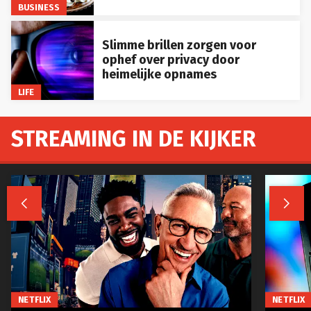
BUSINESS
Slimme brillen zorgen voor
ophef over privacy door
heimelijke opnames
LIFE
STREAMING IN DE KIJKER


NETFLIX
NETFLIX