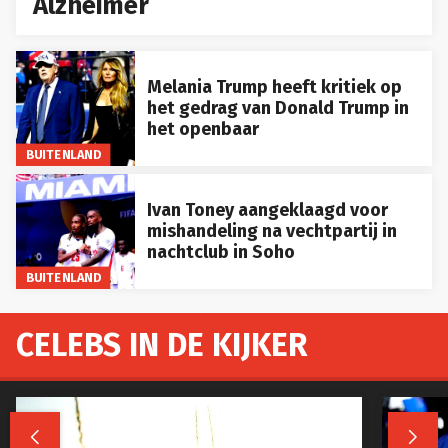
Alzheimer
Melania Trump heeft kritiek op
het gedrag van Donald Trump in
het openbaar
BUITENLAND
Ivan Toney aangeklaagd voor
mishandeling na vechtpartij in
nachtclub in Soho
BUITENLAND
CELEBS IN DE KIJKER

