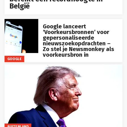
België
Google lanceert
‘Voorkeursbronnen’ voor
gepersonaliseerde
nieuwszoekopdrachten –
Zo stel je Newsmonkey als
voorkeursbron in
GOOGLE
BUITENLAND