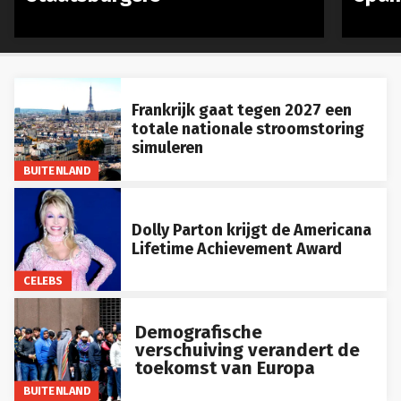
Frankrijk gaat tegen 2027 een
totale nationale stroomstoring
simuleren
BUITENLAND
Dolly Parton krijgt de Americana
Lifetime Achievement Award
CELEBS
Demografische
verschuiving verandert de
toekomst van Europa
BUITENLAND