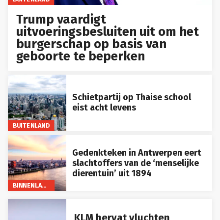
Trump vaardigt
uitvoeringsbesluiten uit om het
burgerschap op basis van
geboorte te beperken
Schietpartij op Thaise school
eist acht levens
BUITENLAND
Gedenkteken in Antwerpen eert
slachtoffers van de ‘menselijke
dierentuin’ uit 1894
BINNENLAND
KLM hervat vluchten