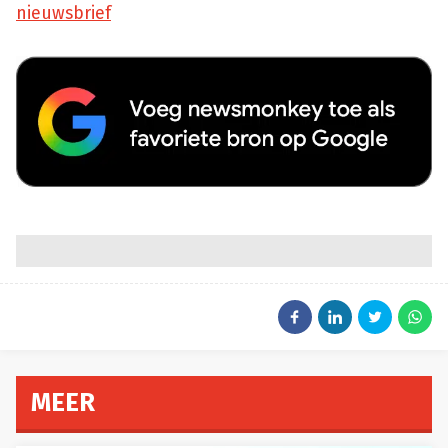
nieuwsbrief
MEER