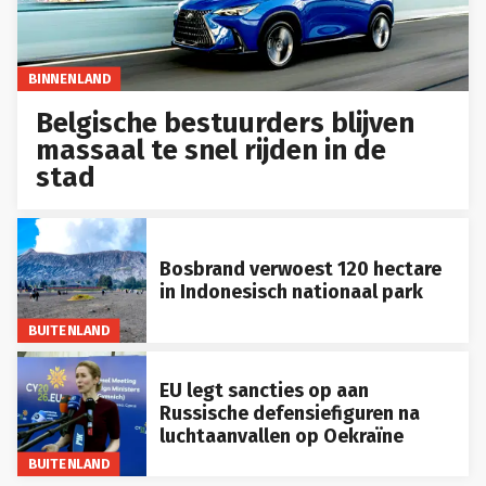
BINNENLAND
Belgische bestuurders blijven
massaal te snel rijden in de
stad
Bosbrand verwoest 120 hectare
in Indonesisch nationaal park
BUITENLAND
EU legt sancties op aan
Russische defensiefiguren na
luchtaanvallen op Oekraïne
BUITENLAND