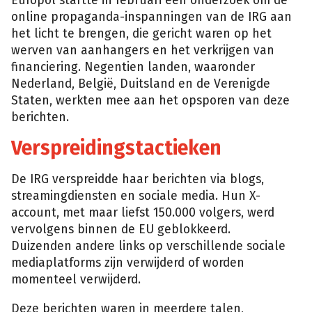
Europol startte in februari een onderzoek om de
online propaganda-inspanningen van de IRG aan
het licht te brengen, die gericht waren op het
werven van aanhangers en het verkrijgen van
financiering. Negentien landen, waaronder
Nederland, België, Duitsland en de Verenigde
Staten, werkten mee aan het opsporen van deze
berichten.
Verspreidingstactieken
De IRG verspreidde haar berichten via blogs,
streamingdiensten en sociale media. Hun X-
account, met maar liefst 150.000 volgers, werd
vervolgens binnen de EU geblokkeerd.
Duizenden andere links op verschillende sociale
mediaplatforms zijn verwijderd of worden
momenteel verwijderd.
Deze berichten waren in meerdere talen,