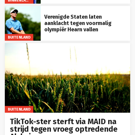
BINNENLAND
Verenigde Staten laten
aanklacht tegen voormalig
olympiër Hearn vallen
BUITENLAND
BUITENLAND
TikTok-ster sterft via MAID na
strijd tegen vroeg optredende