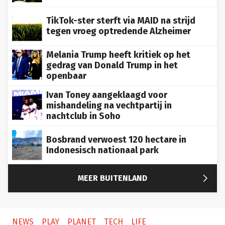
TikTok-ster sterft via MAID na strijd
tegen vroeg optredende Alzheimer
Melania Trump heeft kritiek op het
gedrag van Donald Trump in het
openbaar
Ivan Toney aangeklaagd voor
mishandeling na vechtpartij in
nachtclub in Soho
Bosbrand verwoest 120 hectare in
Indonesisch nationaal park

MEER BUITENLAND
NEWS
PLAY
PLANET
TECH
LIFE