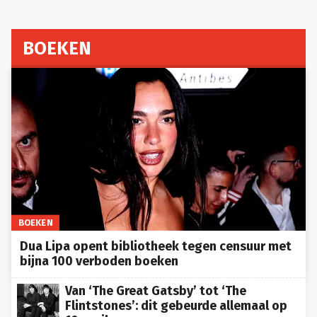
BOEKEN
BOEKEN
Dua Lipa opent bibliotheek tegen censuur met
bijna 100 verboden boeken
Van ‘The Great Gatsby’ tot ‘The
Flintstones’: dit gebeurde allemaal op
10 april