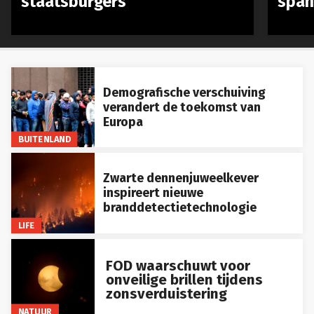
Demografische verschuiving
verandert de toekomst van
Europa
BUITENLAND
Zwarte dennenjuweelkever
inspireert nieuwe
branddetectietechnologie
LIFE
FOD waarschuwt voor
onveilige brillen tijdens
zonsverduistering
NATUUR