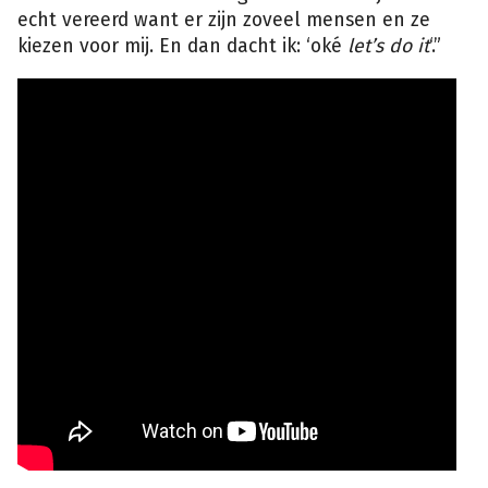
echt vereerd want er zijn zoveel mensen en ze
kiezen voor mij. En dan dacht ik: ‘oké
let’s do it
‘.”