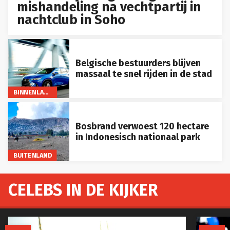
mishandeling na vechtpartij in
nachtclub in Soho
Belgische bestuurders blijven
massaal te snel rijden in de stad
BINNENLAND
Bosbrand verwoest 120 hectare
in Indonesisch nationaal park
BUITENLAND
CELEBS IN DE KIJKER