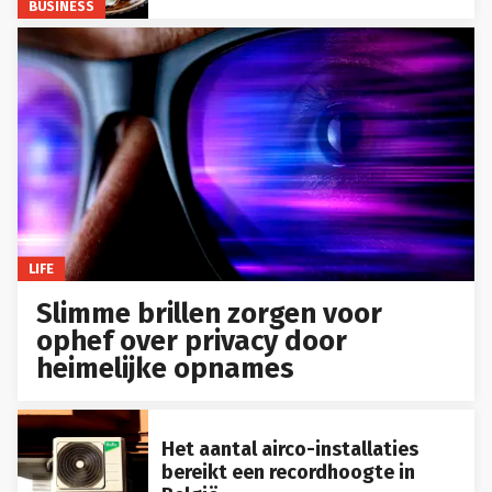
BUSINESS
LIFE
Slimme brillen zorgen voor
ophef over privacy door
heimelijke opnames
Het aantal airco-installaties
bereikt een recordhoogte in