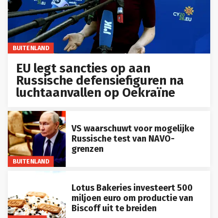
BUITENLAND
EU legt sancties op aan
Russische defensiefiguren na
luchtaanvallen op Oekraïne
VS waarschuwt voor mogelijke
Russische test van NAVO-
grenzen
BUITENLAND
Lotus Bakeries investeert 500
miljoen euro om productie van
Biscoff uit te breiden