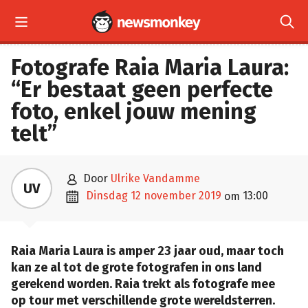


Fotografe Raia Maria Laura:
“Er bestaat geen perfecte
foto, enkel jouw mening
telt”

door
Ulrike Vandamme
UV

dinsdag 12 november 2019
13:00
om
Raia Maria Laura is amper 23 jaar oud, maar toch
kan ze al tot de grote fotografen in ons land
gerekend worden. Raia trekt als fotografe mee
op tour met verschillende grote wereldsterren.