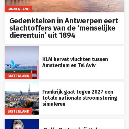
BINNENLAND
Gedenkteken in Antwerpen eert
slachtoffers van de ‘menselijke
dierentuin’ uit 1894
KLM hervat vluchten tussen
Amsterdam en Tel Aviv
BUITENLAND
Frankrijk gaat tegen 2027 een
totale nationale stroomstoring
simuleren
BUITENLAND
Dolly Parton krijgt de