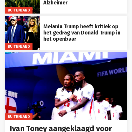
Alzheimer
BUITENLAND
Melania Trump heeft kritiek op
het gedrag van Donald Trump in
het openbaar
BUITENLAND
BUITENLAND
Ivan Toney aangeklaagd voor