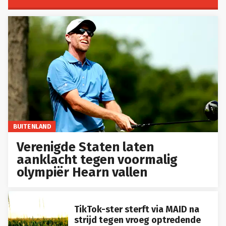
BUITENLAND
Verenigde Staten laten
aanklacht tegen voormalig
olympiër Hearn vallen
TikTok-ster sterft via MAID na
strijd tegen vroeg optredende