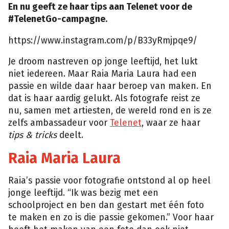
En nu geeft ze haar tips aan Telenet voor de
#TelenetGo-campagne.
https://www.instagram.com/p/B33yRmjpqe9/
Je droom nastreven op jonge leeftijd, het lukt
niet iedereen. Maar Raia Maria Laura had een
passie en wilde daar haar beroep van maken. En
dat is haar aardig gelukt. Als fotografe reist ze
nu, samen met artiesten, de wereld rond en is ze
zelfs ambassadeur voor
Telenet
, waar ze haar
tips & tricks
deelt.
Raia Maria Laura
Raia’s passie voor fotografie ontstond al op heel
jonge leeftijd. “Ik was bezig met een
schoolproject en ben dan gestart met één foto
te maken en zo is die passie gekomen.” Voor haar