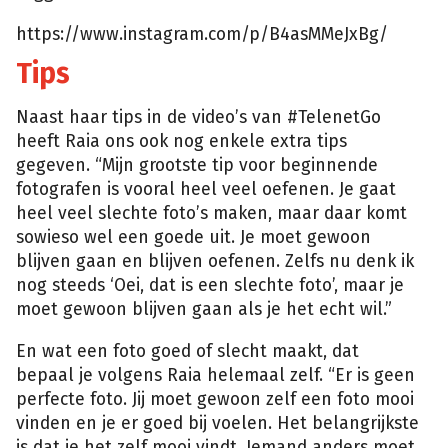
https://www.instagram.com/p/B4asMMeJxBg/
Tips
Naast haar tips in de video’s van #TelenetGo
heeft Raia ons ook nog enkele extra tips
gegeven. “Mijn grootste tip voor beginnende
fotografen is vooral heel veel oefenen. Je gaat
heel veel slechte foto’s maken, maar daar komt
sowieso wel een goede uit. Je moet gewoon
blijven gaan en blijven oefenen. Zelfs nu denk ik
nog steeds ‘Oei, dat is een slechte foto’, maar je
moet gewoon blijven gaan als je het echt wil.”
En wat een foto goed of slecht maakt, dat
bepaal je volgens Raia helemaal zelf. “Er is geen
perfecte foto. Jij moet gewoon zelf een foto mooi
vinden en je er goed bij voelen. Het belangrijkste
is dat je het zelf mooi vindt. Iemand anders moet