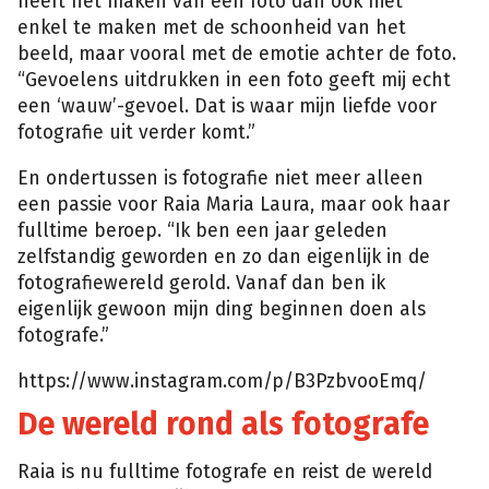
heeft het maken van een foto dan ook niet
enkel te maken met de schoonheid van het
beeld, maar vooral met de emotie achter de foto.
“Gevoelens uitdrukken in een foto geeft mij echt
een ‘wauw’-gevoel. Dat is waar mijn liefde voor
fotografie uit verder komt.”
En ondertussen is fotografie niet meer alleen
een passie voor Raia Maria Laura, maar ook haar
fulltime beroep. “Ik ben een jaar geleden
zelfstandig geworden en zo dan eigenlijk in de
fotografiewereld gerold. Vanaf dan ben ik
eigenlijk gewoon mijn ding beginnen doen als
fotografe.”
https://www.instagram.com/p/B3PzbvooEmq/
De wereld rond als fotografe
Raia is nu fulltime fotografe en reist de wereld