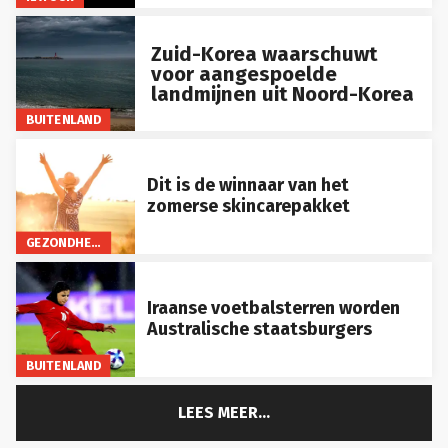
Zuid-Korea waarschuwt
voor aangespoelde
landmijnen uit Noord-Korea
BUITENLAND
Dit is de winnaar van het
zomerse skincarepakket
GEZONDHEID
Iraanse voetbalsterren worden
Australische staatsburgers
BUITENLAND
LEES MEER...