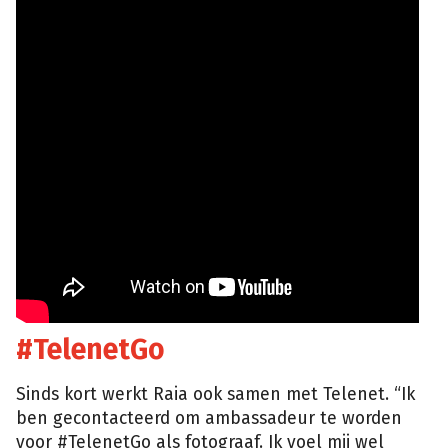
#TelenetGo
Sinds kort werkt Raia ook samen met Telenet. “Ik
ben gecontacteerd om ambassadeur te worden
voor #TelenetGo als fotograaf. Ik voel mij wel