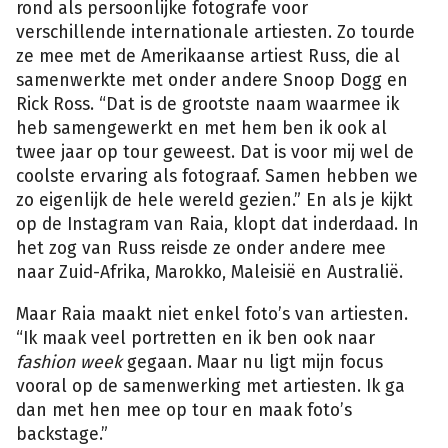
rond als persoonlijke fotografe voor
verschillende internationale artiesten. Zo tourde
ze mee met de Amerikaanse artiest Russ, die al
samenwerkte met onder andere Snoop Dogg en
Rick Ross. “Dat is de grootste naam waarmee ik
heb samengewerkt en met hem ben ik ook al
twee jaar op tour geweest. Dat is voor mij wel de
coolste ervaring als fotograaf. Samen hebben we
zo eigenlijk de hele wereld gezien.” En als je kijkt
op de Instagram van Raia, klopt dat inderdaad. In
het zog van Russ reisde ze onder andere mee
naar Zuid-Afrika, Marokko, Maleisië en Australië.
Maar Raia maakt niet enkel foto’s van artiesten.
“Ik maak veel portretten en ik ben ook naar
fashion week
gegaan. Maar nu ligt mijn focus
vooral op de samenwerking met artiesten. Ik ga
dan met hen mee op tour en maak foto’s
backstage.”