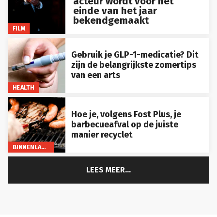
einde van het jaar
bekendgemaakt
FILM
Gebruik je GLP-1-medicatie? Dit
zijn de belangrijkste zomertips
van een arts
HEALTH
Hoe je, volgens Fost Plus, je
barbecueafval op de juiste
manier recyclet
BINNENLAND
LEES MEER...