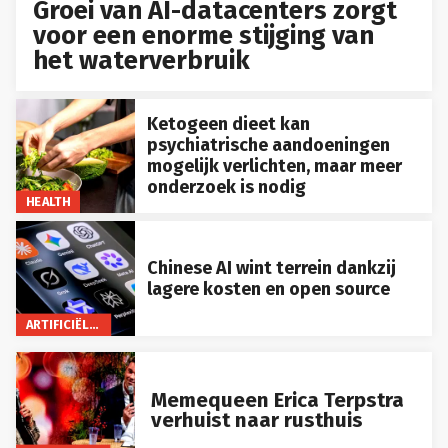
Groei van AI-datacenters zorgt
voor een enorme stijging van
het waterverbruik
Ketogeen dieet kan
psychiatrische aandoeningen
mogelijk verlichten, maar meer
onderzoek is nodig
HEALTH
Chinese AI wint terrein dankzij
lagere kosten en open source
ARTIFICIËLE INTELLIGENTIE
Memequeen Erica Terpstra
verhuist naar rusthuis
BUITENLAND