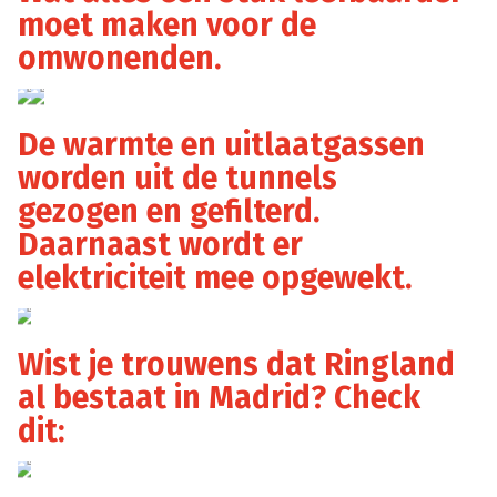
moet maken voor de
omwonenden.
Ringland
Ringland
De warmte en uitlaatgassen
worden uit de tunnels
gezogen en gefilterd.
Daarnaast wordt er
elektriciteit mee opgewekt.
Ringland
Wist je trouwens dat Ringland
al bestaat in Madrid? Check
dit: