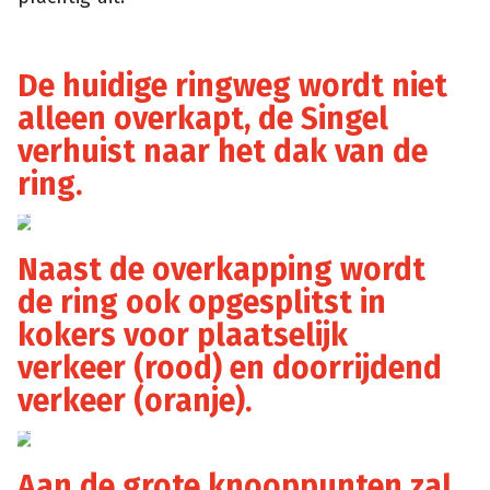
De huidige ringweg wordt niet
alleen overkapt, de Singel
verhuist naar het dak van de
ring.
Ringland
Naast de overkapping wordt
de ring ook opgesplitst in
kokers voor plaatselijk
verkeer (rood) en doorrijdend
verkeer (oranje).
Ringland
Aan de grote knooppunten zal