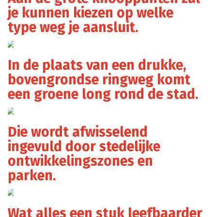
je kunnen kiezen op welke
type weg je aansluit.
Ringland
In de plaats van een drukke,
bovengrondse ringweg komt
een groene long rond de stad.
Ringland
Die wordt afwisselend
ingevuld door stedelijke
ontwikkelingszones en
parken.
Ringland
Wat alles een stuk leefbaarder