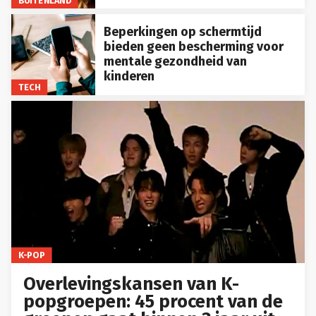
BUITENLAND
Beperkingen op schermtijd
bieden geen bescherming voor
mentale gezondheid van
kinderen
TECH
K-POP
Overlevingskansen van K-
popgroepen: 45 procent van de