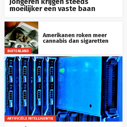
Jongeren krijgen steeds
moeilijker een vaste baan
Amerikanen roken meer
cannabis dan sigaretten
BUITENLAND
ARTIFICIËLE INTELLIGENTIE