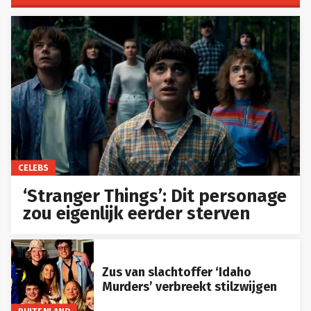
CELEBS
‘Stranger Things’: Dit personage
zou eigenlijk eerder sterven
Zus van slachtoffer ‘Idaho
Murders’ verbreekt stilzwijgen