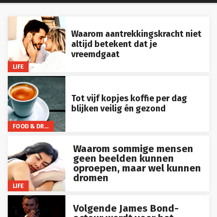
Waarom aantrekkingskracht niet
altijd betekent dat je
vreemdgaat
LIFE
Tot vijf kopjes koffie per dag
blijken veilig én gezond
FOOD & DRINKS
Waarom sommige mensen
geen beelden kunnen
oproepen, maar wel kunnen
dromen
LIFE
Volgende James Bond-
acteur wordt voor het