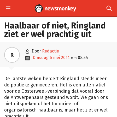


Haalbaar of niet, Ringland
ziet er wel prachtig uit

door
Redactie
R

dinsdag 6 mei 2014
08:54
om
De laatste weken beroert Ringland steeds meer
de politieke gemoederen. Het is een alternatief
voor de Oosterweel-verbinding dat vooral door
de Antwerpenaars gesteund wordt. We gaan ons
niet uitspreken of het financieel of
organisatorisch haalbaar is, maar het ziet er wel
prachtig uit.