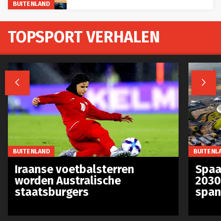
TOPSPORT VERHALEN


BUITENLAND
BUITENL
Iraanse voetbalsterren
Spaa
worden Australische
2030
staatsburgers
span