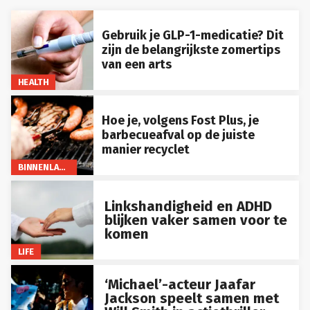
Gebruik je GLP-1-medicatie? Dit
zijn de belangrijkste zomertips
van een arts
HEALTH
Hoe je, volgens Fost Plus, je
barbecueafval op de juiste
manier recyclet
BINNENLAND
Linkshandigheid en ADHD
blijken vaker samen voor te
komen
LIFE
‘Michael’-acteur Jaafar
Jackson speelt samen met