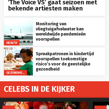
‘The Voice VS’ gaat seizoen met
bekende artiesten maken
Monitoring van
vliegtuigafvalwater kan
wereldwijde pandemieën
voorspellen
HEALTH
Spraakpatronen in kindertijd
voorspellen toekomstige
risico’s voor de geestelijke
gezondheid
GEZONDHEID
CELEBS IN DE KIJKER