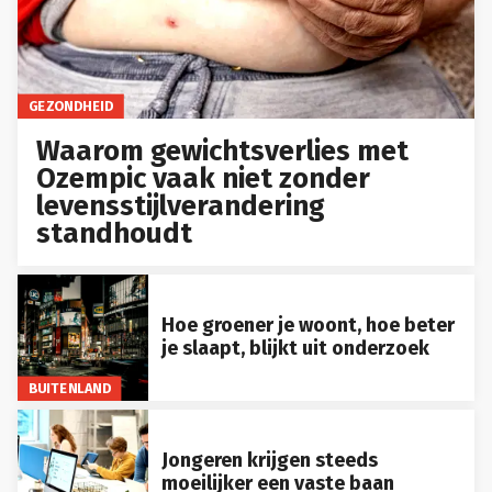
GEZONDHEID
Waarom gewichtsverlies met
Ozempic vaak niet zonder
levensstijlverandering
standhoudt
Hoe groener je woont, hoe beter
je slaapt, blijkt uit onderzoek
BUITENLAND
Jongeren krijgen steeds
moeilijker een vaste baan