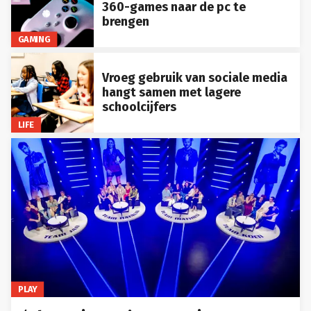
360-games naar de pc te
brengen
GAMING
Vroeg gebruik van sociale media
hangt samen met lagere
schoolcijfers
LIFE
PLAY