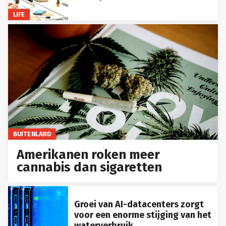
LIFE
BUITENLAND
Amerikanen roken meer
cannabis dan sigaretten
Groei van AI-datacenters zorgt
voor een enorme stijging van het
waterverbruik