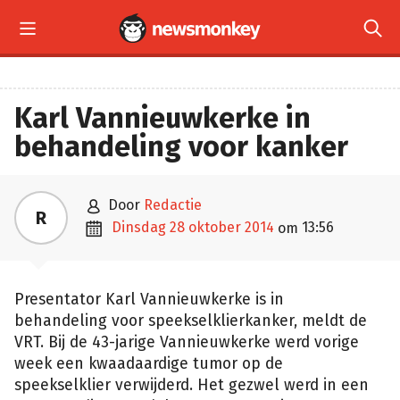


Karl Vannieuwkerke in
behandeling voor kanker

door
Redactie
R

dinsdag 28 oktober 2014
13:56
om
Presentator Karl Vannieuwkerke is in
behandeling voor speekselklierkanker, meldt de
VRT. Bij de 43-jarige Vannieuwkerke werd vorige
week een kwaadaardige tumor op de
speekselklier verwijderd. Het gezwel werd in een