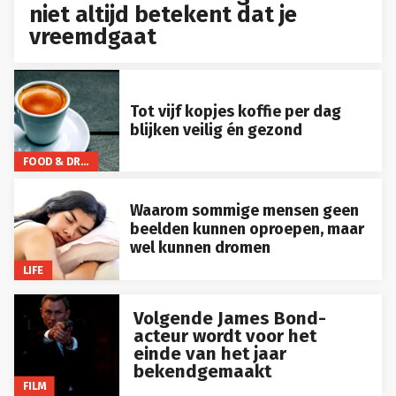
niet altijd betekent dat je
vreemdgaat
Tot vijf kopjes koffie per dag
blijken veilig én gezond
FOOD & DRINKS
Waarom sommige mensen geen
beelden kunnen oproepen, maar
wel kunnen dromen
LIFE
Volgende James Bond-
acteur wordt voor het
einde van het jaar
bekendgemaakt
FILM