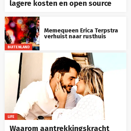
lagere kosten en open source
Memequeen Erica Terpstra
verhuist naar rusthuis
BUITENLAND
LIFE
Waarom aantrekkingskracht