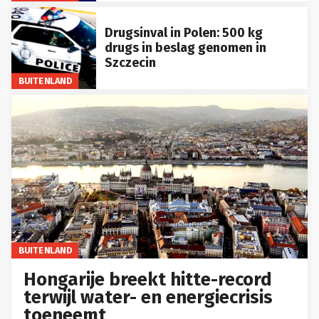
Drugsinval in Polen: 500 kg
drugs in beslag genomen in
Szczecin
BUITENLAND
BUITENLAND
Hongarije breekt hitte-record
terwijl water- en energiecrisis
toeneemt