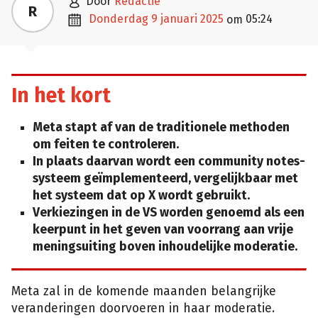

door
Redactie
R

donderdag 9 januari 2025
05:24
om
In het kort
Meta stapt af van de traditionele methoden
om feiten te controleren.
In plaats daarvan wordt een community notes-
systeem geïmplementeerd, vergelijkbaar met
het systeem dat op X wordt gebruikt.
Verkiezingen in de VS worden genoemd als een
keerpunt in het geven van voorrang aan vrije
meningsuiting boven inhoudelijke moderatie.
Meta zal in de komende maanden belangrijke
veranderingen doorvoeren in haar moderatie.