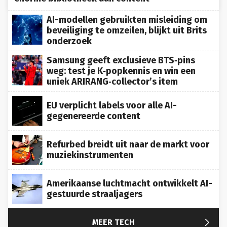
AI-modellen gebruikten misleiding om
beveiliging te omzeilen, blijkt uit Brits
onderzoek
Samsung geeft exclusieve BTS‑pins
weg: test je K‑popkennis en win een
uniek ARIRANG‑collector’s item
EU verplicht labels voor alle AI-
gegenereerde content
Refurbed breidt uit naar de markt voor
muziekinstrumenten
Amerikaanse luchtmacht ontwikkelt AI-
gestuurde straaljagers

MEER TECH