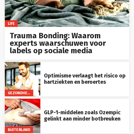
LIFE
Trauma Bonding: Waarom
experts waarschuwen voor
labels op sociale media
Optimisme verlaagt het risico op
hartziekten en beroertes
GEZONDHEID
GLP-1-middelen zoals Ozempic
gelinkt aan minder botbreuken
BUITENLAND