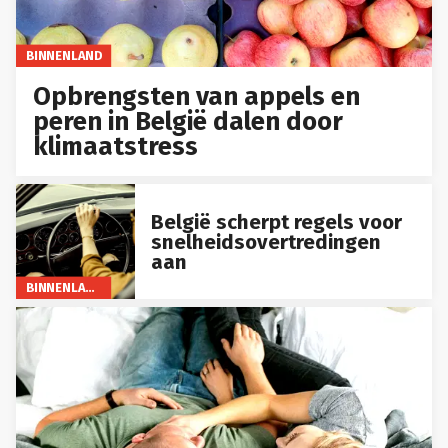
BINNENLAND
Opbrengsten van appels en
peren in België dalen door
klimaatstress
België scherpt regels voor
snelheidsovertredingen
aan
BINNENLAND