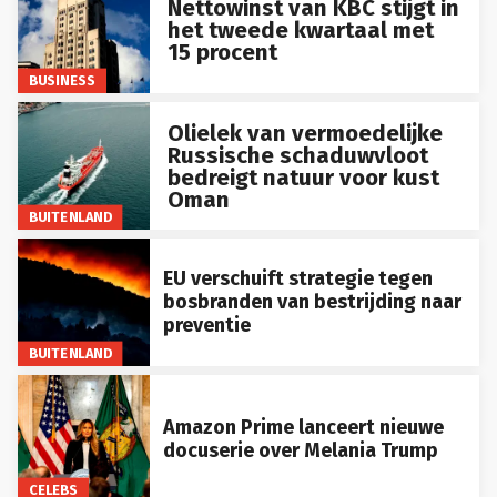
Nettowinst van KBC stijgt in
het tweede kwartaal met
15 procent
BUSINESS
Olielek van vermoedelijke
Russische schaduwvloot
bedreigt natuur voor kust
Oman
BUITENLAND
EU verschuift strategie tegen
bosbranden van bestrijding naar
preventie
BUITENLAND
Amazon Prime lanceert nieuwe
docuserie over Melania Trump
CELEBS