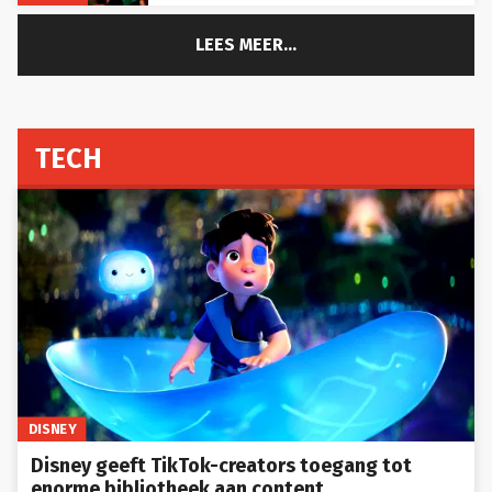
LEES MEER...
TECH
DISNEY
Disney geeft TikTok-creators toegang tot
enorme bibliotheek aan content