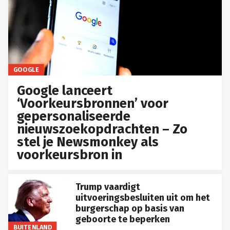
GOOGLE
Google lanceert
‘Voorkeursbronnen’ voor
gepersonaliseerde
nieuwszoekopdrachten – Zo
stel je Newsmonkey als
voorkeursbron in
Trump vaardigt
uitvoeringsbesluiten uit om het
burgerschap op basis van
geboorte te beperken
BUITENLAND