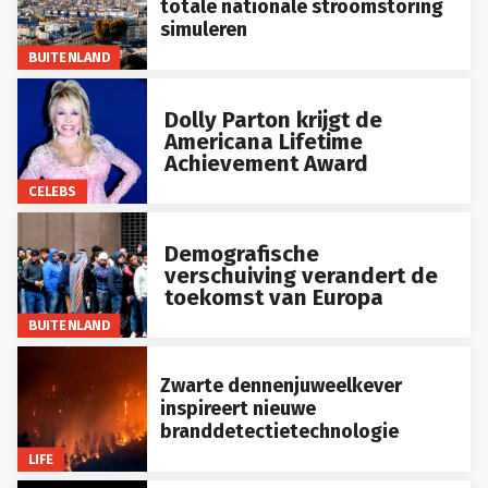
simuleren
BUITENLAND
Dolly Parton krijgt de
Americana Lifetime
Achievement Award
CELEBS
Demografische
verschuiving verandert de
toekomst van Europa
BUITENLAND
Zwarte dennenjuweelkever
inspireert nieuwe
branddetectietechnologie
LIFE