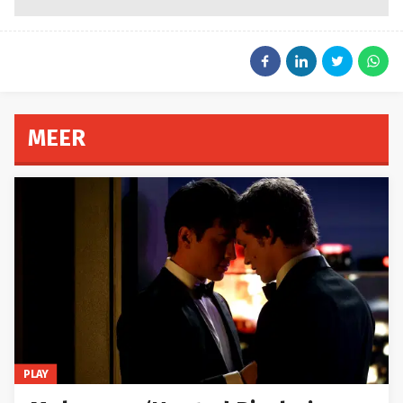
MEER
PLAY