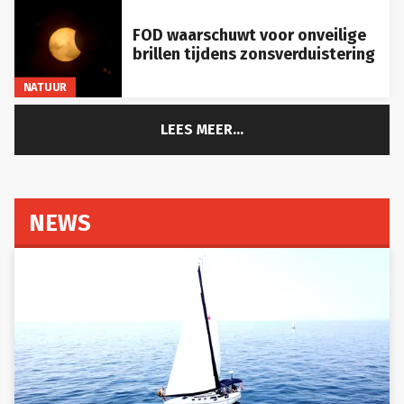
FOD waarschuwt voor onveilige
brillen tijdens zonsverduistering
NATUUR
LEES MEER...
NEWS