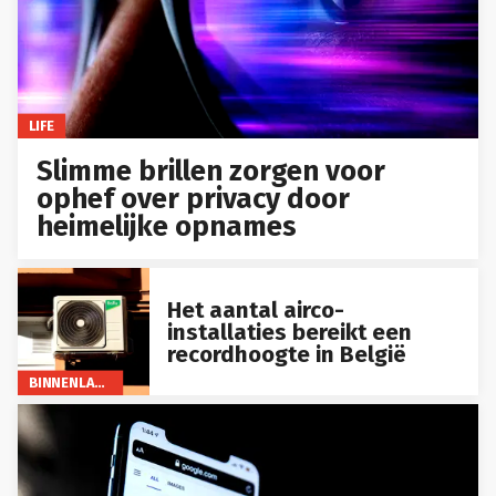
LIFE
Slimme brillen zorgen voor
ophef over privacy door
heimelijke opnames
Het aantal airco-
installaties bereikt een
recordhoogte in België
BINNENLAND