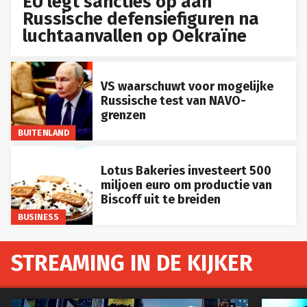
EU legt sancties op aan
Russische defensiefiguren na
luchtaanvallen op Oekraïne
VS waarschuwt voor mogelijke
Russische test van NAVO-
grenzen
BUITENLAND
Lotus Bakeries investeert 500
miljoen euro om productie van
Biscoff uit te breiden
BUSINESS
STREAMING IN DE KIJKER