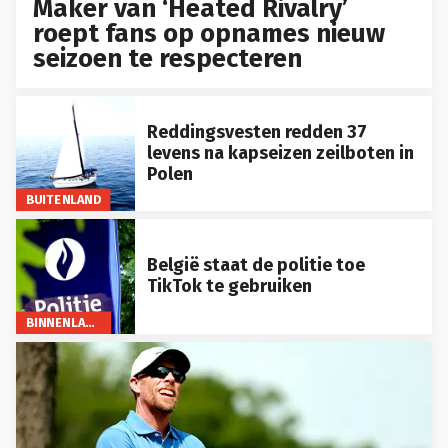
Maker van ‘Heated Rivalry’
roept fans op opnames nieuw
seizoen te respecteren
Reddingsvesten redden 37
levens na kapseizen zeilboten in
Polen
BUITENLAND
België staat de politie toe
TikTok te gebruiken
BINNENLAND