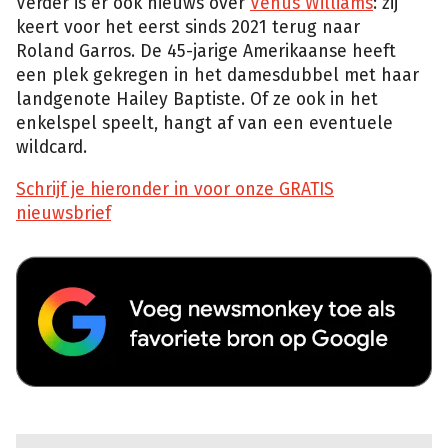
Verder is er ook nieuws over
Venus Williams
: zij
keert voor het eerst sinds 2021 terug naar
Roland Garros. De 45-jarige Amerikaanse heeft
een plek gekregen in het damesdubbel met haar
landgenote Hailey Baptiste. Of ze ook in het
enkelspel speelt, hangt af van een eventuele
wildcard.
Schrijf je hieronder in voor onze GRATIS
nieuwsbrief