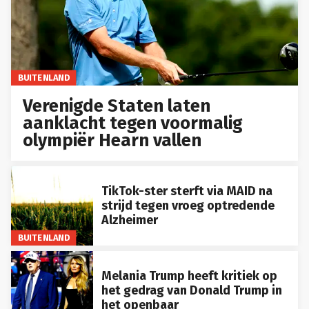
BUITENLAND
Verenigde Staten laten
aanklacht tegen voormalig
olympiër Hearn vallen
TikTok-ster sterft via MAID na
strijd tegen vroeg optredende
Alzheimer
BUITENLAND
Melania Trump heeft kritiek op
het gedrag van Donald Trump in
het openbaar