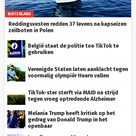
BUITENLAND
Reddingsvesten redden 37 levens na kapseizen
zeilboten in Polen
België staat de politie toe TikTok te
gebruiken
Verenigde Staten laten aanklacht tegen
voormalig olympiër Hearn vallen
TikTok-ster sterft via MAID na strijd
tegen vroeg optredende Alzheimer
Melania Trump heeft kritiek op het
gedrag van Donald Trump in het
openbaar
Ivan Toney aangeklaagd voor