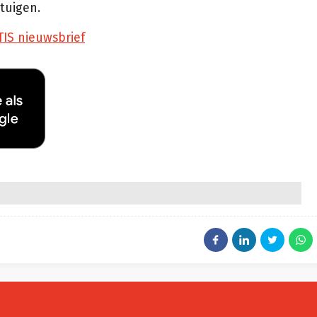
rtuigen.
TIS nieuwsbrief