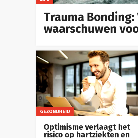
Trauma Bonding:
waarschuwen voor
GEZONDHEID
Optimisme verlaagt het
risico op hartziekten en