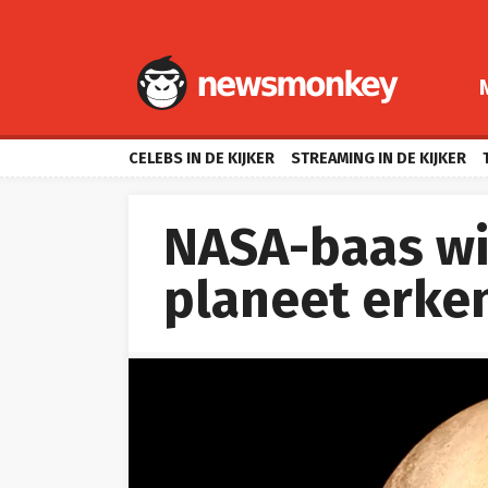
CELEBS IN DE KIJKER
STREAMING IN DE KIJKER
NASA-baas wil
planeet erke