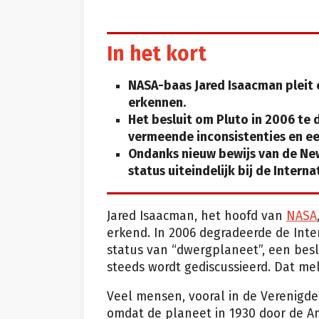
In het kort
NASA-baas Jared Isaacman pleit 
erkennen.
Het besluit om Pluto in 2006 te 
vermeende inconsistenties en e
Ondanks nieuw bewijs van de New 
status uiteindelijk bij de Intern
Jared Isaacman, het hoofd van
NASA
erkend. In 2006 degradeerde de Inte
status van “dwergplaneet”, een besl
steeds wordt gediscussieerd. Dat me
Veel mensen, vooral in de Verenigd
omdat de planeet in 1930 door de 