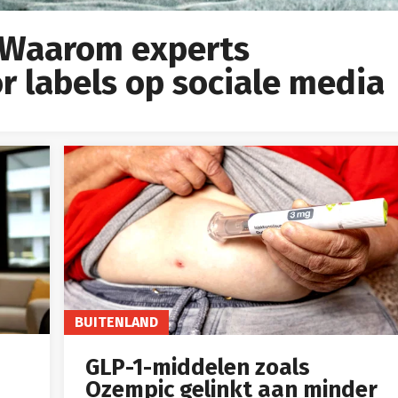
 Waarom experts
 labels op sociale media
BUITENLAND
GLP-1-middelen zoals
Ozempic gelinkt aan minder