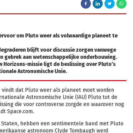
ervoor om Pluto weer als volwaardige planeet te
degraderen blijft voor discussie zorgen vanwege
en gebrek aan wetenschappelijke onderbouwing.
Horizons-missie ligt de beslissing over Pluto’s
ationale Astronomische Unie.
, vindt dat Pluto weer als planeet moet worden
rnationale Astronomische Unie (IAU) Pluto tot de
issing die voor controverse zorgde en waarover nog
ldt Space.com.
e Staten, hebben een sentimentele band met Pluto
Amerikaanse astronoom Clyde Tombaugh werd