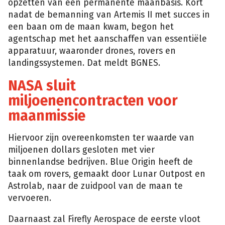
opzetten van een permanente maanbasis. Kort
nadat de bemanning van Artemis II met succes in
een baan om de maan kwam, begon het
agentschap met het aanschaffen van essentiële
apparatuur, waaronder drones, rovers en
landingssystemen. Dat meldt BGNES.
NASA sluit
miljoenencontracten voor
maanmissie
Hiervoor zijn overeenkomsten ter waarde van
miljoenen dollars gesloten met vier
binnenlandse bedrijven. Blue Origin heeft de
taak om rovers, gemaakt door Lunar Outpost en
Astrolab, naar de zuidpool van de maan te
vervoeren.
Daarnaast zal Firefly Aerospace de eerste vloot