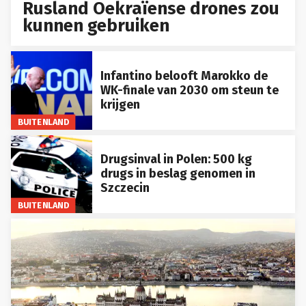
Rusland Oekraïense drones zou
kunnen gebruiken
Infantino belooft Marokko de
WK-finale van 2030 om steun te
krijgen
BUITENLAND
Drugsinval in Polen: 500 kg
drugs in beslag genomen in
Szczecin
BUITENLAND