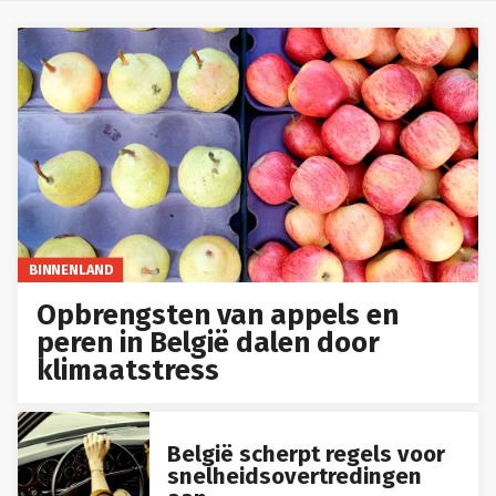
BINNENLAND
Opbrengsten van appels en
peren in België dalen door
klimaatstress
België scherpt regels voor
snelheidsovertredingen