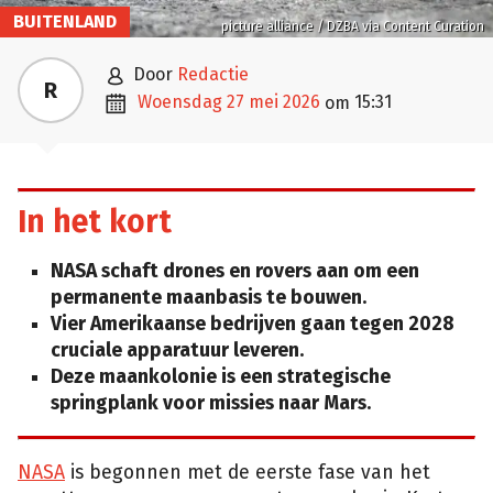
BUITENLAND
picture alliance / DZBA via Content Curation

door
Redactie
R

woensdag 27 mei 2026
15:31
om
In het kort
NASA schaft drones en rovers aan om een
permanente maanbasis te bouwen.
Vier Amerikaanse bedrijven gaan tegen 2028
cruciale apparatuur leveren.
Deze maankolonie is een strategische
springplank voor missies naar Mars.
NASA
is begonnen met de eerste fase van het