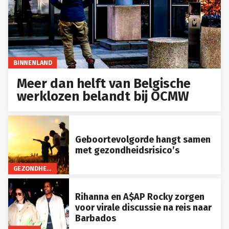
BINNENLAND
Meer dan helft van Belgische
werklozen belandt bij OCMW
Geboortevolgorde hangt samen
met gezondheidsrisico’s
GEZONDHEID
Rihanna en A$AP Rocky zorgen
voor virale discussie na reis naar
Barbados