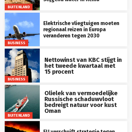
BUITENLAND
Elektrische vliegtuigen moeten
regionaal reizen in Europa
veranderen tegen 2030
BUSINESS
Nettowinst van KBC stijgt in
het tweede kwartaal met
15 procent
BUSINESS
Olielek van vermoedelijke
Russische schaduwvloot
bedreigt natuur voor kust
Oman
BUITENLAND
EU verschuift strategie tegen