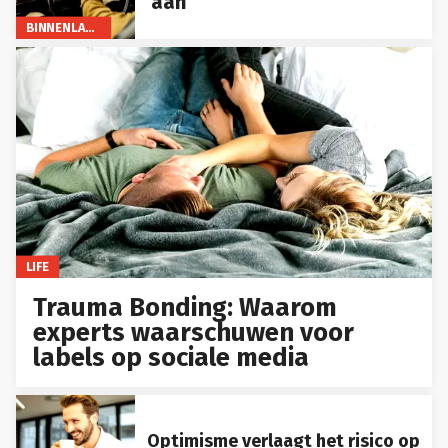
aan
BINNENLAND
LIFE
Trauma Bonding: Waarom
experts waarschuwen voor
labels op sociale media
Optimisme verlaagt het risico op