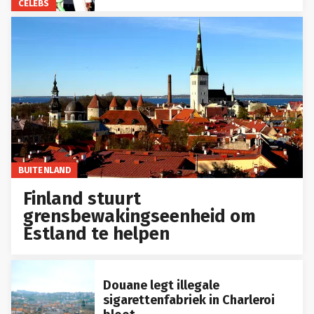
CELEBS
BUITENLAND
Finland stuurt
grensbewakingseenheid om
Estland te helpen
Douane legt illegale
sigarettenfabriek in Charleroi